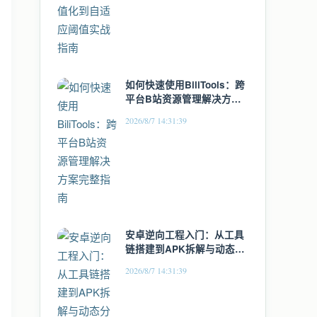
如何快速使用BiliTools：跨
平台B站资源管理解决方案
完整指南
2026/8/7 14:31:39
安卓逆向工程入门：从工具
链搭建到APK拆解与动态分
析实战
2026/8/7 14:31:39