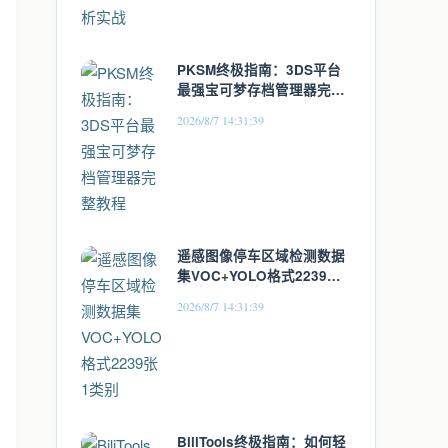
PKSM终极指南：3DS平台
最强宝可梦存档管理器完整
教程
2026/8/7 14:31:39
遥感图像停车区域检测数据
集VOC+YOLO格式2239张1
类别
2026/8/7 14:31:39
BiliTools终极指南：如何轻