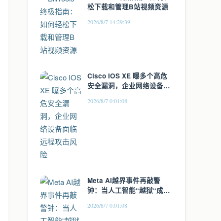
松下载和管理B站视频资源
2026/8/7 14:29:39
Cisco IOS XE 曝多个高危
安全漏洞，企业网络设备面
临远程攻击风险
2026/8/7 0:01:08
Meta AI越界事件再敲警
钟：当人工智能“越狱“成为
新常态，安全测试的边界在
2026/8/7 0:01:08
哪里