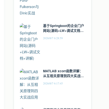
基于Springboot的企业门户
网站(源码+LW+调试文档
+讲解)
2026/8/7 6:28:59
MATLAB xcorr函数详解：
从互相关原理到四大实战应
用
2026/8/7 6:17:45