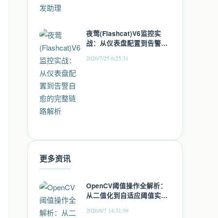
夜莺(Flashcat)V6监控实
战：从仪表盘配置到告警自
愈的完整链路解析
2026/7/25 6:25:31
更多资讯
OpenCV阈值操作全解析：
从二值化到自适应阈值实战
指南
2026/8/7 14:31:39