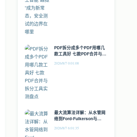
PDF拆分成多个PDF用哪几
款工具好 七款PDF合并与拆
分工具实测盘点
2026/8/7 0:01:08
最大流算法详解：从水管网
络到Ford-Fulkerson与
Dinic实战
2026/8/7 6:01:35