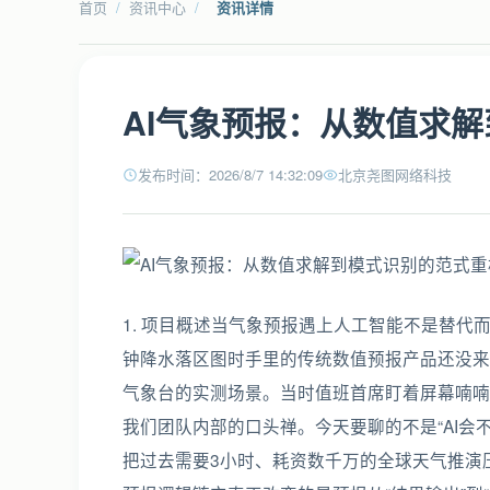
首页
/
资讯中心
/
资讯详情
AI气象预报：从数值求
发布时间：2026/8/7 14:32:09
北京尧图网络科技
1. 项目概述当气象预报遇上人工智能不是替代而
钟降水落区图时手里的传统数值预报产品还没来
气象台的实测场景。当时值班首席盯着屏幕喃喃了
我们团队内部的口头禅。今天要聊的不是“AI会
把过去需要3小时、耗资数千万的全球天气推演