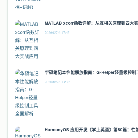
MATLAB xcorr函数详解：从互相关原理到四大
2026/8/7 6:17:45
华硕笔记本性能解放指南：G-Helper轻量级控
2026/8/6 8:13:39
HarmonyOS 应用开发《掌上英语》第80篇