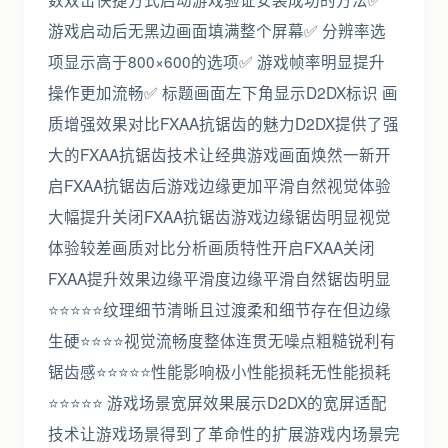
游戏启动后无黑边画面填满整个屏幕✅ 分辨率选
项显示高于800×600的选项✅ 游戏帧率明显提升
操作更加流畅✅ 标题画面左下角显示D2DX标识 画
质增强效果对比FXAA抗锯齿的魅力D2DX提供了强
大的FXAA抗锯齿技术让经典游戏画面焕然一新开
启FXAA抗锯齿后游戏边缘更加平滑自然视觉体验
大幅提升关闭FXAA抗锯齿游戏边缘锯齿明显视觉
体验较差画质对比分析画质特性开启FXAA关闭
FXAA提升效果边缘平滑度边缘平滑自然锯齿明显
⭐⭐⭐⭐⭐纹理细节清晰且过渡柔和细节存在但边缘
生硬⭐⭐⭐⭐视觉流畅度整体连贯无噪点粗糙锐利有
锯齿感⭐⭐⭐⭐⭐性能影响极小性能损耗无性能损耗
⭐⭐⭐⭐⭐ 游戏场景宽屏效果展示D2DX的宽屏适配
技术让游戏场景得到了革命性的扩展游戏内场景完