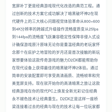
宽屏补丁更是经典游戏现代化改造的典范工程。通
过创新的技术方案它成功解决了暗黑破坏神2在现
代硬件上的三大核心问题视觉体验革命从800×600
到4K分辨率的跨越式升级操作流畅度质变从25fps
到144fps的流畅度飞跃兼容稳定性保障非侵入式设
计确保游戏原汁原味无论你是重温经典的老玩家怀
念那个在庇护之地冒险的岁月还是首次接触的新玩
家想要体验这款传奇游戏的魅力D2DX都能帮助你
在现代设备上获得最佳的暗黑破坏神2体验。通过
简单的安装配置即可享受高清画质、流畅帧率和完
美宽屏支持。现在就开始你的高清暗黑之旅让这款
经典游戏在你的现代PC上焕发全新光彩记住经典
永不褪色技术让经典重生。D2DX正是这样一座桥
梁连接着过去的经典与现在的技术让每一位玩家都