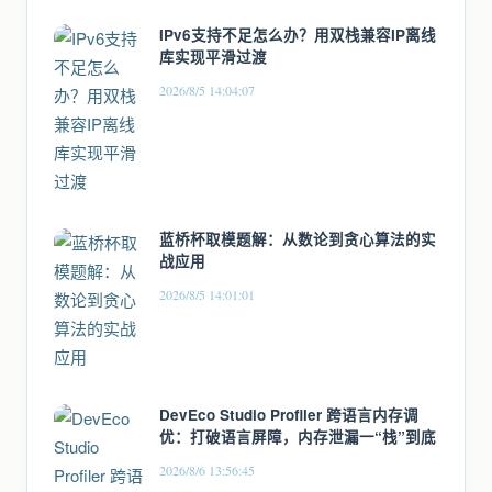
IPv6支持不足怎么办？用双栈兼容IP离线
库实现平滑过渡
2026/8/5 14:04:07
蓝桥杯取模题解：从数论到贪心算法的实
战应用
2026/8/5 14:01:01
DevEco Studio Profiler 跨语言内存调
优：打破语言屏障，内存泄漏一“栈”到底
2026/8/6 13:56:45