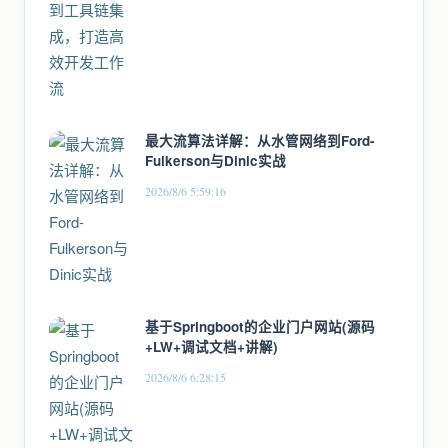
最大流算法详解：从水管网络到Ford-
Fulkerson与Dinic实战
2026/8/6 5:59:16
基于Springboot的企业门户网站(源码
+LW+调试文档+讲解)
2026/8/6 6:28:15