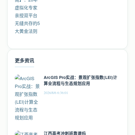
更多资讯
ArcGIS Pro实战：景观扩张指数(LEI)计
算全流程与生态规划应用
2026/8/6 6:36:01
江西高考冲刺班靠谱吗