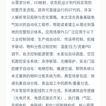
从需求分析、I/O映射、状态机设计到代码实现的
完整开发流程。提供可直接运行的ST代码，并深
入解析常见陷阱与优化策略。本文适合具备基础电
气知识的自动化工程师，帮助读者建立从理论到落
地的完整知识体系。应用场景PLC广泛应用于以下
工业控制领域：生产线自动化：传送带控制、机械
手联动、物料分拣过程控制：温度/压力/流量PID
调节、批次控制能源管理：水泵站自动调度、空压
机群控安全系统：急停联锁、光栅保护、安全门监
控楼宇自动化：电梯控制、暖通空调、照明系统以
本文案例的物料分拣系统为例，典型场景包括：快
递包裹自动分拣、食品加工中的颜色/重量分选、
汽车零部件装配线的工件分流。系统通常由传感器
（光电开关、电感式接近开关）、执行器（气缸、
变频电机、电磁阀）和PLC控制器构成。核心原理