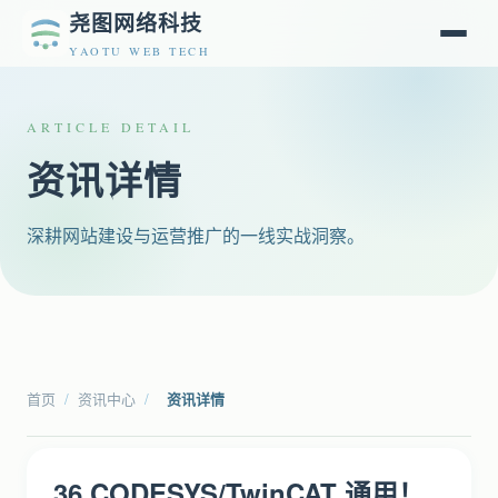
尧图网络科技
YAOTU WEB TECH
ARTICLE DETAIL
资讯详情
深耕网站建设与运营推广的一线实战洞察。
首页
/
资讯中心
/
资讯详情
36.CODESYS/TwinCAT 通用！