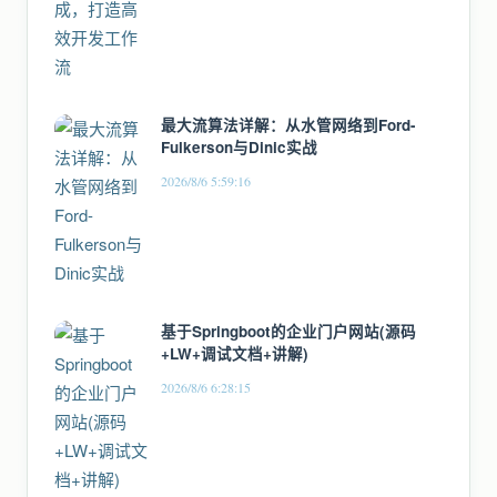
最大流算法详解：从水管网络到Ford-
Fulkerson与Dinic实战
2026/8/6 5:59:16
基于Springboot的企业门户网站(源码
+LW+调试文档+讲解)
2026/8/6 6:28:15