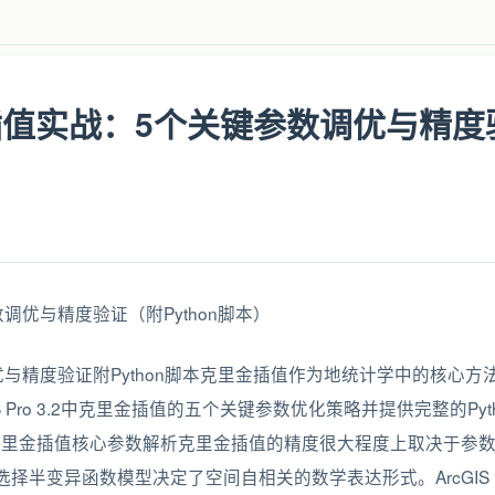
 克里金插值实战：5个关键参数调优与精度
关键参数调优与精度验证附Python脚本克里金插值作为地统计学中的核
 Pro 3.2中克里金插值的五个关键参数优化策略并提供完整的Pyt
 克里金插值核心参数解析克里金插值的精度很大程度上取决于参
选择半变异函数模型决定了空间自相关的数学表达形式。ArcGIS