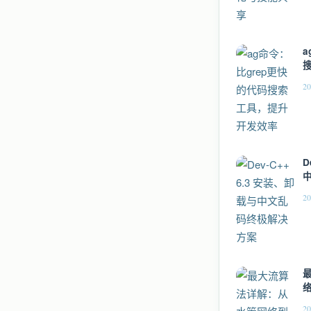
a
20
D
20
络
D
20