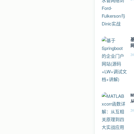
基
网
+
20
M
20