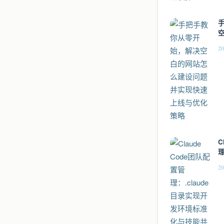
20
C
理
20