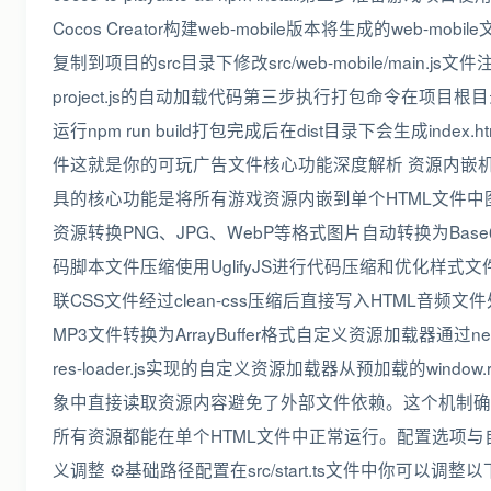
Cocos Creator构建web-mobile版本将生成的web-mobil
复制到项目的src目录下修改src/web-mobile/main.js文
project.js的自动加载代码第三步执行打包命令在项目根
运行npm run build打包完成后在dist目录下会生成index.ht
件这就是你的可玩广告文件核心功能深度解析 资源内嵌
具的核心功能是将所有游戏资源内嵌到单个HTML文件中
资源转换PNG、JPG、WebP等格式图片自动转换为Base
码脚本文件压缩使用UglifyJS进行代码压缩和优化样式文
联CSS文件经过clean-css压缩后直接写入HTML音频文
MP3文件转换为ArrayBuffer格式自定义资源加载器通过ne
res-loader.js实现的自定义资源加载器从预加载的window.
象中直接读取资源内容避免了外部文件依赖。这个机制确
所有资源都能在单个HTML文件中正常运行。配置选项与
义调整 ⚙️基础路径配置在src/start.ts文件中你可以调整