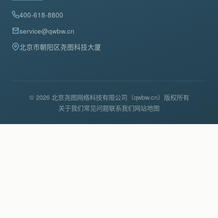
400-618-8800
service@qwbw.cn
北京市朝阳区尧图科技大厦
© 2026 北京尧图网络科技有限公司（qwbw.cn）版权所有
关于我们
常见问题
联系我们
网站地图