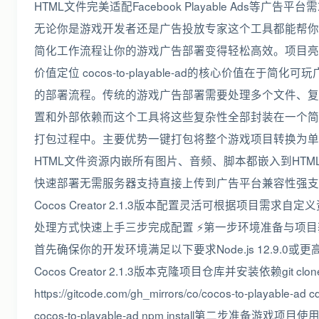
HTML文件完美适配Facebook Playable Ads等广告平台
无论你是游戏开发者还是广告投放专家这个工具都能帮你
简化工作流程让你的游戏广告部署变得轻松高效。项目亮
价值定位 cocos-to-playable-ad的核心价值在于简化可
的部署流程。传统的游戏广告部署需要处理多个文件、复
置和外部依赖而这个工具将这些复杂性全部封装在一个简
打包过程中。主要优势一键打包将整个游戏项目转换为单
HTML文件资源内嵌所有图片、音频、脚本都嵌入到HTM
快速部署无需服务器支持直接上传到广告平台️兼容性强
Cocos Creator 2.1.3版本配置灵活可根据项目需求自定
处理方式快速上手三步完成配置 ⚡第一步环境准备与项目
首先确保你的开发环境满足以下要求Node.js 12.9.0或更
Cocos Creator 2.1.3版本克隆项目仓库并安装依赖git clon
https://gitcode.com/gh_mirrors/co/cocos-to-playable-ad c
cocos-to-playable-ad npm install第二步准备游戏项目使