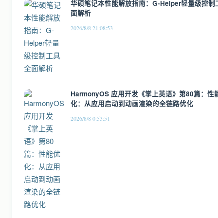
华硕笔记本性能解放指南：G-Helper轻量级控制
面解析
2026/8/8 21:08:53
HarmonyOS 应用开发《掌上英语》第80篇：性
化：从应用启动到动画渲染的全链路优化
2026/8/8 0:53:51