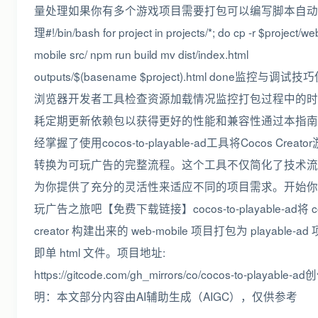
量处理如果你有多个游戏项目需要打包可以编写脚本自动
理#!/bin/bash for project in projects/*; do cp -r $project/we
mobile src/ npm run build mv dist/index.html
outputs/$(basename $project).html done监控与调试技
浏览器开发者工具检查资源加载情况监控打包过程中的时
耗定期更新依赖包以获得更好的性能和兼容性通过本指南
经掌握了使用cocos-to-playable-ad工具将Cocos Creato
转换为可玩广告的完整流程。这个工具不仅简化了技术流
为你提供了充分的灵活性来适应不同的项目需求。开始你
玩广告之旅吧【免费下载链接】cocos-to-playable-ad将 c
creator 构建出来的 web-mobile 项目打包为 playable-ad
即单 html 文件。项目地址:
https://gitcode.com/gh_mirrors/co/cocos-to-playable-a
明：本文部分内容由AI辅助生成（AIGC），仅供参考