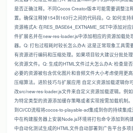
是否正确注释。不同Cocos Creator版本可能需要调整注
置。确保注释掉154到163行之间的代码段。Q: 如何支持
资源格式A: 在RES_BASE64_EXTNAME_SET中添加对
件扩展名并在new-res-loader.js中添加相应的资源加载处
器。Q: 打包过程耗时较长怎么办A: 这是正常现象工具需
有资源进行编码和压缩处理。如果项目较大建议分批处理
化资源文件。Q: 生成的HTML文件过大怎么办A: 检查是
必要的资源被包含优化图片和音频文件大小考虑使用更高
压缩算法。进阶技巧与扩展应用 自定义资源加载逻辑你
改src/new-res-loader.js文件来自定义资源加载逻辑。例
为特定类型的资源添加缓存策略或者实现按需加载机制。
到CI/CD流程将cocos-to-playable-ad集成到你的持续集
中在构建服务器上安装Node.js环境将打包命令添加到构
中自动化测试生成的HTML文件自动部署到广告平台多项