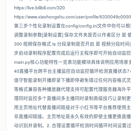
https://live.bilibili.com/320
https://www.xiaohongshu.com/user/profile/6330049c00
第三步个性化录制设置在config/config.ini文件中你可
调整录制参数[录制设置] 保存文件夹是否以作者区分 是 循
300 视频保存格式 ts 分段录制是否开启 是 视频分段时间(秒
步启动录制程序配置完成后运行主程序即可开始自动监控和录
main.py核心功能特性一览表功能模块具体说明应用场
40直播平台跨平台主播监控自动监控循环检测直播状态7×
值守智能录制开播即录下播即停避免错过任何内容格式灵活
等格式兼容各种播放器代理支持可配置代理服务器海外平
理同时监控多个直播间多主播同时录制高级技巧让录制更智
用主页地址代替直播间链接对于小红书等平台推荐使用主
非直播间链接。主页地址是永久有效的即使主播更换直播
动识别并录制。2. 合理设置循环检测时间循环时间设置过