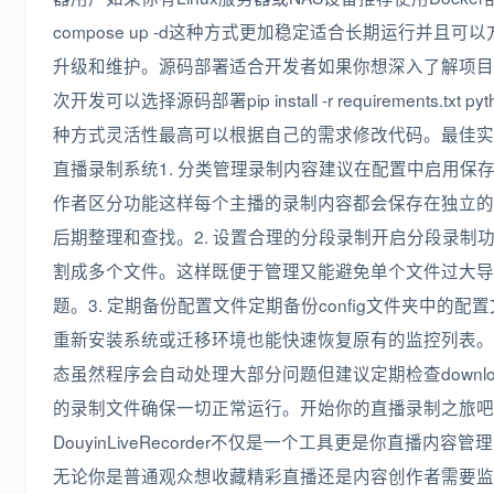
compose up -d这种方式更加稳定适合长期运行并且可
升级和维护。源码部署适合开发者如果你想深入了解项目
次开发可以选择源码部署pip install -r requirements.txt pyt
种方式灵活性最高可以根据自己的需求修改代码。最佳实
直播录制系统1. 分类管理录制内容建议在配置中启用保
作者区分功能这样每个主播的录制内容都会保存在独立的
后期整理和查找。2. 设置合理的分段录制开启分段录制
割成多个文件。这样既便于管理又能避免单个文件过大导
题。3. 定期备份配置文件定期备份config文件夹中的配
重新安装系统或迁移环境也能快速恢复原有的监控列表。4
态虽然程序会自动处理大部分问题但建议定期检查downlo
的录制文件确保一切正常运行。开始你的直播录制之旅吧
DouyinLiveRecorder不仅是一个工具更是你直播内容
无论你是普通观众想收藏精彩直播还是内容创作者需要监