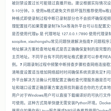
被封禁设置过长可能错过直播开始。建议根据实际情况设置为
5-10分钟。3. 使用ts格式避免文件损坏强烈推荐使用ts
种格式即使录制过程中断已录制部分也不会损坏确保视频完
理配置技巧如果需要录制TikTok等海外平台可以在配置
是否使用代理ip 是 代理地址 127.0.0.1:7890 使用代理录制的
sooplive, xiaohongshu常见问题快速解决指南❓ 问
地址解决方案检查地址格式是否正确确保复制的是完整的
主页地址。不同平台有不同的地址格式要求可以参考READ
例。❓ 问题录制过程中频繁中断排查步骤检查网络连接
清晰度设置适当增加网络超时时间确保系统资源充足❓ 
外平台解决方法确认代理配置正确检查代理服务器是否可
址和端口设置正确部署方案选择找到最适合你的方式本地
用户对于Windows用户可以直接下载编译好的可执行文
可使用。这种方式简单快捷无需安装Python环境。Dock
器用户如果你有Linux服务器或NAS设备推荐使用Docker部署