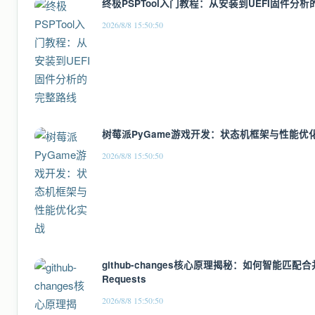
终极PSPTool入门教程：从安装到UEFI固件分
2026/8/8 15:50:50
树莓派PyGame游戏开发：状态机框架与性能优
2026/8/8 15:50:50
github-changes核心原理揭秘：如何智能匹配合并
Requests
2026/8/8 15:50:50