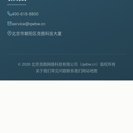
400-618-8800
service@qwbw.cn
北京市朝阳区尧图科技大厦
© 2026 北京尧图网络科技有限公司（qwbw.cn）版权所有
关于我们
常见问题
联系我们
网站地图