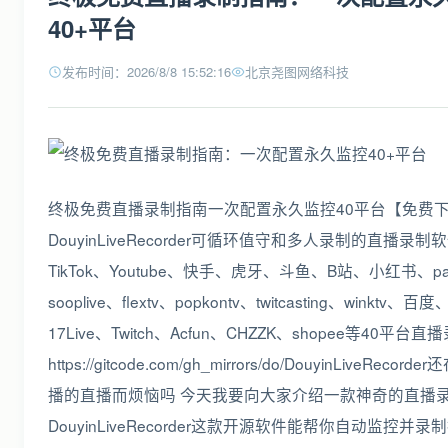
40+平台
发布时间：2026/8/8 15:52:16
北京尧图网络科技
终极免费直播录制指南一次配置永久监控40平台【免费
DouyinLiveRecorder可循环值守和多人录制的直播录
TikTok、Youtube、快手、虎牙、斗鱼、B站、小红书、pan
sooplive、flextv、popkontv、twitcasting、winkt
17Live、Twitch、Acfun、CHZZK、shopee等40平台
https://gitcode.com/gh_mirrors/do/DouyinLiveRec
播的直播而烦恼吗 今天我要向大家介绍一款神奇的直播
DouyinLiveRecorder这款开源软件能帮你自动监控并录