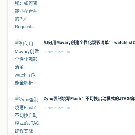
如何用Movary创建个性化观影清单： watchlis
2026/8/8 15:50:50
Zynq强制烧写Flash：不切换启动模式的JTAG
2026/8/8 15:50:50