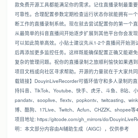
款免费开源工具都能满足你的需求。记住直播录制最重要
可靠性。合理配置参数定期检查运行状态你就能拥有一个7
断工作的直播录制系统。现在就去尝试配置你的第一个直
从最简单的抖音直播间开始逐步扩展到其他平台你会发现
可以如此简单高效。小贴士建议先从1-2个直播间开始测
后再添加更多监控任务。这样既能确保配置正确又能避免
复杂的管理问题。祝你的直播录制之旅顺利愉快如果遇到
项目文档或向社区寻求帮助。开源的力量就在于大家共同
载链接】DouyinLiveRecorder可循环值守和多人录制
持抖音、TikTok、Youtube、快手、虎牙、斗鱼、B站、
pandatv、sooplive、flextv、popkontv、twitcasting、
博、酷狗、17Live、Twitch、Acfun、CHZZK、shope
项目地址: https://gitcode.com/gh_mirrors/do/DouyinLi
明：本文部分内容由AI辅助生成（AIGC），仅供参考