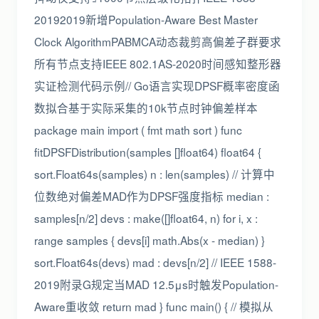
20192019新增Population-Aware Best Master
Clock AlgorithmPABMCA动态裁剪高偏差子群要求
所有节点支持IEEE 802.1AS-2020时间感知整形器
实证检测代码示例// Go语言实现DPSF概率密度函
数拟合基于实际采集的10k节点时钟偏差样本
package main import ( fmt math sort ) func
fitDPSFDistribution(samples []float64) float64 {
sort.Float64s(samples) n : len(samples) // 计算中
位数绝对偏差MAD作为DPSF强度指标 median :
samples[n/2] devs : make([]float64, n) for i, x :
range samples { devs[i] math.Abs(x - median) }
sort.Float64s(devs) mad : devs[n/2] // IEEE 1588-
2019附录G规定当MAD 12.5μs时触发Population-
Aware重收敛 return mad } func main() { // 模拟从