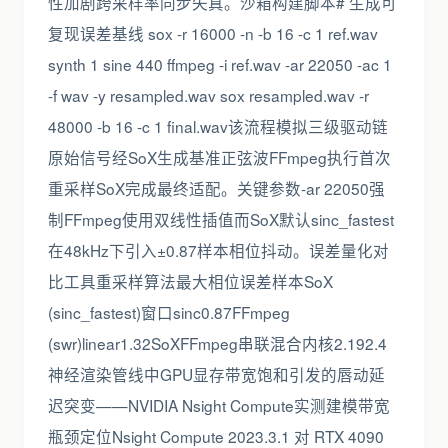
性加剧跨采样率同步失真。沙箱构建脚本# 生成可
复现误差基线 sox -r 16000 -n -b 16 -c 1 ref.wav
synth 1 sine 440 ffmpeg -i ref.wav -ar 22050 -ac 1
-f wav -y resampled.wav sox resampled.wav -r
48000 -b 16 -c 1 final.wav该流程模拟三级驱动链
原始信号经SoX生成基准正弦波FFmpeg执行首次
重采样SoX完成最终适配。关键参数-ar 22050强
制FFmpeg使用双线性插值而SoX默认sinc_fastest
在48kHz下引入±0.87样本相位抖动。误差量化对
比工具重采样算法最大相位误差样本SoX
(sinc_fastest)窗口sinc0.87FFmpeg
(swr)linear1.32SoXFFmpeg串联混合内核2.192.4
神经渲染管线中GPU显存带宽饱和引发的唇动延
迟突变——NVIDIA Nsight Compute实测建模带宽
瓶颈定位Nsight Compute 2023.3.1 对 RTX 4090