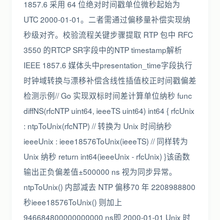
1857.6 采用 64 位绝对时间戳单位微秒起始为
UTC 2000-01-01。二者需通过偏移量补偿实现纳
秒级对齐。校验流程关键步骤提取 RTP 包中 RFC
3550 的RTCP SR字段中的NTP timestamp解析
IEEE 1857.6 媒体头中presentation_time字段执行
时钟域转换与漂移补偿含线性插值校正时间戳偏差
检测示例// Go 实现双标时间差计算单位纳秒 func
diffNS(rfcNTP uint64, ieeeTS uint64) int64 { rfcUnix
: ntpToUnix(rfcNTP) // 转换为 Unix 时间纳秒
ieeeUnix : ieee18576ToUnix(ieeeTS) // 同样转为
Unix 纳秒 return int64(ieeeUnix - rfcUnix) }该函数
输出正负偏差值±500000 ns 视为同步异常。
ntpToUnix() 内部减去 NTP 偏移70 年 2208988800
秒ieee18576ToUnix() 则加上
946684800000000000 ns即 2000-01-01 Unix 时