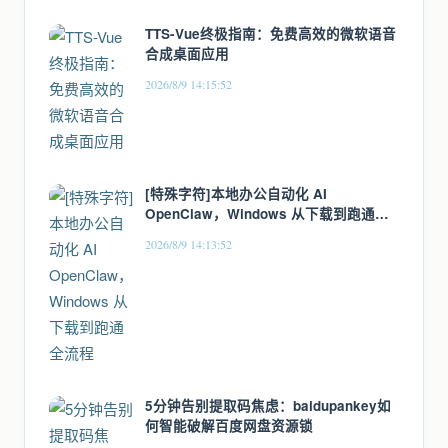
TTS-Vue终极指南：免费高效的微软语音
合成桌面应用
2026/8/9 14:15:52
[特殊字符]本地办公自动化 AI
OpenClaw，Windows 从下载到跑通全
流程
2026/8/9 14:13:52
5分钟告别提取码焦虑：baidupankey如
何智能破解百度网盘资源锁