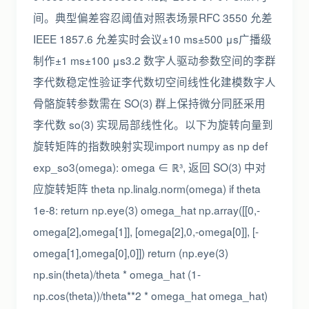
间。典型偏差容忍阈值对照表场景RFC 3550 允差
IEEE 1857.6 允差实时会议±10 ms±500 μs广播级
制作±1 ms±100 μs3.2 数字人驱动参数空间的李群
李代数稳定性验证李代数切空间线性化建模数字人
骨骼旋转参数需在 SO(3) 群上保持微分同胚采用
李代数 so(3) 实现局部线性化。以下为旋转向量到
旋转矩阵的指数映射实现import numpy as np def
exp_so3(omega): omega ∈ ℝ³, 返回 SO(3) 中对
应旋转矩阵 theta np.linalg.norm(omega) if theta
1e-8: return np.eye(3) omega_hat np.array([[0,-
omega[2],omega[1]], [omega[2],0,-omega[0]], [-
omega[1],omega[0],0]]) return (np.eye(3)
np.sin(theta)/theta * omega_hat (1-
np.cos(theta))/theta**2 * omega_hat omega_hat)