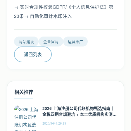
→ 实时合规性校验GDPR/《个人信息保护法》第
23条→ 自动化审计水印注入
网站建设
企业官网
运营推广
返回列表
相关推荐
2026 上海注册公司代账机构甄选指南｜
金税四期合规避坑 + 本土优质机构实测榜
单
2026/8/9 4:29:18