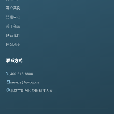
客户案例
资讯中心
关于尧图
联系我们
网站地图
联系方式
400-618-8800
service@qwbw.cn
北京市朝阳区尧图科技大厦