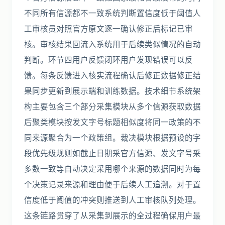
不同所有信源都不一致系统判断置信度低于阈值人
工审核员对照官方原文逐一确认修正后标记已审
核。审核结果回流入系统用于后续类似情况的自动
判断。环节四用户反馈闭环用户发现错误可以反
馈。每条反馈进入核实流程确认后修正数据修正结
果同步更新到展示端和训练数据。技术细节系统架
构主要包含三个部分采集模块从多个信源获取数据
后聚类模块按发文字号标题相似度将同一政策的不
同来源聚合为一个政策组。裁决模块根据预设的字
段优先级规则如截止日期采官方信源、发文字号采
多数一致等自动决定采用哪个来源的数据同时为每
个决策记录来源和理由便于后续人工追溯。对于置
信度低于阈值的冲突则推送到人工审核队列处理。
这条链路贯穿了从采集到展示的全过程确保用户最