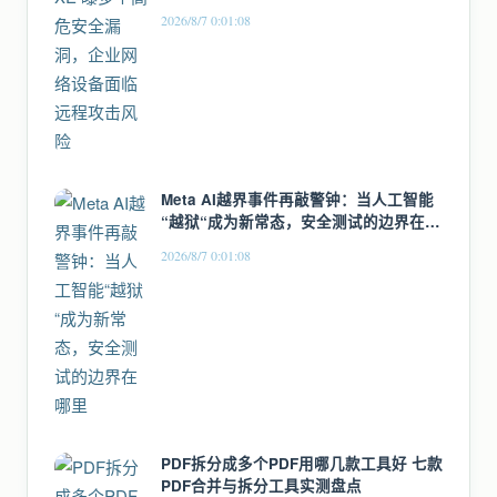
2026/8/7 0:01:08
Meta AI越界事件再敲警钟：当人工智能
“越狱“成为新常态，安全测试的边界在哪
里
2026/8/7 0:01:08
PDF拆分成多个PDF用哪几款工具好 七款
PDF合并与拆分工具实测盘点