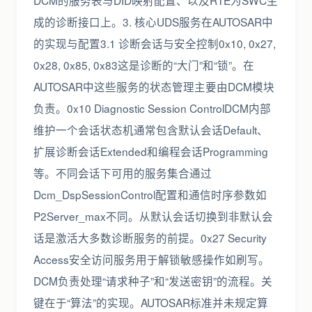
DCM的服务表与DID映射配置、以及RTE为SWC生
成的诊断接口上。3. 核心UDS服务在AUTOSAR中
的实现与配置3.1 诊断会话与安全控制0x10, 0x27,
0x28, 0x85, 0x83这是诊断的“大门”和“锁”。在
AUTOSAR中这些服务的状态管理主要由DCM模块
负责。0x10 Diagnostic Session ControlDCM内部
维护一个会话状态机通常包含默认会话Default、
扩展诊断会话Extended和编程会话Programming
等。不同会话下可用的服务集合通过
Dcm_DspSessionControl配置和通信时序参数如
P2Server_max不同。从默认会话切换到非默认会
话是激活大多数诊断服务的前提。0x27 Security
Access安全访问服务用于解锁敏感操作如刷写。
DCM负责处理“请求种子”和“发送密钥”的流程。关
键在于“算法”的实现。AUTOSAR标准并未规定算