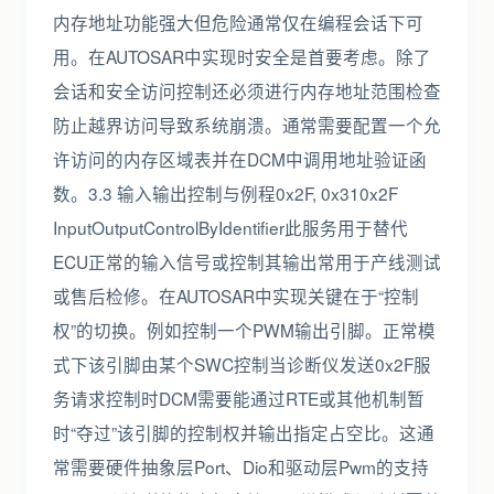
内存地址功能强大但危险通常仅在编程会话下可
用。在AUTOSAR中实现时安全是首要考虑。除了
会话和安全访问控制还必须进行内存地址范围检查
防止越界访问导致系统崩溃。通常需要配置一个允
许访问的内存区域表并在DCM中调用地址验证函
数。3.3 输入输出控制与例程0x2F, 0x310x2F
InputOutputControlByIdentifier此服务用于替代
ECU正常的输入信号或控制其输出常用于产线测试
或售后检修。在AUTOSAR中实现关键在于“控制
权”的切换。例如控制一个PWM输出引脚。正常模
式下该引脚由某个SWC控制当诊断仪发送0x2F服
务请求控制时DCM需要能通过RTE或其他机制暂
时“夺过”该引脚的控制权并输出指定占空比。这通
常需要硬件抽象层Port、Dio和驱动层Pwm的支持