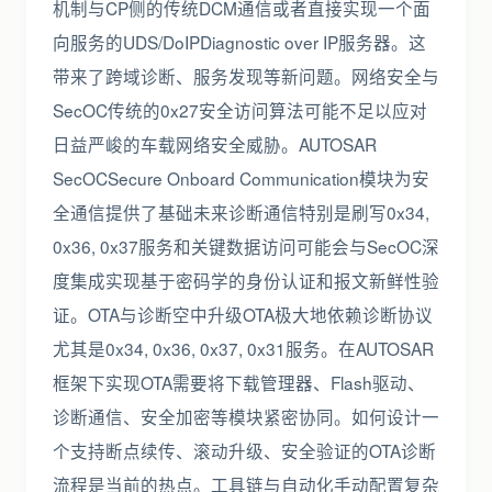
机制与CP侧的传统DCM通信或者直接实现一个面
向服务的UDS/DoIPDiagnostic over IP服务器。这
带来了跨域诊断、服务发现等新问题。网络安全与
SecOC传统的0x27安全访问算法可能不足以应对
日益严峻的车载网络安全威胁。AUTOSAR
SecOCSecure Onboard Communication模块为安
全通信提供了基础未来诊断通信特别是刷写0x34,
0x36, 0x37服务和关键数据访问可能会与SecOC深
度集成实现基于密码学的身份认证和报文新鲜性验
证。OTA与诊断空中升级OTA极大地依赖诊断协议
尤其是0x34, 0x36, 0x37, 0x31服务。在AUTOSAR
框架下实现OTA需要将下载管理器、Flash驱动、
诊断通信、安全加密等模块紧密协同。如何设计一
个支持断点续传、滚动升级、安全验证的OTA诊断
流程是当前的热点。工具链与自动化手动配置复杂