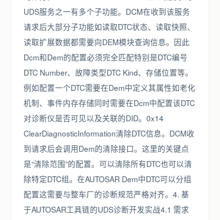
UDS服务之一有多个子功能。DCM在收到该服务
请求后大部分子功能如读取DTC状态、读取快照、
读取扩展数据都需要向DEM模块查询信息。因此
Dcm和Dem的配置必须完全匹配特别是DTC编号
DTC Number、故障类型DTC Kind、存储位置等。
例如配置一个DTC需要在Dem中定义其属性如老化
机制、事件内存存储同时需要在Dcm中配置该DTC
对诊断仪是否可见以及关联的DID。0x14
ClearDiagnosticInformation清除DTC信息。DCM收
到请求后会调用Dem的清除接口。这里的关键点
是“清除范围”的配置。可以清除所有DTC也可以清
除特定DTC组。在AUTOSAR Dem中DTC可以分组
配置这需要与整车厂的诊断规范严格对齐。4. 基
于AUTOSAR工具链的UDS诊断开发实战4.1 需求