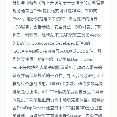
分析与诊断规范导入开发始于一份详细的诊断需求
规范通常由OEM提供格式可能是ODX、CDD或
Excel。这份规范定义了该ECU需要支持的所有
UDS服务、会话参数、安全算法、DID列表、DTC
列表、例程等。现代AUTOSAR配置工具如Vector
的DaVinci Configurator Developer, ETAS的
ISOLAR-A/B都支持直接导入ODX或CDD文件。强
烈建议使用此功能它能自动生成Dcm、Dem、
PduR等模块的大量基础配置避免手动输入带来的
错误并确保与规范的一致性。导入后务必进行人工
核对检查服务映射、DID/DTC参数、通信参数等关
键项是否正确。4.2 DCM模块深度配置要点工具导
入提供了骨架但血肉仍需手动填充和调整。服务配
置DcmDspService检查每个UDS服务SID是否已正
确创建。重点配置其可用会话Session、安全等级