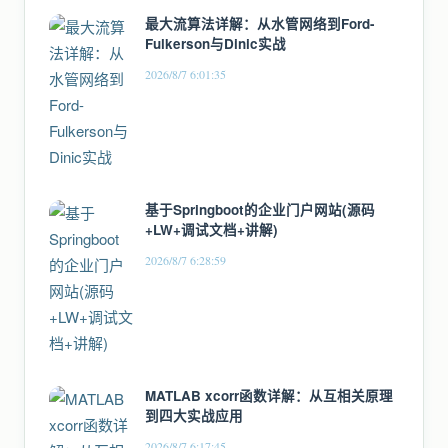
最大流算法详解：从水管网络到Ford-
Fulkerson与Dinic实战
2026/8/7 6:01:35
基于Springboot的企业门户网站(源码
+LW+调试文档+讲解)
2026/8/7 6:28:59
MATLAB xcorr函数详解：从互相关原理
到四大实战应用
2026/8/7 6:17:45