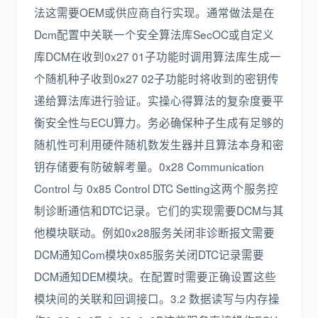
法这需要OEM或供应商自行实现。通常做法是在
Dcm配置中关联一个安全算法库SecOC或自定义
库DCM在收到0x27 01子功能时调用算法库生成一
个随机种子收到0x27 02子功能时将收到的密钥传
递给算法库进行验证。实操心得算法的复杂度要平
衡安全性与ECU算力。务必确保种子生成有足够的
随机性可利用硬件随机数发生器并且算法本身和密
钥存储要有防破解考量。0x28 Communication
Control 与 0x85 Control DTC Setting这两个服务控
制诊断通信和DTC记录。它们的实现需要DCM与其
他模块联动。例如0x28服务关闭非诊断报文需要
DCM通知Com模块0x85服务关闭DTC记录需要
DCM通知DEM模块。在配置时需要正确设置这些
模块间的关联和回调接口。3.2 数据读写与内存操