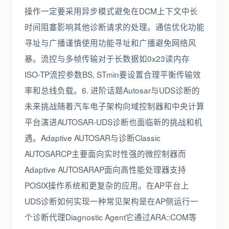
操作一定要采用异步模式避免在DCM上下文中长
时间阻塞影响其他诊断请求的处理。通信优化功能
寻址与广播谨慎使用功能寻址和广播避免网络风
暴。流控与多帧传输对于长数据如0x23读内存
ISO-TP流控参数BS, STmin要设置合理平衡传输效
率和总线负载。6. 进阶话题Autosar与UDS诊断的
未来挑战随着汽车电子架构向域控制器和中央计算
平台演进AUTOSAR-UDS诊断也面临新的挑战和机
遇。Adaptive AUTOSAR与诊断Classic
AUTOSARCP主要面向实时性强的微控制器而
Adaptive AUTOSARAP面向高性能处理器支持
POSIX操作系统和更复杂的应用。在AP平台上
UDS诊断如何实现一种常见架构是在AP侧运行一
个诊断代理Diagnostic Agent它通过ARA::COM等