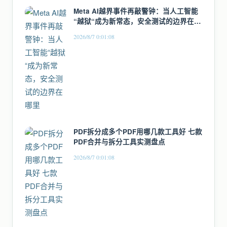
Meta AI越界事件再敲警钟：当人工智能
“越狱“成为新常态，安全测试的边界在哪
里
2026/8/7 0:01:08
PDF拆分成多个PDF用哪几款工具好 七款
PDF合并与拆分工具实测盘点
2026/8/7 0:01:08