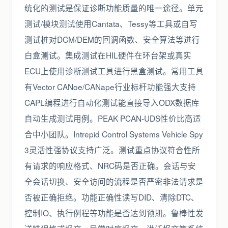
统化的测试是保证诊断功能质量的唯一途径。单元
测试/模块测试使用Cantata、Tessy等工具或自写
测试桩对DCM/DEM的回调函数、安全算法等进行
白盒测试。集成测试在HIL硬件在环台架或真实
ECU上使用诊断测试工具进行黑盒测试。常用工具
有Vector CANoe/CANape行业标杆功能强大支持
CAPL编程进行自动化测试能直接导入ODX数据库
自动生成测试用例。PEAK PCAN-UDS性价比高适
合中小团队。Intrepid Control Systems Vehicle Spy
3灵活性强协议支持广泛。测试重点协议符合性所
有请求的响应格式、NRC码是否正确。会话与安
全会话切换、安全访问的流程是否严密非法请求是
否被正确拒绝。功能正确性读写DID、清除DTC、
控制IO、执行例程等功能是否达到预期。鲁棒性发