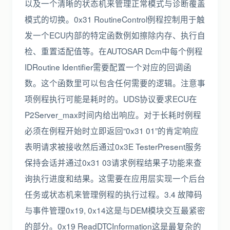
以及一个清晰的状态机来管理正常模式与诊断覆盖
模式的切换。0x31 RoutineControl例程控制用于触
发一个ECU内部的特定函数例如擦除内存、执行自
检、重置适配值等。在AUTOSAR Dcm中每个例程
IDRoutine Identifier需要配置一个对应的回调函
数。这个函数里可以包含任何需要的逻辑。注意事
项例程执行可能是耗时的。UDS协议要求ECU在
P2Server_max时间内给出响应。对于长耗时例程
必须在例程开始时立即返回“0x31 01”的肯定响应
表明请求被接收然后通过0x3E TesterPresent服务
保持会话并通过0x31 03请求例程结果子功能来查
询执行进度和结果。这需要在应用层实现一个后台
任务或状态机来管理例程的执行过程。3.4 故障码
与事件管理0x19, 0x14这是与DEM模块交互最紧密
的部分。0x19 ReadDTCInformation这是最复杂的