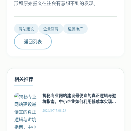
形和原始报文往往会有意想不到的发现。
网站建设
企业官网
运营推广
返回列表
相关推荐
揭秘专业网站建设最便宜的真正逻辑与避
坑指南，中小企业如何利用低成本实现高
回报数字化转型
2026/8/7 7:08:23