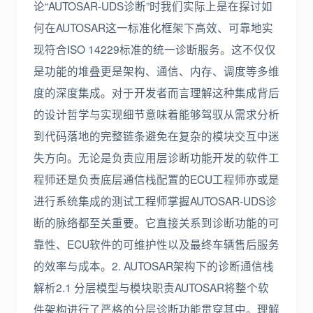
论“AUTOSAR-UDS诊断”时我们实际上是在探讨如
何在AUTOSAR这一标准化框架下高效、可靠地实
现符合ISO 14229标准的统一诊断服务。这不仅仅
是功能的堆叠更是架构、通信、内存、调度等多维
度的深度集成。对于开发者而言理解这种集成背后
的设计哲学与实现细节意味着能够驾驭从需求分析
到代码落地的完整链条避免在复杂的模块交互中迷
失方向。无论是负责应用层诊断功能开发的软件工
程师还是负责底层通信栈配置的ECU工程师亦或是
进行系统集成的测试工程师掌握AUTOSAR-UDS诊
断的脉络都至关重要。它直接关系到诊断功能的可
靠性、ECU软件的可维护性以及最终车辆售后服务
的效率与成本。2. AUTOSAR架构下的诊断通信栈
解析2.1 分层模型与模块职责AUTOSAR将整个软
件架构进行了严格的分层诊断功能贯穿其中。理解