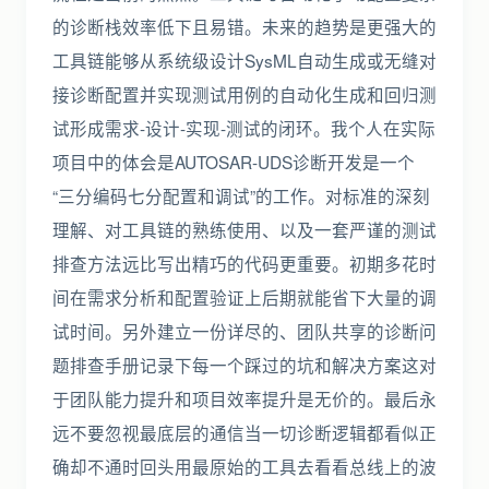
的诊断栈效率低下且易错。未来的趋势是更强大的
工具链能够从系统级设计SysML自动生成或无缝对
接诊断配置并实现测试用例的自动化生成和回归测
试形成需求-设计-实现-测试的闭环。我个人在实际
项目中的体会是AUTOSAR-UDS诊断开发是一个
“三分编码七分配置和调试”的工作。对标准的深刻
理解、对工具链的熟练使用、以及一套严谨的测试
排查方法远比写出精巧的代码更重要。初期多花时
间在需求分析和配置验证上后期就能省下大量的调
试时间。另外建立一份详尽的、团队共享的诊断问
题排查手册记录下每一个踩过的坑和解决方案这对
于团队能力提升和项目效率提升是无价的。最后永
远不要忽视最底层的通信当一切诊断逻辑都看似正
确却不通时回头用最原始的工具去看看总线上的波