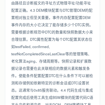
由路径且诊断报文的寻址方式物理寻址/功能寻址
配置正确。4.3 DEM模块配置与DTC管理DEM的配
置相对独立但至关重要。事件内存配置配置DEM
事件内存的大小它决定了能存储多少个DTC实例。
需要根据诊断规范中DTC的数量和快照数据大小来
合理估算。DTC属性配置为每个DTC配置其状态位
如testFailed, confirmed,
testNotCompletedSinceLastClear等的管理策略、
老化算法aging、存储周期等。快照记录和扩展数
据记录也需要在此关联相应的数据元素和触发条
件。使能条件配置配置DTC在什么条件下可以被检
测和存储例如依赖特定的诊断会话或DTC设置状
态。这通常与0x85服务联动。4.4 代码生成与集成
配置完成后使用工具生成BSW模块的配置代码C语
言头文件和源文件。对于DCM、DEM等模块工具