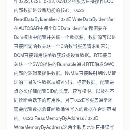
作0x22, 0x2E, 0x23, 0x3D这些服务直接操作ECU
内部数据是诊断功能的核心。0x22
ReadDataByIdentifier / 0x2E WriteDataByIdentifier
在AUTOSAR中每个DIDData Identifier都需要在
Dcm模块中配置并关联一个数据源。数据源可以是
直接回调函数关联一个C函数当服务请求到来时
DCM直接调用该函数获取或设置数据。RTE接口
关联一个SWC提供的Runnable通过RTE触发SWC
内部的逻辑来提供数据。NvM块直接映射到NvM管
理的非易失性数据块如VIN码、标定数据。配置要
点必须仔细配置DID的长度、读写权限、以及在不
同诊断会话下的可用性。对于0x2E写服务通常还
需要配置数据验证函数确保写入的数据在合理范围
内。0x23 ReadMemoryByAddress / 0x3D
WriteMemoryByAddress这两个服务允许直接读写