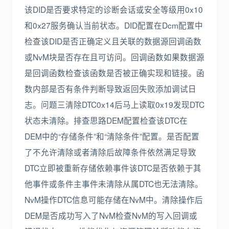
该DID是否要求特定的诊断会话或安全等级用0x10
和0x27服务确认当前状态。DID配置在Dcm配置中
检查该DID是否正确定义且关联的数据源回调函数
或NvM块是否存在且可访问。回调函数如果数据源
是回调函数检查该函数是否被正确实现和链接。函
数内部是否有条件判断导致返回失败添加调试日
志。问题三清除DTC0x14后马上读取0x19发现DTC
状态未清除。排查思路DEM配置检查该DTC在
DEM中的“存储条件”和“清除条件”配置。是否配置
了不允许清除或者清除后故障条件依然满足导致
DTC立即被重新存储依赖事件该DTC是否依赖于其
他事件或条件主事件未清除从属DTC也无法清除。
NvM操作DTC信息可能存储在NvM中。清除操作后
DEM是否成功写入了NvM检查NvM的写入回调或