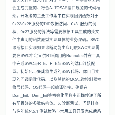
会生成完整的、符合AUTOSAR接口规范的代码框
架。开发者的主要工作集中在实现回调函数对于
0x22/0x2E服务的DID数据访问、0x31服务的例
程、0x27服务的算法等需要根据工具生成的头文
件中声明的函数原型实现具体的业务逻辑。SWC
诊断接口实现如果诊断功能由应用层SWC实现需
要在SWC中定义供RTE调用的Runnable并在工具
中完成SWC与RTE、RTE与BSW的端口连接配
置。初始化与集成将生成的BSW代码、你自己实
现的回调函数代码、以及其他的MCAL微控制器抽
象层代码、OS代码一起编译链接。确保在
Dcm_Init、Dem_Init等初始化函数中正确传递了所
有配置好的参数结构体。5. 诊断测试、问题排查
与性能优化5.1 测试策略与常用工具开发完成后系