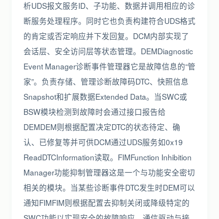
析UDS报文服务ID、子功能、数据并调用相应的诊
断服务处理程序。同时它也负责构建符合UDS格式
的肯定或否定响应并下发回复。DCM内部实现了
会话层、安全访问层等状态管理。DEMDiagnostic
Event Manager诊断事件管理器它是故障信息的“管
家”。负责存储、管理诊断故障码DTC、快照信息
Snapshot和扩展数据Extended Data。当SWC或
BSW模块检测到故障时会通过接口报告给
DEMDEM则根据配置决定DTC的状态待定、确
认、已修复等并可供DCM通过UDS服务如0x19
ReadDTCInformation读取。FIMFunction Inhibition
Manager功能抑制管理器这是一个与功能安全密切
相关的模块。当某些诊断事件DTC发生时DEM可以
通知FIMFIM则根据配置去抑制关闭或降级特定的
SWC功能以实现安全的故障响应。通信驱动与接