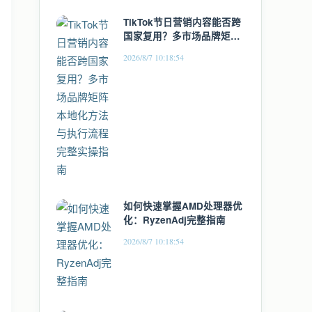
TikTok节日营销内容能否跨
国家复用？多市场品牌矩阵
本地化方法与执行流程完整
2026/8/7 10:18:54
实操指南
如何快速掌握AMD处理器优
化：RyzenAdj完整指南
2026/8/7 10:18:54