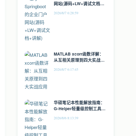
网站(源码+LW+调试文档
+讲解)
2026/8/7 6:28:59
MATLAB xcorr函数详解：
从互相关原理到四大实战应
用
2026/8/7 6:17:45
华硕笔记本性能解放指南：
G-Helper轻量级控制工具全
面解析
2026/8/6 8:13:39