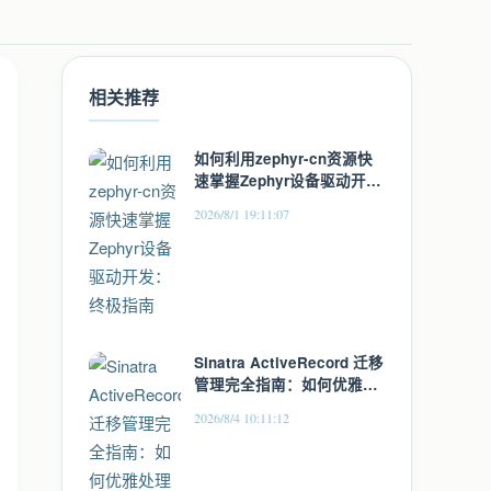
相关推荐
如何利用zephyr-cn资源快
速掌握Zephyr设备驱动开
发：终极指南
2026/8/1 19:11:07
Sinatra ActiveRecord 迁移
管理完全指南：如何优雅处
理数据库变更
2026/8/4 10:11:12