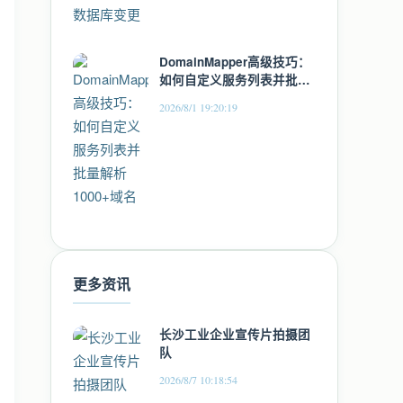
DomainMapper高级技巧：
如何自定义服务列表并批量
解析1000+域名
2026/8/1 19:20:19
更多资讯
长沙工业企业宣传片拍摄团
队
2026/8/7 10:18:54