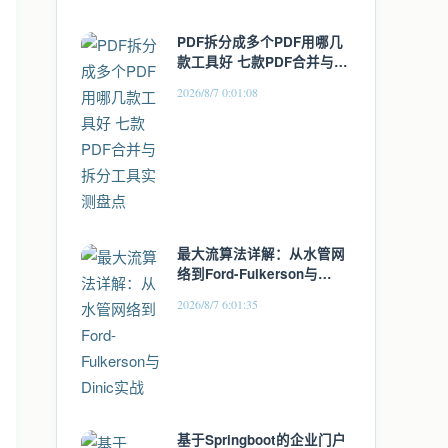
PDF拆分成多个PDF用哪几
款工具好 七款PDF合并与拆
分工具实测盘点
2026/8/7 0:01:08
最大流算法详解：从水管网
络到Ford-Fulkerson与
Dinic实战
2026/8/7 6:01:35
基于Springboot的企业门户