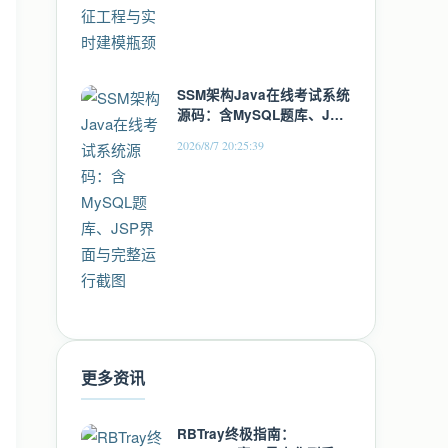
SSM架构Java在线考试系统
源码：含MySQL题库、JSP
界面与完整运行截图
2026/8/7 20:25:39
更多资讯
RBTray终极指南：