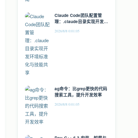
Claude Code团队配置管
理：.claude目录实现开发环
境标准化与技能共享
2026/8/8 0:01:05
ag命令：比grep更快的代码
搜索工具，提升开发效率
2026/8/8 0:01:05
Dev-C++ 6.3 安装、卸载与