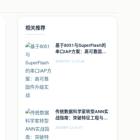
相关推荐
基于8051与SuperFlash的
串口IAP方案：高可靠固件
升级实战
2026/7/31 11:33:44
传统数据科学家转型ANN实
战指南：突破特征工程与实
时建模瓶颈
2026/8/5 12:41:47