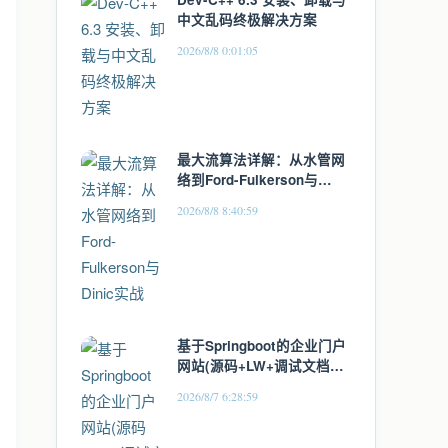
中文乱码终极解决方案
2026/8/8 0:01:05
最大流算法详解：从水管网
络到Ford-Fulkerson与
Dinic实战
2026/8/8 8:40:59
基于Springboot的企业门户
网站(源码+LW+调试文档
+讲解)
2026/8/7 6:28:59