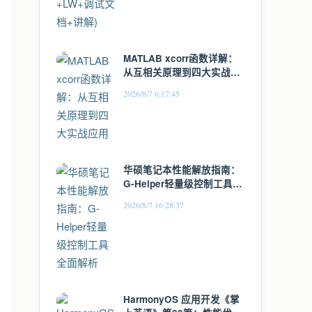
MATLAB xcorr函数详解：
从互相关原理到四大实战应
用
2026/8/7 6:17:45
华硕笔记本性能解放指南：
G-Helper轻量级控制工具全
面解析
2026/8/7 16:28:37
HarmonyOS 应用开发《掌