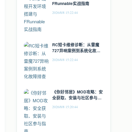
FRunnable实战指南
2026/8/8 15:22:44
RC短卡维修诊断：从雷魔
727异响案例到系统化故障
排查
2026/8/8 15:22:44
《你好邻居》MOD攻略：安
全获取、安装与社区参与指
南
2026/8/8 15:20:44