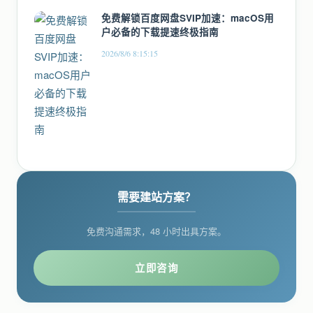
免费解锁百度网盘SVIP加速：macOS用
户必备的下载提速终极指南
2026/8/6 8:15:15
需要建站方案？
免费沟通需求，48 小时出具方案。
立即咨询