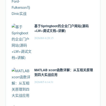
基于Springboot的企业门户网站(源码
+LW+调试文档+讲解)
2026/8/6 6:28:15
MATLAB xcorr函数详解：从互相关原理
到四大实战应用
2026/8/5 6:14:31