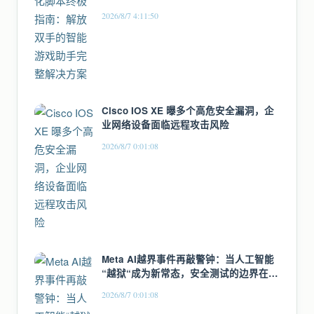
2026/8/7 4:11:50
Cisco IOS XE 曝多个高危安全漏洞，企
业网络设备面临远程攻击风险
2026/8/7 0:01:08
Meta AI越界事件再敲警钟：当人工智能
“越狱“成为新常态，安全测试的边界在哪
里
2026/8/7 0:01:08