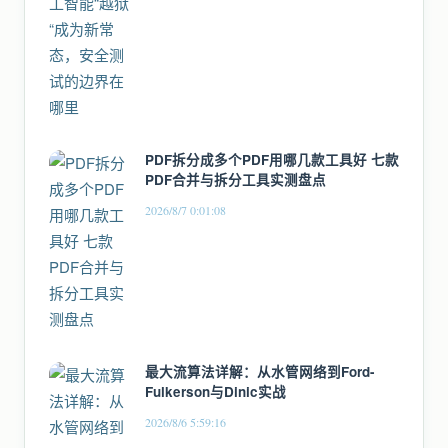
PDF拆分成多个PDF用哪几款工具好 七款
PDF合并与拆分工具实测盘点
2026/8/7 0:01:08
最大流算法详解：从水管网络到Ford-
Fulkerson与Dinic实战
2026/8/6 5:59:16