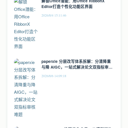
解锁Office潜能：用Office RibbonX
Editor打造个性化功能区界面
2026/8/4 15:11:46
paperxie 分层改写体系拆解：分清降重
与降 AIGC，一站式解决论文双指标审核
难题
2026/8/6 14:09:18