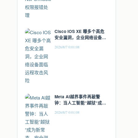
Cisco IOS XE 曝多个高危
安全漏洞，企业网络设备面
临远程攻击风险
2026/8/7 0:01:08
Meta AI越界事件再敲警
钟：当人工智能“越狱“成为
新常态，安全测试的边界在
2026/8/7 0:01:08
哪里