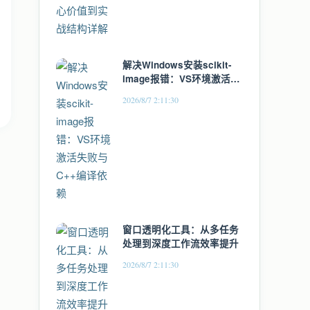
解决Windows安装scikit-
image报错：VS环境激活失
败与C++编译依赖
2026/8/7 2:11:30
窗口透明化工具：从多任务
处理到深度工作流效率提升
2026/8/7 2:11:30