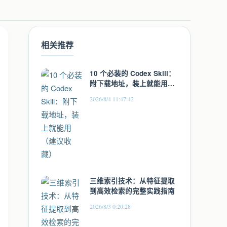
相关推荐
10 个必装的 Codex Skill：
附下载地址，装上就能用
（建议收藏）
2026/8/4 11:47:42
三维索引技术：从特征提取
到高效检索的完整实践指南
2026/8/3 0:20:28