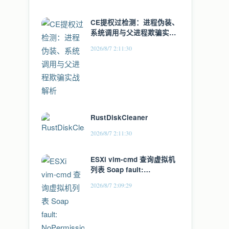
CE提权过检测：进程伪装、
系统调用与父进程欺骗实战
解析
2026/8/7 2:11:30
RustDiskCleaner
2026/8/7 2:11:30
ESXi vim‑cmd 查询虚拟机
列表 Soap fault:
NoPermission 权限报错处
2026/8/7 2:09:29
理