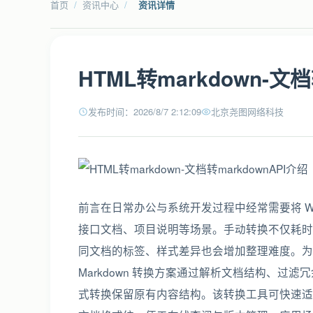
首页
/
资讯中心
/
资讯详情
HTML转markdown-文档
发布时间：2026/8/7 2:12:09
北京尧图网络科技
前言在日常办公与系统开发过程中经常需要将 Word
接口文档、项目说明等场景。手动转换不仅耗时
同文档的标签、样式差异也会增加整理难度。为高
Markdown 转换方案通过解析文档结构、
式转换保留原有内容结构。该转换工具可快速适