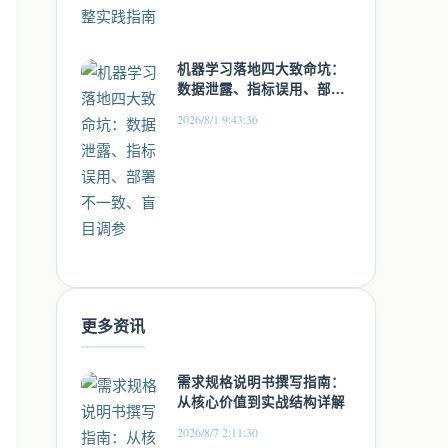
机器学习落地四大致命坑：
数据泄露、指标误用、部署
不一致、盲目调参
2026/8/1 9:43:36
更多资讯
需求规格说明书撰写指南：
从核心价值到实战结构详解
2026/8/7 2:11:30