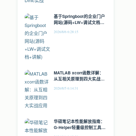
基于Springboot的企业门户
网站(源码+LW+调试文档
+讲解)
2026/8/6 6:28:15
MATLAB xcorr函数详解：
从互相关原理到四大实战应
用
2026/8/5 6:14:31
华硕笔记本性能解放指南：
G-Helper轻量级控制工具全
面解析