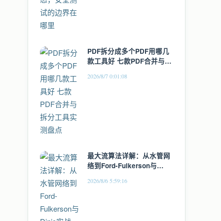
PDF拆分成多个PDF用哪几
款工具好 七款PDF合并与拆
分工具实测盘点
2026/8/7 0:01:08
最大流算法详解：从水管网
络到Ford-Fulkerson与
Dinic实战
2026/8/6 5:59:16