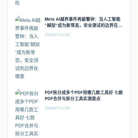
Meta AI越界事件再敲警钟：当人工智能
“越狱“成为新常态，安全测试的边界在哪
里
2026/8/7 0:01:08
PDF拆分成多个PDF用哪几款工具好 七款
PDF合并与拆分工具实测盘点
2026/8/7 0:01:08