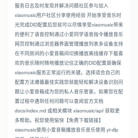
服务日志及时发现并解决问题社区参与加入
xiaomusic用户社区分享使用经验 开始享受音乐时
光完成DID配置后您就可以尽情享受xiaomusic带来
的便利了语音控制通过小爱同学语音指令播放音乐
网页控制通过浏览器界面管理播放列表多设备支持
在不同房间的小爱音箱间切换播放离线缓存下载喜
欢的音乐随时随地播放记住正确的DID配置是确保
xiaomusic服务正常运行的关键。选择适合自己的
配置方法遵循最佳实践您就能轻松解决设备识别问
题让小爱音箱成为您的私人音乐管家。如果您在配
置过程中遇到任何问题可以查阅官方文档
docs/index.md 或相关模块 xiaomusic/api/ 获取更
多帮助。祝您使用愉快【免费下载链接】
xiaomusic使用小爱音箱播放音乐音乐使用 yt-dlp