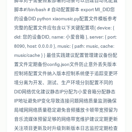
脚本对于需要频繁部署的场景可以创建自动化配置
脚本#!/bin/bash # 自动配置脚本 export MI_DID您
的设备DID python xiaomusic.py配置文件模板参考
完整的配置文件应包含以下关键配置项{ device: {
did: 您的设备DID, name: 小爱音箱 }, server: { port:
8090, host: 0.0.0.0 }, music: { path: music, cache:
music/cache } } 最佳实践建议配置管理建议备份配
置文件定期备份config.json文件防止意外丢失版本
控制将配置文件纳入版本控制系统便于追踪变更环
境分离为开发、测试、生产环境分别配置不同的
DID网络优化建议静态IP分配为小爱音箱分配静态
IP地址避免IP变化导致连接问题网络质量监测确保
局域网网络质量稳定避免音频播放卡顿带宽预留为
音乐流媒体预留足够的网络带宽维护建议定期更新
关注项目更新及时升级到新版本日志监控定期检查