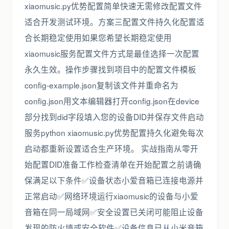
xiaomusic.py优势配置简单快速无需修改配置文件
适合开发测试环境。方案三配置文件持久化配置适
合长期稳定使用如果您希望长期稳定使用
xiaomusic服务配置文件方式是最佳选择一次配置
永久生效。操作步骤找到项目中的配置文件模板
config-example.json复制该文件并重命名为
config.json用文本编辑器打开config.json在device
部分找到did字段填入您的设备DID并保存文件启动
服务python xiaomusic.py优势配置持久化避免每次
启动都重新设置适合生产环境。 实战指南从零开
始配置DID准备工作检查清单在开始配置之前请确
保满足以下条件✅设备状态小爱音箱已连接电源并
正常启动✅网络环境运行xiaomusic的设备与小爱
音箱在同一局域网✅安全设置已关闭可能阻止设备
发现的防火墙或安全软件✅设备信息已从小米音箱