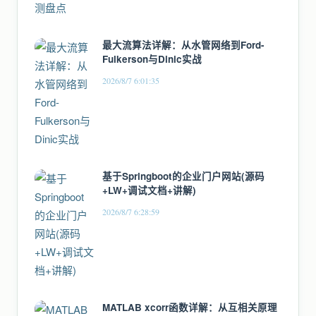
最大流算法详解：从水管网络到Ford-
Fulkerson与Dinic实战
2026/8/7 6:01:35
基于Springboot的企业门户网站(源码
+LW+调试文档+讲解)
2026/8/7 6:28:59
MATLAB xcorr函数详解：从互相关原理