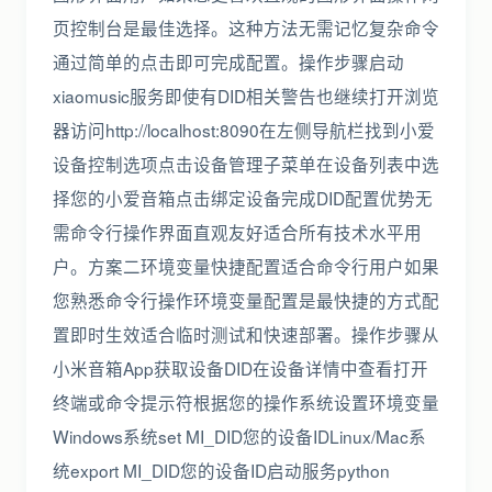
页控制台是最佳选择。这种方法无需记忆复杂命令
通过简单的点击即可完成配置。操作步骤启动
xiaomusic服务即使有DID相关警告也继续打开浏览
器访问http://localhost:8090在左侧导航栏找到小爱
设备控制选项点击设备管理子菜单在设备列表中选
择您的小爱音箱点击绑定设备完成DID配置优势无
需命令行操作界面直观友好适合所有技术水平用
户。方案二环境变量快捷配置适合命令行用户如果
您熟悉命令行操作环境变量配置是最快捷的方式配
置即时生效适合临时测试和快速部署。操作步骤从
小米音箱App获取设备DID在设备详情中查看打开
终端或命令提示符根据您的操作系统设置环境变量
Windows系统set MI_DID您的设备IDLinux/Mac系
统export MI_DID您的设备ID启动服务python