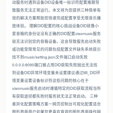
动服务时遇到设备DID设备唯一标识符配置难题导
致服务无法正常运行。本文将为您提供三种简单有
效的解决方案帮助您快速完成配置享受无限音乐播
放体验。 理解DID配置的核心挑战设备DID就像小
爱音箱的身份证没有正确的DID配置xiaomusic服务
就无法识别您的音箱设备。这会导致服务启动失败
或功能受限常见的问题包括配置文件缺失系统提示
找不到music/setting.json文件端口启动失败
0.0.0.0:8090端口被占用DID获取失败抛出无法找
到设备DID异常环境变量未设置建议通过MI_DID环
境变量设置设备标识符这些问题的核心在于
xiaomusic服务启动时遵循特定的DID获取流程当所
有获取途径都失败时服务就无法正常启动。 三种
差异化配置策略方案一网页控制台可视化配置适合
图形界面用户如果您更喜欢直观的图形界面操作网