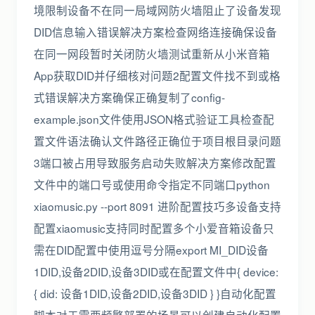
境限制设备不在同一局域网防火墙阻止了设备发现
DID信息输入错误解决方案检查网络连接确保设备
在同一网段暂时关闭防火墙测试重新从小米音箱
App获取DID并仔细核对问题2配置文件找不到或格
式错误解决方案确保正确复制了config-
example.json文件使用JSON格式验证工具检查配
置文件语法确认文件路径正确位于项目根目录问题
3端口被占用导致服务启动失败解决方案修改配置
文件中的端口号或使用命令指定不同端口python
xiaomusic.py --port 8091️ 进阶配置技巧多设备支持
配置xiaomusic支持同时配置多个小爱音箱设备只
需在DID配置中使用逗号分隔export MI_DID设备
1DID,设备2DID,设备3DID或在配置文件中{ device:
{ did: 设备1DID,设备2DID,设备3DID } }自动化配置