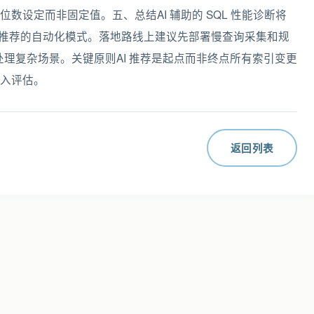
设定而非固定值。五、总结AI 辅助的 SQL 性能诊断将
AI 推荐的自动化模式。落地路线上建议先部署慢查询采集和规
荐处理复杂场景。关键原则AI 推荐是起点而非终点所有索引变更
入评估。
返回列表