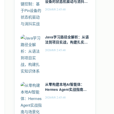
设备的状态机驱动与消抖实
战
2026/8/8 2:45:48
Java学习路径全解析：从语
法到项目实战，构建扎实知
识体系
2026/8/8 2:45:48
从零构建本地AI智能体：
Hermes Agent实战指南与
场景化应用
2026/8/8 2:45:48