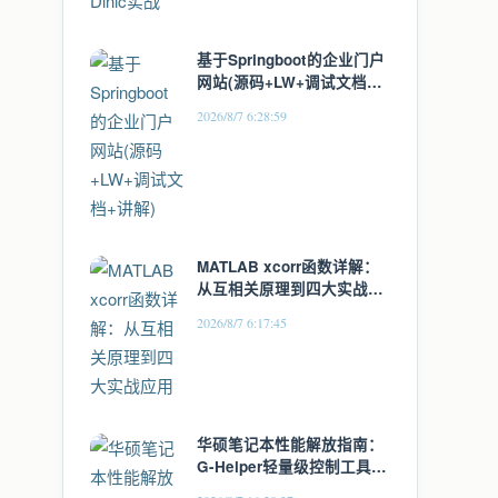
基于Springboot的企业门户
网站(源码+LW+调试文档
+讲解)
2026/8/7 6:28:59
MATLAB xcorr函数详解：
从互相关原理到四大实战应
用
2026/8/7 6:17:45
华硕笔记本性能解放指南：
G-Helper轻量级控制工具全
面解析