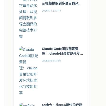
从视频提取到多语言翻译的
完整技术方案
2026/8/8 2:43:48
Claude Code团队配置管
理：.claude目录实现开发环
境标准化与技能共享
2026/8/8 0:01:05
ag命令：比grep更快的代码