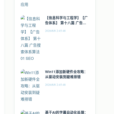
【信息科学与工程学】【广
告体系】 第十八篇 广告搜
索体系算法01 SEO
2026/8/8 2:45:48
Win11添加新硬件全攻略：
从驱动安装到疑难排错
2026/8/8 2:45:48
基于AI的字幕自动化处理：