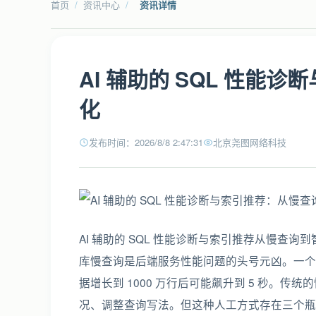
首页
/
资讯中心
/
资讯详情
AI 辅助的 SQL 性能
化
发布时间：2026/8/8 2:47:31
北京尧图网络科技
AI 辅助的 SQL 性能诊断与索引推荐从慢查
库慢查询是后端服务性能问题的头号元凶。一个未命
据增长到 1000 万行后可能飙升到 5 秒。传
况、调整查询写法。但这种人工方式存在三个瓶