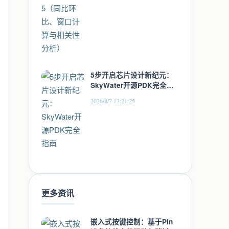
5步开启芯片设计新纪元：
SkyWater开源PDK完全指
南
2026/8/7 13:21:25
更多资讯
嵌入式按键控制：基于Pin