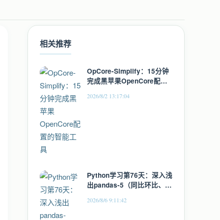
相关推荐
OpCore-Simplify：15分钟
完成黑苹果OpenCore配置
的智能工具
2026/8/2 13:17:04
Python学习第76天：深入浅
出pandas-5（同比环比、窗
口计算与相关性分析）
2026/8/6 9:11:42