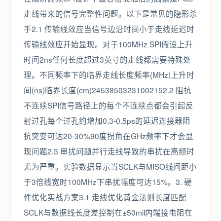
走线带来的信号完整性问题。以下是常见的隐形杀
手2.1 传输线效应当信号边沿时间小于走线延迟时
传输线效应开始显现。对于100MHz SPI假设上升
时间2ns任何长度超过3英寸的走线都需要特殊处
理。不同频率下的临界走线长度频率(MHz)上升时
间(ns)临界长度(cm)24538503231002152.2 阻抗
不连续SPI信号路径上的每个不连续点都会引起反
射过孔每个过孔约增加0.3-0.5ps的延迟连接器阻
抗突变可达20-30%90度拐角在GHz频率下才会显
现问题2.3 串扰问题并行走线导致的串扰在高频时
尤为严重。实验数据显示当SCLK与MISO线间距小
于3倍线宽时100MHz下串扰幅度可达15%。3. 硬
件优化实战方案3.1 走线优化黄金法则长度匹配
SCLK与数据线长度差控制在±50mil内端接电阻在