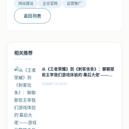
网站建设
企业官网
运营推广
返回列表
相关推荐
从《王者荣耀》到《刺客信条》：聊聊那
些主宰我们游戏体验的‘幕后大佬’——游
戏引擎简史与趣谈
2026/8/7 10:10:54