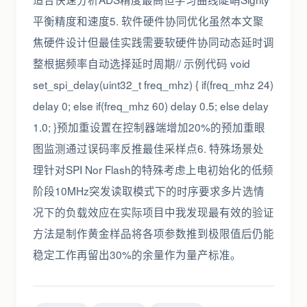
平衡精度和速度5. 软件硬件协同优化虽然本文聚
焦硬件设计但最佳实践需要软硬件协同动态延时调
整根据频率自动选择延时周期// 示例代码 void
set_spi_delay(uint32_t freq_mhz) { if(freq_mhz 24)
delay 0; else if(freq_mhz 60) delay 0.5; else delay
1.0; }预加重设置在控制器端增加20%的预加重眼
图监测通过误码率反推最佳采样点6. 特殊场景处
理针对SPI Nor Flash的特殊考虑上电初始化的低频
阶段10MHz突发读取模式下的时序要求多片选情
况下的负载效应在实际项目中我发现最有效的验证
方法是制作黄金样品将各项参数推到极限值后仍能
稳定工作再留出30%的余量作为量产标准。