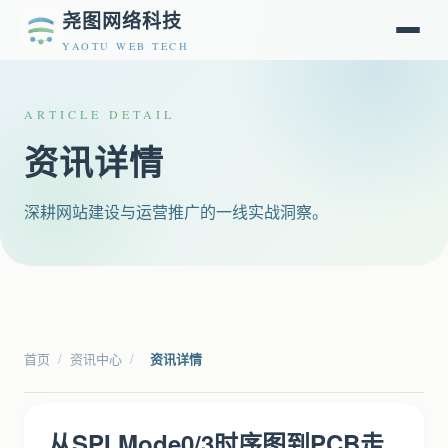
尧图网络科技
YAOTU WEB TECH
ARTICLE DETAIL
资讯详情
深耕网站建设与运营推广的一线实战洞察。
首页
/
资讯中心
/
资讯详情
从SPI Mode0/3时序图到PCB走