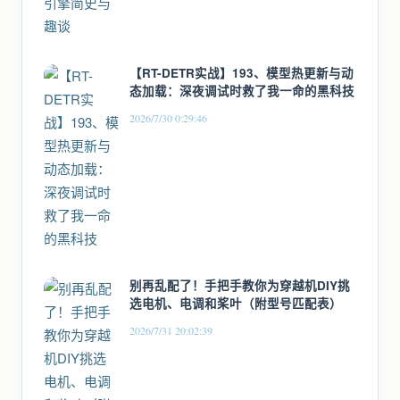
【RT-DETR实战】193、模型热更新与动
态加载：深夜调试时救了我一命的黑科技
2026/7/30 0:29:46
别再乱配了！手把手教你为穿越机DIY挑
选电机、电调和桨叶（附型号匹配表）
2026/7/31 20:02:39