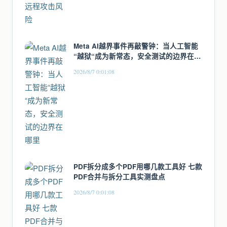
Meta AI越界事件再敲警钟：当人工智能
“越狱“成为新常态，安全测试的边界在哪
里
2026/8/7 0:01:08
PDF拆分成多个PDF用哪几款工具好 七款
PDF合并与拆分工具实测盘点
2026/8/7 0:01:08