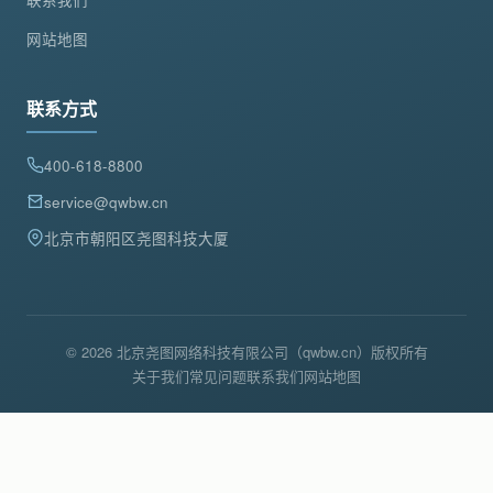
网站地图
联系方式
400-618-8800
service@qwbw.cn
北京市朝阳区尧图科技大厦
© 2026 北京尧图网络科技有限公司（qwbw.cn）版权所有
关于我们
常见问题
联系我们
网站地图