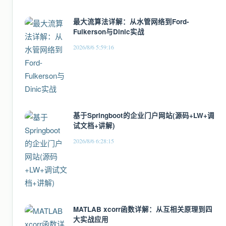
最大流算法详解：从水管网络到Ford-
Fulkerson与Dinic实战
2026/8/6 5:59:16
基于Springboot的企业门户网站(源码+LW+调
试文档+讲解)
2026/8/6 6:28:15
MATLAB xcorr函数详解：从互相关原理到四
大实战应用