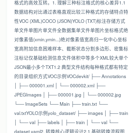
格式的高效互转。1. 理解三种标注格式的核心差异1.1
数据结构对比通过表格直观比较三种格式的存储特点特
性VOC (XML)COCO (JSON)YOLO (TXT)标注存储方式
单文件单图片单文件全数据集单文件单图片坐标格式绝
对像素值(xmin,ymin...)绝对像素值宽高归一化中心坐标
宽高附加信息困难样本、截断状态分割多边形、密集标
注标记仅基础检测信息文件体积中等多个XML较大单个
JSON最小多个TXT1.2 典型文件结构每种格式都有特定
的目录组织方式VOC示例VOCdevkit/ ├── Annotations
│ ├── 000001.xml │ └── 000002.xml ├──
JPEGImages │ ├── 000001.jpg │ └── 000002.jpg
└── ImageSets └── Main ├── train.txt └──
val.txtYOLO示例yolo_dataset/ ├── images │ ├── train
│ └── val ├── labels │ ├── train │ └── val └──
dataset.yaml2. 转换核心逻辑设计2.1 基础转换流程图