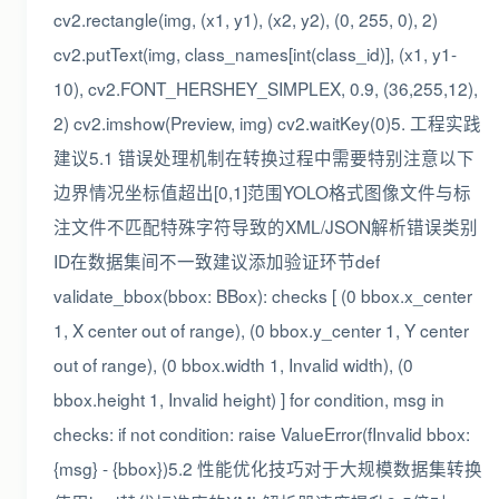
cv2.rectangle(img, (x1, y1), (x2, y2), (0, 255, 0), 2)
cv2.putText(img, class_names[int(class_id)], (x1, y1-
10), cv2.FONT_HERSHEY_SIMPLEX, 0.9, (36,255,12),
2) cv2.imshow(Preview, img) cv2.waitKey(0)5. 工程实践
建议5.1 错误处理机制在转换过程中需要特别注意以下
边界情况坐标值超出[0,1]范围YOLO格式图像文件与标
注文件不匹配特殊字符导致的XML/JSON解析错误类别
ID在数据集间不一致建议添加验证环节def
validate_bbox(bbox: BBox): checks [ (0 bbox.x_center
1, X center out of range), (0 bbox.y_center 1, Y center
out of range), (0 bbox.width 1, Invalid width), (0
bbox.height 1, Invalid height) ] for condition, msg in
checks: if not condition: raise ValueError(fInvalid bbox:
{msg} - {bbox})5.2 性能优化技巧对于大规模数据集转换