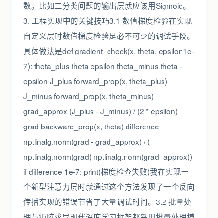
数。比如二分类问题的输出层就应该用Sigmoid。
3. 工程实现中的关键技巧3.1 数值梯度检验在实现
自定义层时数值梯度检验是必不可少的调试手段。
具体做法是def gradient_check(x, theta, epsilon1e-
7): theta_plus theta epsilon theta_minus theta -
epsilon J_plus forward_prop(x, theta_plus)
J_minus forward_prop(x, theta_minus)
grad_approx (J_plus - J_minus) / (2 * epsilon)
grad backward_prop(x, theta) difference
np.linalg.norm(grad - grad_approx) / (
np.linalg.norm(grad) np.linalg.norm(grad_approx))
if difference 1e-7: print(梯度检查失败)我在实现一
个新型注意力层时就通过这个方法发现了一个反向
传播实现的错误节省了大量调试时间。3.2 批量处
理与矩阵求导现代深度学习框架都采用批量处理模