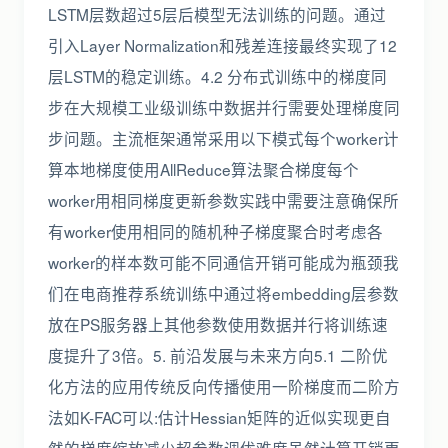
LSTM层数超过5层后模型无法训练的问题。通过
引入Layer Normalization和残差连接最终实现了12
层LSTM的稳定训练。4.2 分布式训练中的梯度同
步在大规模工业级训练中数据并行需要处理梯度同
步问题。主流框架通常采用以下模式每个worker计
算本地梯度使用AllReduce算法聚合梯度每个
worker用相同梯度更新参数实践中需要注意确保所
有worker使用相同的随机种子梯度聚合时考虑各
worker的样本数可能不同通信开销可能成为瓶颈我
们在电商推荐系统训练中通过将embedding层参数
放在PS服务器上其他参数使用数据并行将训练速
度提升了3倍。5. 前沿发展与未来方向5.1 二阶优
化方法的应用传统反向传播使用一阶梯度而二阶方
法如K-FAC可以:估计Hessian矩阵的近似实现更自