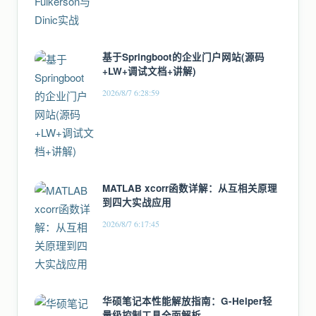
基于Springboot的企业门户网站(源码
+LW+调试文档+讲解)
2026/8/7 6:28:59
MATLAB xcorr函数详解：从互相关原理
到四大实战应用
2026/8/7 6:17:45
华硕笔记本性能解放指南：G-Helper轻
量级控制工具全面解析