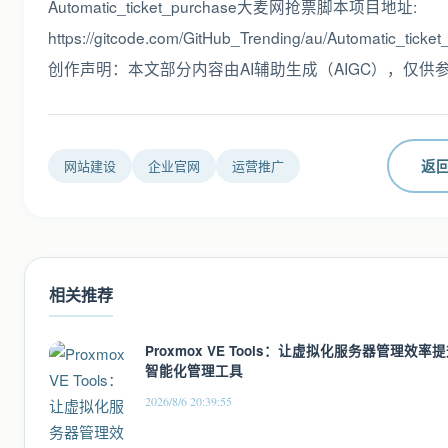
Automatic_ticket_purchase大麦网抢票脚本项目地址:
https://gitcode.com/GitHub_Trending/au/Automatic_ticke
创作声明：本文部分内容由AI辅助生成（AIGC），仅供
返
网站建设
企业官网
运营推广
相关推荐
Proxmox VE Tools：让虚拟化服务器管理效率
智能化管理工具
2026/8/6 20:39:55