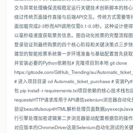
交与异常处理确保流程稳定运行关键技术创新脚本的核心
绕过传统页面操作直接与后端API交互。传统方式需要等
面加载完成2-3秒而API调用仅需0.1-0.3秒。这种设计使
以毫秒级速度获取票务信息。图自动化抢票的完整流程图
登录验证到最终购票的四个核心阶段和关键决策点三步快
建您的智能抢票系统第一步环境准备与基础配置首先获取
并安装必要的Python依赖包# 克隆项目到本地 git clone
https://gitcode.com/GitHub_Trending/au/Automatic_ticke
# 进入项目目录 cd Automatic_ticket_purchase # 安装Py
包 pip install -r requirements.txt项目依赖的核心技术栈包
requestsHTTP请求库用于API通信selenium浏览器自
验证beautifulsoup4HTML解析处理页面数据pyexecjsJavaS
行引擎处理加密逻辑第二步浏览器驱动配置根据您的操作
对应版本的ChromeDriver这是Selenium自动化测试的