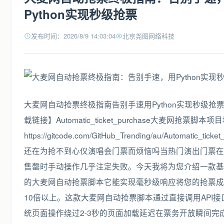
Python实现秒级抢票
发布时间：2026/8/9 14:03:04
北京尧图网络科技
大麦网自动抢票终极指南告别手速用Python实现秒级抢
载链接】Automatic_ticket_purchase大麦网抢票脚本项
https://gitcode.com/GitHub_Trending/au/Automatic_ticke
还在为抢不到心仪演唱会门票而烦恼吗当热门演出门票在
售罄时手动操作几乎注定失败。今天我将为您介绍一款基于P
的大麦网自动抢票脚本它能实现毫秒级响应将您的抢票成
10倍以上。这款大麦网自动抢票脚本通过直接调用API接
统页面操作绕过2-3秒的页面加载延迟在票务开放瞬间完