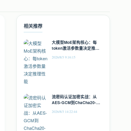
相关推荐
大模型MoE架构核心：每
token激活参数量决定推理
性能
2026/8/3 9:16:15
流密码认证加密实战：从
AES-GCM到ChaCha20-
Poly1305的安全实现
2026/8/3 14:22:44