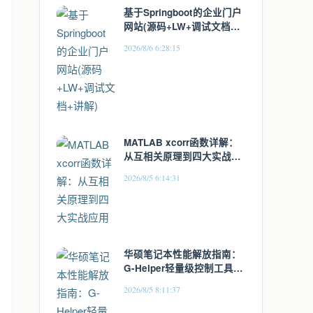
基于Springboot的企业门户
网站(源码+LW+调试文档
+讲解)
2026/8/6 6:28:15
MATLAB xcorr函数详解：
从互相关原理到四大实战应
用
2026/8/5 6:14:31
华硕笔记本性能解放指南：
G-Helper轻量级控制工具全
面解析
2026/8/5 8:11:37