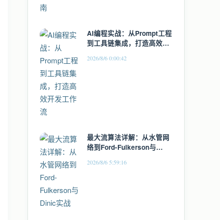
AI编程实战：从Prompt工程
到工具链集成，打造高效开
发工作流
2026/8/6 0:00:42
最大流算法详解：从水管网
络到Ford-Fulkerson与
Dinic实战
2026/8/6 5:59:16