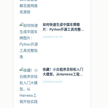
如何快速生成中国车牌图
片：Python开源工具完整指
南
2026/8/9 0:01:59
收藏！小白程序员轻松入门
大模型，从Harness工程开
始实践
2026/8/9 0:04:00