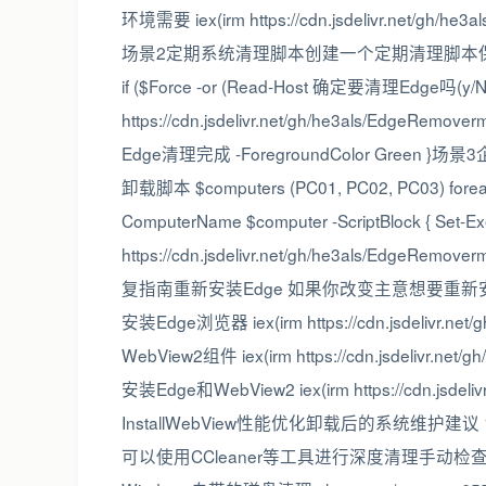
环境需要 iex(irm https://cdn.jsdelivr.net/gh/he3a
场景2定期系统清理脚本创建一个定期清理脚本保持系统干净# 保
if ($Force -or (Read-Host 确定要清理Edge吗(y/N)) -
https://cdn.jsdelivr.net/gh/he3als/EdgeRemove
Edge清理完成 -ForegroundColor Gre
卸载脚本 $computers (PC01, PC02, PC03) foreach
ComputerName $computer -ScriptBlock { Set-Exe
https://cdn.jsdelivr.net/gh/he3als/EdgeRemover
复指南重新安装Edge 如果你改变主意想要重新安装Mic
安装Edge浏览器 iex(irm https://cdn.jsdelivr.net/
WebView2组件 iex(irm https://cdn.jsdelivr.net/
安装Edge和WebView2 iex(irm https://cdn.jsdelivr.
InstallWebView性能优化卸载后的系统维护建议
可以使用CCleaner等工具进行深度清理手动检查