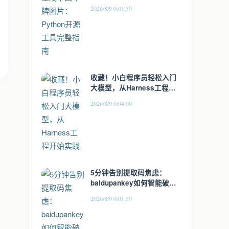
南
2026/8/9 0:01:59
收藏！小白程序员轻松入门
大模型，从Harness工程开
始实践
2026/8/9 0:04:00
5分钟告别提取码焦虑：
baidupankey如何智能破解
百度网盘资源锁
2026/8/9 0:01:59