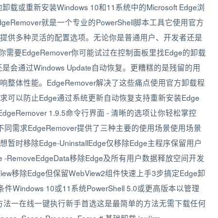
或重新安装Windows 10和11系统中的Microsoft Edge浏
emover就是一个专业的PowerShell脚本工具它使用官方
同时提供多种灵活的配置选项。无论你是普通用户、开发者还是
要EdgeRemover你可能试过在控制面板里找Edge的卸载
会通过Windows Update自动恢复。更糟糕的是残留的用
体性能。EdgeRemover解决了这些痛点使用官方卸载程
可以防止Edge通过系统更新自动恢复支持重新安装Edge
eRemover 1.9.5命令行界面 - 清晰的选项让你轻松掌控
同需求EdgeRemover提供了三种主要的使用场景使用场景
除Edge-UninstallEdge仅移除Edge主程序保留用户
e -RemoveEdgeData移除Edge及所有用户数据释放空间开发
lWebView移除Edge但保留WebView2组件快速上手3步搞定Edge卸
dows 10或11系统PowerShell 5.0或更高版本以管理
的方法方法一在线一键执行新手首选这是最简单的方法无需下载任何