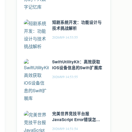
短剧系统开发：功能设计与
技术挑战解析
2026/8/9 14:53:55
SwiftUtilityKit：高效获取
iOS设备信息的Swift扩展库
2026/8/9 14:53:55
完美世界竞技平台报
JavaScript Error错误怎么
办？Intel 13/14代CPU降频
2026/8/9 14:51:54
配合软领驱动大师修复