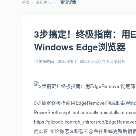
首页
/
资讯中心
/
资讯详情
3步搞定！终极指南：用Ed
Windows Edge浏览器
发布时间：2026/8/9 14:53:23
北京尧图网络科技
3步搞定终极指南用EdgeRemover彻底卸载Wind
PowerShell script that correctly uninstalls or 
https://gitcode.com/gh_mirrors/ed/Ed
而烦恼 无论你怎么卸载它总会在系统更新后悄