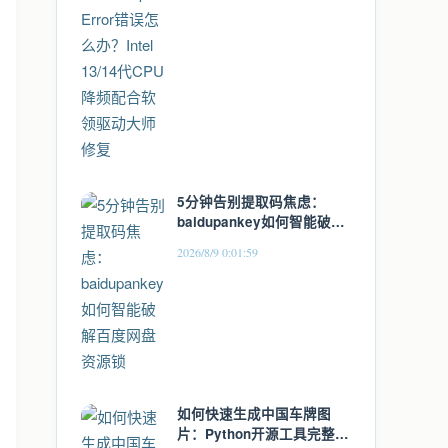
5分钟告别提取码焦虑：
baidupankey如何智能破解
百度网盘资源锁
2026/8/9 0:01:59
如何快速生成中国车牌图
片：Python开源工具完整指