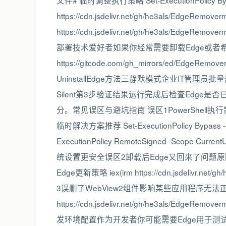
文件# 临时调整执行策略 Set-ExecutionPolicy Bypas
https://cdn.jsdelivr.net/gh/he3als/EdgeRemove
https://cdn.jsdelivr.net/gh/he3als/EdgeRem
部署技术爱好者如果你经常需要卸载Edge或者希望离线
https://gitcode.com/gh_mirrors/ed/EdgeRem
UninstallEdge方法三静默模式企业IT管理员批量部署时
Silent第3步验证结果运行完成后检查Edg
分。常见误区与避坑指南 误区1PowerShell
临时解决方案推荐 Set-ExecutionPolicy Bypass 
ExecutionPolicy RemoteSigned -Scop
统设置更安全误区2卸载后Edge又回来了问题原因Wi
Edge更新策略 iex(irm https://cdn.jsdelivr.net/g
3误删了WebView2组件影响某些应用程序无法正常运
https://cdn.jsdelivr.net/gh/he3als/Edge
发环境配置作为开发者你可能需要Edge用于测试但