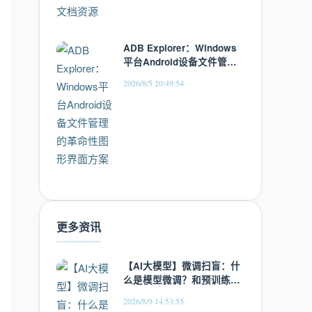
ADB Explorer：Windows
平台Android设备文件管理
的革命性图形界面方案
2026/8/5 20:49:54
更多资讯
【AI大模型】微调扫盲：什
么是模型微调？和预训练有
什么区别
2026/8/9 14:53:55