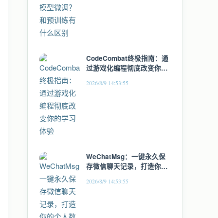
CodeCombat终极指南：通
过游戏化编程彻底改变你的
学习体验
2026/8/9 14:53:55
WeChatMsg：一键永久保
存微信聊天记录，打造你的
个人数字记忆库
2026/8/9 14:53:55