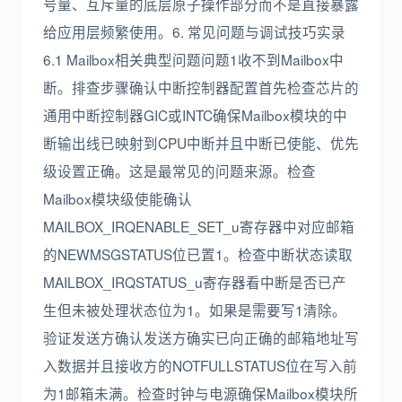
号量、互斥量的底层原子操作部分而不是直接暴露
给应用层频繁使用。6. 常见问题与调试技巧实录
6.1 Mailbox相关典型问题问题1收不到Mailbox中
断。排查步骤确认中断控制器配置首先检查芯片的
通用中断控制器GIC或INTC确保Mailbox模块的中
断输出线已映射到CPU中断并且中断已使能、优先
级设置正确。这是最常见的问题来源。检查
Mailbox模块级使能确认
MAILBOX_IRQENABLE_SET_u寄存器中对应邮箱
的NEWMSGSTATUS位已置1。检查中断状态读取
MAILBOX_IRQSTATUS_u寄存器看中断是否已产
生但未被处理状态位为1。如果是需要写1清除。
验证发送方确认发送方确实已向正确的邮箱地址写
入数据并且接收方的NOTFULLSTATUS位在写入前
为1邮箱未满。检查时钟与电源确保Mailbox模块所