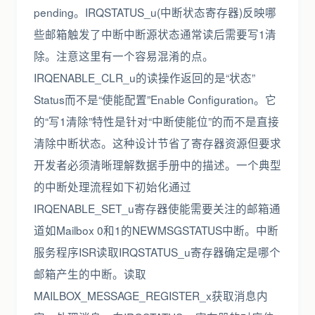
pending。IRQSTATUS_u(中断状态寄存器)反映哪
些邮箱触发了中断中断源状态通常读后需要写1清
除。注意这里有一个容易混淆的点。
IRQENABLE_CLR_u的读操作返回的是“状态”
Status而不是“使能配置”Enable Configuration。它
的“写1清除”特性是针对“中断使能位”的而不是直接
清除中断状态。这种设计节省了寄存器资源但要求
开发者必须清晰理解数据手册中的描述。一个典型
的中断处理流程如下初始化通过
IRQENABLE_SET_u寄存器使能需要关注的邮箱通
道如Mailbox 0和1的NEWMSGSTATUS中断。中断
服务程序ISR读取IRQSTATUS_u寄存器确定是哪个
邮箱产生的中断。读取
MAILBOX_MESSAGE_REGISTER_x获取消息内