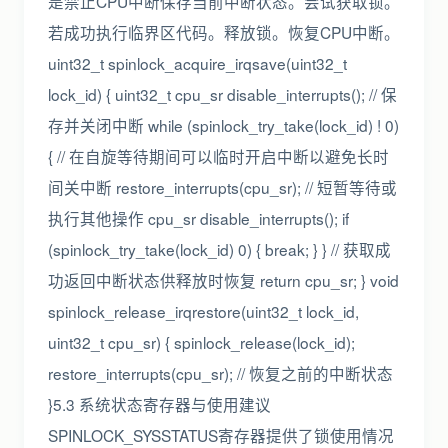
是禁止CPU中断保存当前中断状态。尝试获取锁。
若成功执行临界区代码。释放锁。恢复CPU中断。
uint32_t spinlock_acquire_irqsave(uint32_t
lock_id) { uint32_t cpu_sr disable_interrupts(); // 保
存并关闭中断 while (spinlock_try_take(lock_id) ! 0)
{ // 在自旋等待期间可以临时开启中断以避免长时
间关中断 restore_interrupts(cpu_sr); // 短暂等待或
执行其他操作 cpu_sr disable_interrupts(); if
(spinlock_try_take(lock_id) 0) { break; } } // 获取成
功返回中断状态供释放时恢复 return cpu_sr; } void
spinlock_release_irqrestore(uint32_t lock_id,
uint32_t cpu_sr) { spinlock_release(lock_id);
restore_interrupts(cpu_sr); // 恢复之前的中断状态
}5.3 系统状态寄存器与使用建议
SPINLOCK_SYSSTATUS寄存器提供了锁使用情况