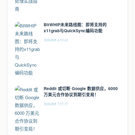
BitWHIP未来路线图：即将支持的
x11grab与QuickSync编码功能
2026/8/8 4:53:42
Reddit 或切断 Google 数据供应，6000
万美元合作协议到期引变局！
2026/8/8 7:57:37