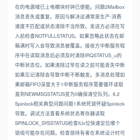
在的电源域已上电模块时钟已使能。问题2Mailbox
消息丢失或重复。原因与解决这通常是生产-消费
速度不匹配或状态清除不当所致。发送方必须在写
入前检查NOTFULLSTATUS。如果忽略此状态在邮
箱满时写入会导致消息被覆盖。接收方中断服务程
序中在读取消息后必须及时清除IRQSTATUS_u的
中断状态位。如果清除过早在读之前可能丢失中断
如果忘记清除会导致中断不断触发。多消息处理如
果邮箱FIFO深度大于1中断服务程序需要循环读取
直到NEWMSGSTATUS变为0确保清空队列。6.2
Spinlock相关典型问题问题1系统死锁怀疑Spinlock
导致。调试方法查看系统状态寄存器读取
SPINLOCK_SYSSTATUS检查IUx位快速定位哪个
锁组可能存在问题。检查锁持有者在系统设计时可