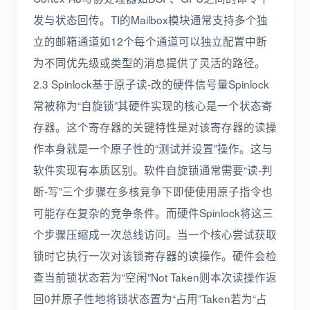
发与状态回传。TI的Mailbox模块通常支持多个独
立的邮箱通道如12个每个通道可以独立配置中断
为不同优先级或类型的消息提供了灵活的路径。
2.3 Spinlock基于原子读-改的硬件信号量Spinlock
常被称为“自旋锁”其硬件实现的核心是一个状态寄
存器。这个寄存器的关键特性是对该寄存器的读操
作本身就是一个原子性的“测试并设置”操作。这与
软件实现有本质区别。软件自旋锁通常需要“读-判
断-写”三个步骤在多核竞争下即使使用原子指令也
可能存在复杂的竞争条件。而硬件Spinlock将这三
个步骤压缩成一次总线访问。当一个核心尝试获取
锁时它执行一次对该锁寄存器的读操作。硬件会检
查当前锁状态若为“空闲”Not Taken则本次读操作返
回0并原子性地将锁状态置为“占用”Taken若为“占