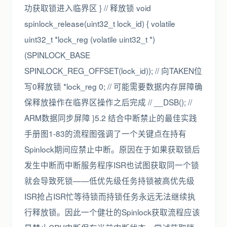
功获取锁进入临界区 } // 释放锁 void
spinlock_release(uint32_t lock_id) { volatile
uint32_t *lock_reg (volatile uint32_t *)
(SPINLOCK_BASE
SPINLOCK_REG_OFFSET(lock_id)); // 向TAKEN位
写0释放锁 *lock_reg 0; // 可能需要数据内存屏障确
保释放操作在临界区操作之后完成 // __DSB(); //
ARM数据同步屏障 }5.2 结合中断禁止的最佳实践
手册图1-83的流程图强调了一个关键点在持有
Spinlock期间应禁止中断。原因在于如果获取锁后
发生中断而中断服务程序ISR也试图获取同一个锁
就会导致死锁——低优先级任务持锁被高优先级
ISR抢占ISR忙等待锁而持锁任务永远无法继续执
行释放锁。因此一个健壮的Spinlock获取流程应该