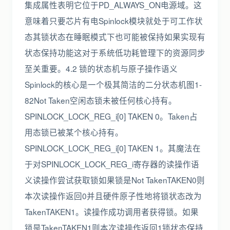
集成属性表明它位于PD_ALWAYS_ON电源域。这
意味着只要芯片有电Spinlock模块就处于可工作状
态其锁状态在睡眠模式下也可能被保持如果实现有
状态保持功能这对于系统低功耗管理下的资源同步
至关重要。4.2 锁的状态机与原子操作语义
Spinlock的核心是一个极其简洁的二分状态机图1-
82Not Taken空闲态锁未被任何核心持有。
SPINLOCK_LOCK_REG_i[0] TAKEN 0。Taken占
用态锁已被某个核心持有。
SPINLOCK_LOCK_REG_i[0] TAKEN 1。其魔法在
于对SPINLOCK_LOCK_REG_i寄存器的读操作语
义读操作尝试获取锁如果锁是Not TakenTAKEN0则
本次读操作返回0并且硬件原子性地将锁状态改为
TakenTAKEN1。读操作成功调用者获得锁。如果
锁是TakenTAKEN1则本次读操作返回1锁状态保持