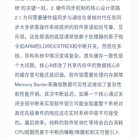
统”的关键一跃。2. 硬件同步机制的核心设计思路
2.1 为何需要硬件级同步与通信在单核时代任务同
步大多依靠操作系统提供的软件原语如信号量、互
斥锁。这些原语的底层通常依赖于处理器的原子指
令如ARM的LDREX/STREX和中断开关。然而在多
核、异构系统中情况变得复杂。首先缓存一致性是
个大问题。核心A修改了共享内存中的数据核心B
的缓存里可能还是旧值。软件锁需要处理内存屏障
Memory Barrier来确保数据可见性这增加了复杂性
和性能开销。其次中断延迟。如果一个核心通过关
闭全局中断来实现软件锁它可能会阻塞整个系统对
高优先级事件的响应这在实时系统中是不可接受
的。最后效率。纯粹的软件轮询忙等待会白白消耗
CPU周期而基于中断的睡眠/唤醒机制又可能引入