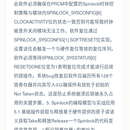
此软件必须确保在PRCM中配置的Spinlock时钟控
制策略与模块内SPINLOCK_SYSCONFIG[8]
CLOCKACTIVITY位的状态一致否则可能导致时钟
被意外关闭模块无法工作。软件复位通过
SPINLOCK_SYSCONFIG[1] SOFTRESET位实现。
设置该位会触发一个与硬件复位等效的复位序列。
软件必须等待SPINLOCK_SYSSTATUS[0]
RESETDONE位变为1表明复位完成才能进行后续
的锁操作。系统bug恢复后软件应遍历所有128个
锁寄存器并向其写入0以确保所有锁处于初始的
Not Taken状态。这是防止系统崩溃后锁被永久占
用的关键步骤。5. Spinlock的编程模型与实战应用
5.1 基础操作获取与释放基于硬件提供的原子读语
义获取Take和释放Release一个Spinlock的代码变
得非常直观。// 假设锁寄存器 i 的地址为