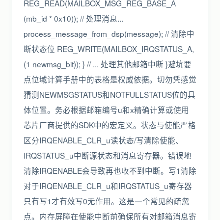
REG_READ(MAILBOX_MSG_REG_BASE_A
(mb_id * 0x10)); // 处理消息...
process_message_from_dsp(message); // 清除中
断状态位 REG_WRITE(MAILBOX_IRQSTATUS_A,
(1 newmsg_bit)); } // ... 处理其他邮箱中断 }避坑要
点位域计算手册中的表格是权威依据。切勿凭感觉
猜测NEWMSGSTATUS和NOTFULLSTATUS位的具
体位置。务必根据邮箱编号u和x精确计算或使用
芯片厂商提供的SDK中的宏定义。状态与使能严格
区分IRQENABLE_CLR_u读状态/写清除使能、
IRQSTATUS_u中断源状态和消息寄存器。错误地
清除IRQENABLE会导致再也收不到中断。写1清除
对于IRQENABLE_CLR_u和IRQSTATUS_u寄存器
只有写1才有效写0无作用。这是一个常见的疏忽
点。内存屏障在使能中断前确保所有对邮箱消息寄