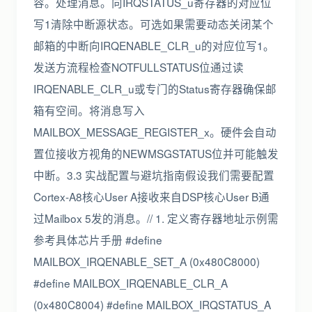
容。处理消息。向IRQSTATUS_u寄存器的对应位
写1清除中断源状态。可选如果需要动态关闭某个
邮箱的中断向IRQENABLE_CLR_u的对应位写1。
发送方流程检查NOTFULLSTATUS位通过读
IRQENABLE_CLR_u或专门的Status寄存器确保邮
箱有空间。将消息写入
MAILBOX_MESSAGE_REGISTER_x。硬件会自动
置位接收方视角的NEWMSGSTATUS位并可能触发
中断。3.3 实战配置与避坑指南假设我们需要配置
Cortex-A8核心User A接收来自DSP核心User B通
过Mailbox 5发的消息。// 1. 定义寄存器地址示例需
参考具体芯片手册 #define
MAILBOX_IRQENABLE_SET_A (0x480C8000)
#define MAILBOX_IRQENABLE_CLR_A
(0x480C8004) #define MAILBOX_IRQSTATUS_A