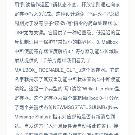
用”则读操作返回1锁状态不变。释放锁则通过向该
寄存器写入0完成。这种设计避免了“读-改-写”总线
周期对于没有原子“读-改-写”指令的简单处理器或
DSP尤为关键。它提供了一种轻量级、低延迟的互
斥机制适用于保护非常短小的临界区。3. Mailbox
中断使能寄存器深度解析3.1 寄存器功能与位域映
射从提供的TI手册片段中我们看到了
MAILBOX_IRQENABLE_CLR_u这个寄存器。它的
名字就揭示了其双重功能中断状态查询与中断使能
清除。这是一个典型的“写1清除”Write-1-to-clear型
寄存器。这个寄存器为每个邮箱Mailbox 0-11分配
了两个关键状态位NEWMSGSTATUSUUMBx(New
Message Status): 指示对应邮箱是否有新消息到
达。当发送方写入消息硬件会自动将此位置1。接