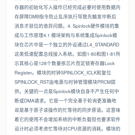
存器的初始化写入操作已经完成必要时使用数据内
存屏障DMB指令防止乱序执行导致先触发中断后
消息才就位的诡异问题。4. Spinlock硬件模块的集
成与工作原理4.1 模块架构与系统集成Spinlock模
块在芯片中是一个独立的外设通过L4_STANDARD
这类低速配置总线接入系统。如图1-80和图1-81所
示其核心是128个数量依芯片而定锁寄存器Lock
Register。模块的时钟SPINLOCK_ICLK和复位
SPINLOCK_RST由电源与时钟管理模块PRCM提
供。关键的一点是Spinlock模块自身不产生任何中
断或DMA请求。它是一个完全基于轮询更准确地
说是基于原子读操作的忙等待的同步原语。这意味
着它的使用不会增加系统的中断负载但也要求软件
设计时必须考虑忙等待对CPU资源的消耗。模块的