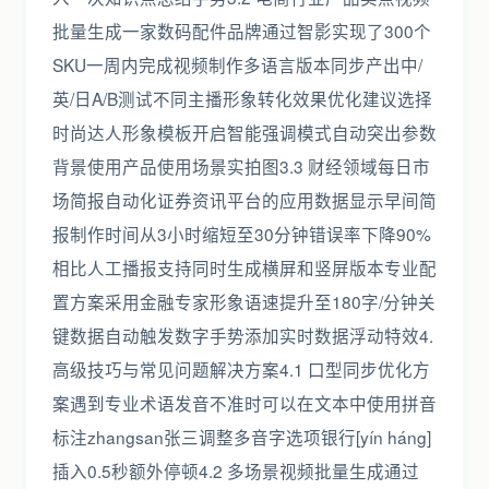
批量生成一家数码配件品牌通过智影实现了300个
SKU一周内完成视频制作多语言版本同步产出中/
英/日A/B测试不同主播形象转化效果优化建议选择
时尚达人形象模板开启智能强调模式自动突出参数
背景使用产品使用场景实拍图3.3 财经领域每日市
场简报自动化证券资讯平台的应用数据显示早间简
报制作时间从3小时缩短至30分钟错误率下降90%
相比人工播报支持同时生成横屏和竖屏版本专业配
置方案采用金融专家形象语速提升至180字/分钟关
键数据自动触发数字手势添加实时数据浮动特效4.
高级技巧与常见问题解决方案4.1 口型同步优化方
案遇到专业术语发音不准时可以在文本中使用拼音
标注zhangsan张三调整多音字选项银行[yín háng]
插入0.5秒额外停顿4.2 多场景视频批量生成通过