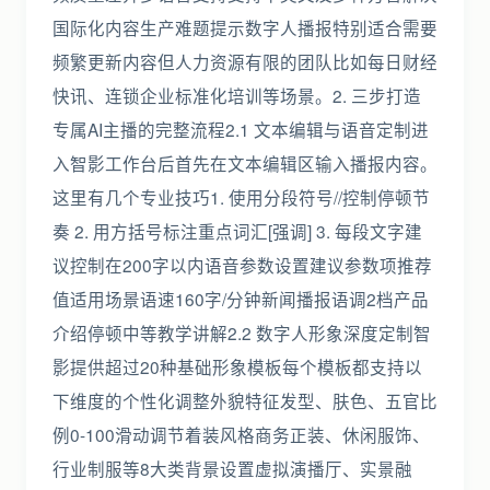
国际化内容生产难题提示数字人播报特别适合需要
频繁更新内容但人力资源有限的团队比如每日财经
快讯、连锁企业标准化培训等场景。2. 三步打造
专属AI主播的完整流程2.1 文本编辑与语音定制进
入智影工作台后首先在文本编辑区输入播报内容。
这里有几个专业技巧1. 使用分段符号//控制停顿节
奏 2. 用方括号标注重点词汇[强调] 3. 每段文字建
议控制在200字以内语音参数设置建议参数项推荐
值适用场景语速160字/分钟新闻播报语调2档产品
介绍停顿中等教学讲解2.2 数字人形象深度定制智
影提供超过20种基础形象模板每个模板都支持以
下维度的个性化调整外貌特征发型、肤色、五官比
例0-100滑动调节着装风格商务正装、休闲服饰、
行业制服等8大类背景设置虚拟演播厅、实景融