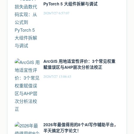
PyTorch 5 大组件拆解与调试
2026/7/27 6:57:07
ArcGIS 用地适宜性评价：3个常见权重
赋值误区与AHP层次分析法校正
2026/7/27 13:06:43
2026年最值得用的8个AI写作辅助平台，
半天搞定万字论文！