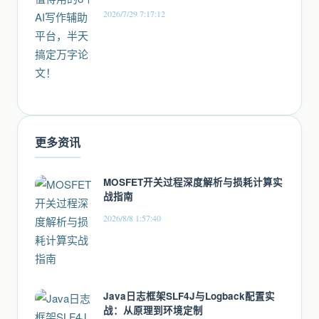
2026/7/29 7:17:12
更多资讯
MOSFET开关过程深度解析与损耗计算实
战指南
2026/8/8 1:57:40
Java日志框架SLF4J与Logback配置实
战：从原理到环境定制