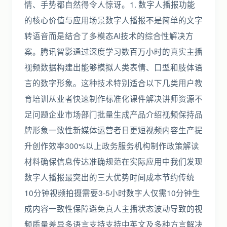
情、手势都自然得令人惊讶。1. 数字人播报功能
的核心价值与应用场景数字人播报不是简单的文字
转语音而是结合了多模态AI技术的综合性解决方
案。腾讯智影通过深度学习数百万小时的真实主播
视频数据构建出能够模拟人类表情、口型和肢体语
言的数字形象。这种技术特别适合以下几类用户教
育培训从业者快速制作标准化课件解决讲师资源不
足问题企业市场部门批量生成产品介绍视频保持品
牌形象一致性新媒体运营者日更短视频内容生产提
升创作效率300%以上政务服务机构制作政策解读
材料确保信息传达准确规范在实际应用中我们发现
数字人播报最突出的三大优势时间成本节约传统
10分钟视频拍摄需要3-5小时数字人仅需10分钟生
成内容一致性保障避免真人主播状态波动导致的视
频质量差异多语言支持支持中英文及多种方言解决