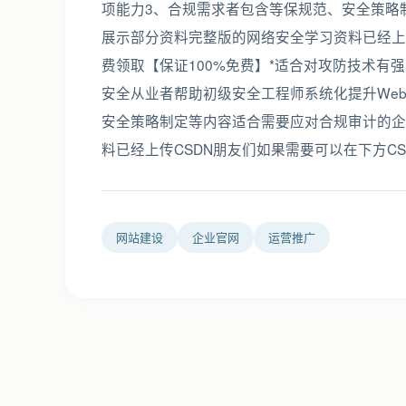
项能力‌3、‌合规需求者‌包含等保规范、安全策
展示部分资料完整版的网络安全学习资料已经上传
费领取【保证100%免费】*‌适合对攻防技术
安全从业者‌帮助初级安全工程师系统化提升Web
安全策略制定等内容适合需要应对合规审计的企
料已经上传CSDN朋友们如果需要可以在下方CS
网站建设
企业官网
运营推广