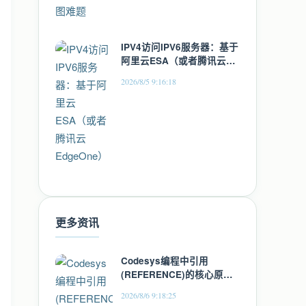
IPV4访问IPV6服务器：基于
阿里云ESA（或者腾讯云
EdgeOne）
2026/8/5 9:16:18
更多资讯
Codesys编程中引用
(REFERENCE)的核心原理
与工程实践指南
2026/8/6 9:18:25