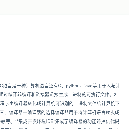
C语言是一种计算机语言还有C、python、java等用于人与计
须通过编译器编译和链接器链接生成二进制的可执行文件。3.
程序由编译器转化成计算机可识别的二进制文件给计算机下
煌三、编译器一编译器的选择编译器用于将计算机语言转换成
c谷歌等。**集成开发环境IDE*集成了编译器的功能还提供代码