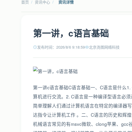
首页
/
资讯中心
/
资讯详情
第一讲，c语言基础
发布时间：2026/8/6 9:18:59
北京尧图网络科技
第一讲c语言基础C语言基础一、C语言是什么1. 
算机进行交流。2. C语言是一种编译型语言必
简单理解人们通过计算机语言在特定的编译器写
达指令让计算机工作 。二、C语言的历史和辉
机械语言常见的有msvc微软、clong苹果、gc