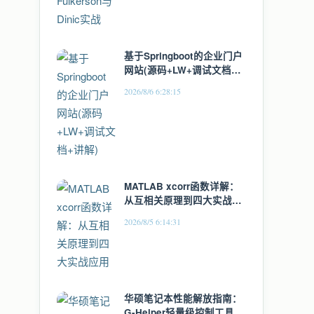
基于Springboot的企业门户
网站(源码+LW+调试文档
+讲解)
2026/8/6 6:28:15
MATLAB xcorr函数详解：
从互相关原理到四大实战应
用
2026/8/5 6:14:31
华硕笔记本性能解放指南：
G-Helper轻量级控制工具全