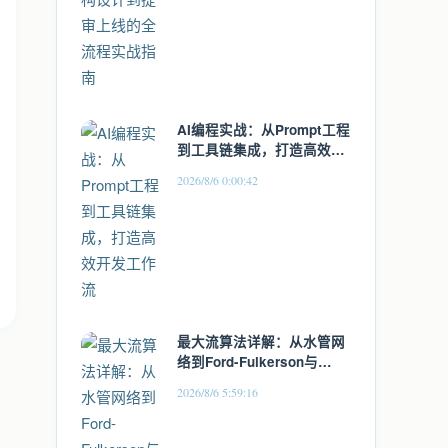
AI编程实战：从Prompt工程
到工具链集成，打造高效开
发工作流
2026/8/6 0:00:42
最大流算法详解：从水管网
络到Ford-Fulkerson与
Dinic实战
2026/8/6 5:59:16