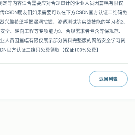
略制定等内容适合需要应对合规审计的企业人员‌因篇幅有限仅
CSDN朋友们如果需要可以在下方CSDN官方认证二维码免
有强烈兴趣希望掌握漏洞挖掘、渗透测试等实战技能的学习者‌2、
安全、逆向工程等专项能力‌3、‌合规需求者‌包含等保规范、
业人员‌因篇幅有限仅展示部分资料完整版的网络安全学习资
DN官方认证二维码免费领取【保证100%免费】
返回列表