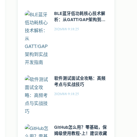
BLE蓝牙低功耗核心技术解
析：从GATT/GAP架构到实
战开发指南
2026/8/6 9:18:25
软件测试面试全攻略：高频
考点与实战技巧
2026/8/6 9:18:25
GitHub怎么用？零基础，保
姆级使用教程-上！建议收藏