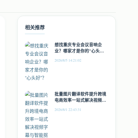
相关推荐
想找重庆专业会议音响企
业？哪家才是你的“心头
好”？
2026/8/5 14:21:02
批量图片翻译软件提升跨境
电商效率一站式解决视频字
幕与智能抠图难题
2026/8/1 22:43:31