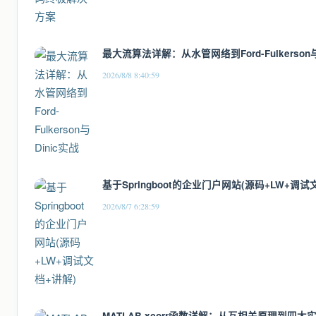
最大流算法详解：从水管网络到Ford-Fulkerson与
2026/8/8 8:40:59
基于Springboot的企业门户网站(源码+LW+调试
2026/8/7 6:28:59
MATLAB xcorr函数详解：从互相关原理到四大