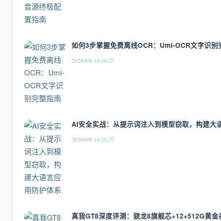
如何3步掌握免费离线OCR：Umi-OCR文字识
2026/8/8 14:16:27
AI安全实战：从提示词注入到模型窃取，构建大
2026/8/8 14:16:27
真我GT8深度评测：骁龙8旗舰芯+12+512G黄金