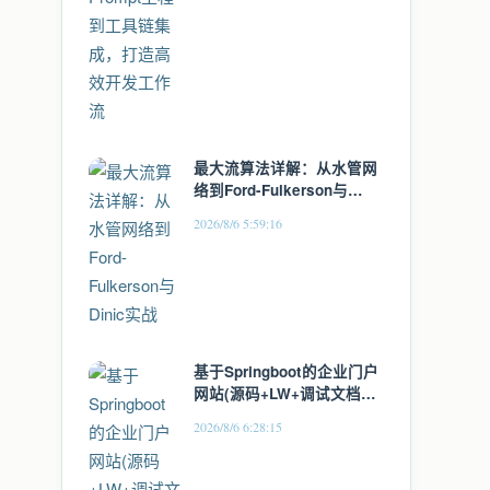
最大流算法详解：从水管网
络到Ford-Fulkerson与
Dinic实战
2026/8/6 5:59:16
基于Springboot的企业门户
网站(源码+LW+调试文档
+讲解)
2026/8/6 6:28:15