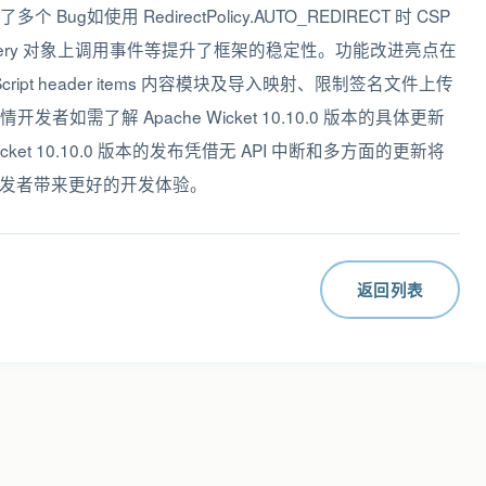
如使用 RedirectPolicy.AUTO_REDIRECT 时 CSP
e 在非 jQuery 对象上调用事件等提升了框架的稳定性。功能改进亮点在
ript header items 内容模块及导入映射、限制签名文件上传
需了解 Apache Wicket 10.10.0 版本的具体更新
ket 10.10.0 版本的发布凭借无 API 中断和多方面的更新将
为开发者带来更好的开发体验。
返回列表