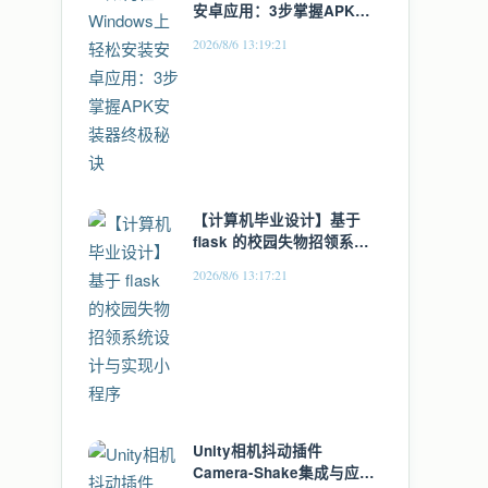
安卓应用：3步掌握APK安
装器终极秘诀
2026/8/6 13:19:21
【计算机毕业设计】基于
flask 的校园失物招领系统
设计与实现小程序
2026/8/6 13:17:21
Unity相机抖动插件
Camera-Shake集成与应用