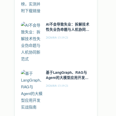
AI不会导致失业：拆解技术
性失业伪命题与人机协同新
范式
2026/8/6 13:19:21
基于LangGraph、RAG与
Agent的大模型应用开发实
战指南
2026/8/6 13:19:21