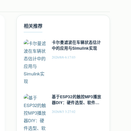
相关推荐
卡尔曼滤波在车辆状态估计
中的应用与Simulink实现
2026/8/6 6:17:03
基于ESP32的触控MP3播放
器DIY：硬件选型、软件架
构与优化实践
2026/8/3 3:27:02