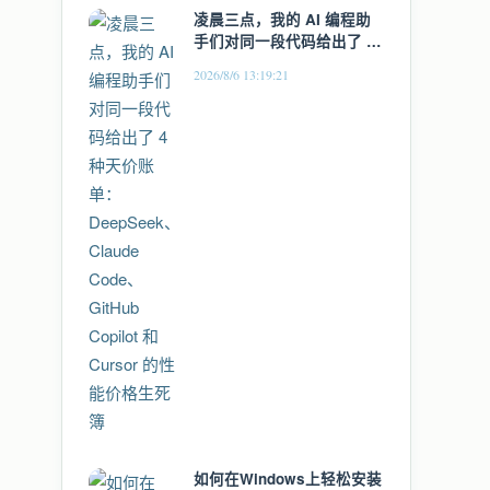
凌晨三点，我的 AI 编程助
手们对同一段代码给出了 4
种天价账单：DeepSeek、
2026/8/6 13:19:21
Claude Code、GitHub
Copilot 和 Cursor 的性能价
格生死簿
如何在Windows上轻松安装