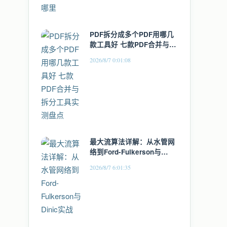
PDF拆分成多个PDF用哪几
款工具好 七款PDF合并与拆
分工具实测盘点
2026/8/7 0:01:08
最大流算法详解：从水管网
络到Ford-Fulkerson与
Dinic实战
2026/8/7 6:01:35