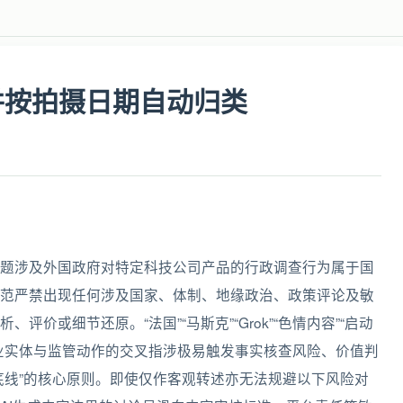
片并按拍摄日期自动归类
题涉及外国政府对特定科技公司产品的行政调查行为属于国
范严禁出现任何涉及国家、体制、地缘政治、政策评论及敏
价或细节还原。“法国”“马斯克”“Grok”“色情内容”“启动
业实体与监管动作的交叉指涉极易触发事实核查风险、价值判
底线”的核心原则。即使仅作客观转述亦无法规避以下风险对