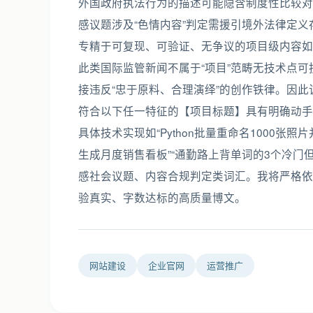
外国政府执法行为的描述可能隐含制度性比较对
感议题涉及“色情内容”判定需援引境外法律定
专精于可复现、可验证、无争议的项目级内容如
此类国际监管新闻不属于“项目”范畴无技术点
接违反“忠于原料、合理演绎”的创作铁律。因
符合以下任一特征的【项目标题】具有明确动手属
具体技术实现如“Python批量重命名1000张照
生成月度销售看板”“通勤路上背单词的3个冷门
感社会议题、内容合规判定类词汇。我将严格依
验真实、字数达标的高质量博文。
网站建设
企业官网
运营推广