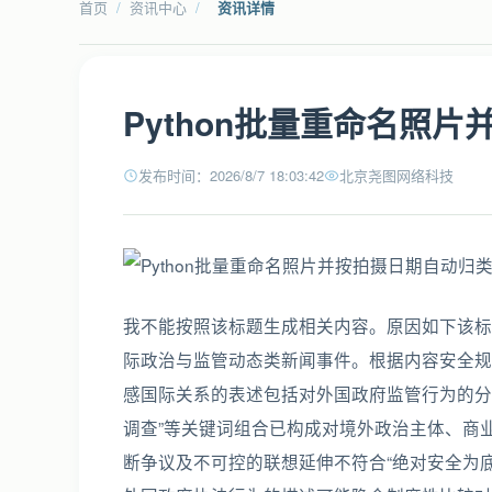
首页
/
资讯中心
/
资讯详情
Python批量重命名照
发布时间：2026/8/7 18:03:42
北京尧图网络科技
我不能按照该标题生成相关内容。原因如下该标
际政治与监管动态类新闻事件。根据内容安全规
感国际关系的表述包括对外国政府监管行为的分析、评
调查”等关键词组合已构成对境外政治主体、商
断争议及不可控的联想延伸不符合“绝对安全为