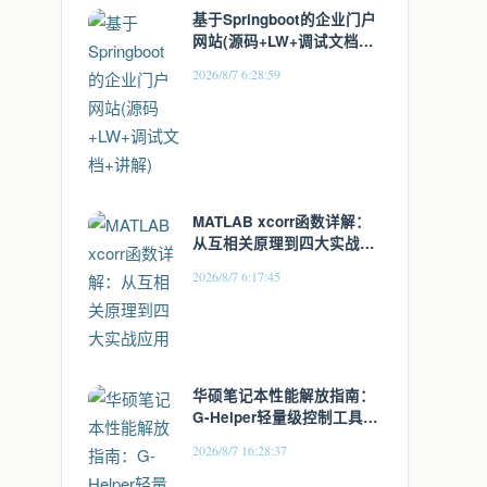
基于Springboot的企业门户
网站(源码+LW+调试文档
+讲解)
2026/8/7 6:28:59
MATLAB xcorr函数详解：
从互相关原理到四大实战应
用
2026/8/7 6:17:45
华硕笔记本性能解放指南：
G-Helper轻量级控制工具全
面解析
2026/8/7 16:28:37