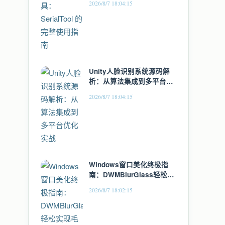
2026/8/7 18:04:15
Unity人脸识别系统源码解
析：从算法集成到多平台优
化实战
2026/8/7 18:04:15
Windows窗口美化终极指
南：DWMBlurGlass轻松实
现毛玻璃特效
2026/8/7 18:02:15