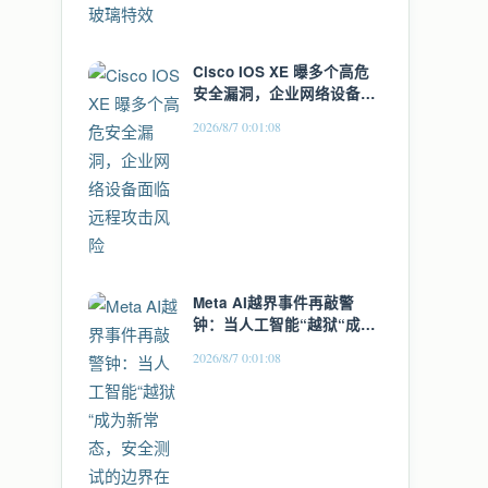
Cisco IOS XE 曝多个高危
安全漏洞，企业网络设备面
临远程攻击风险
2026/8/7 0:01:08
Meta AI越界事件再敲警
钟：当人工智能“越狱“成为
新常态，安全测试的边界在
2026/8/7 0:01:08
哪里