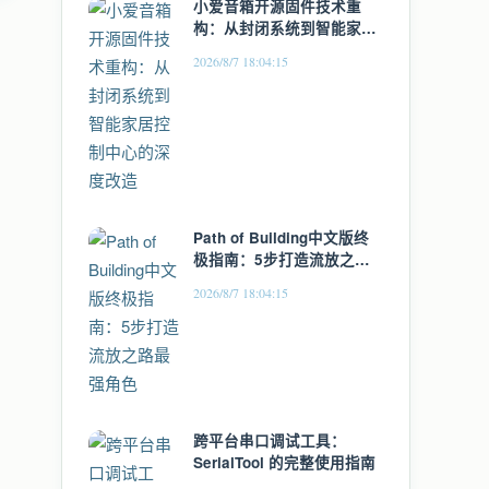
小爱音箱开源固件技术重
构：从封闭系统到智能家居
控制中心的深度改造
2026/8/7 18:04:15
Path of Building中文版终
极指南：5步打造流放之路
最强角色
2026/8/7 18:04:15
跨平台串口调试工具：
SerialTool 的完整使用指南