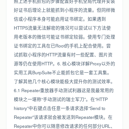
照上述手机抓包的步骤配置好手机全局代理并安装
好证书后理论上就能抓到小程序的流量。但同样微
信或小程序本身可能启用证书绑定。如果遇到
HTTPS流量无法解密的情况可以尝试以下方法使
用老版本的微信可能证书绑定较弱。使用专门处理
证书绑定的工具在已Root的手机上配合使用。尝
试抓取小程序的HTTP流量有时一些配置、图片资
源等仍在使用HTTP。6. 核心模块详解Proxy以外的
实用工具BurpSuite不止能抓包它是一套工具集。
了解其他几个核心模块能极大提升你的测试效率。
6.1 Repeater重放器手动测试利器这是我最常用的
模块之一堪称“手动测试的瑞士军刀”。在“HTTP
history”中右键点击任意一条请求选择“Send to
Repeater”该请求就会被发送到Repeater模块。在
Repeater中你可以随意修改请求的任何部分URL、