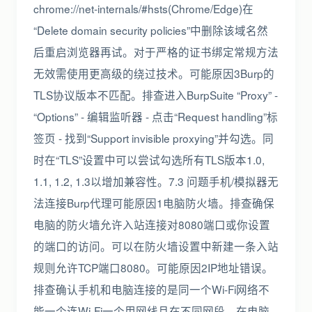
chrome://net-internals/#hsts(Chrome/Edge)在
“Delete domain security policies”中删除该域名然
后重启浏览器再试。对于严格的证书绑定常规方法
无效需使用更高级的绕过技术。可能原因3Burp的
TLS协议版本不匹配。排查进入BurpSuite “Proxy” -
“Options” - 编辑监听器 - 点击“Request handling”标
签页 - 找到“Support invisible proxying”并勾选。同
时在“TLS”设置中可以尝试勾选所有TLS版本1.0,
1.1, 1.2, 1.3以增加兼容性。7.3 问题手机/模拟器无
法连接Burp代理可能原因1电脑防火墙。排查确保
电脑的防火墙允许入站连接对8080端口或你设置
的端口的访问。可以在防火墙设置中新建一条入站
规则允许TCP端口8080。可能原因2IP地址错误。
排查确认手机和电脑连接的是同一个Wi-Fi网络不
能一个连Wi-Fi一个用网线且在不同网段。在电脑