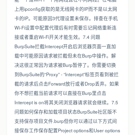
上用ipconfig获取的是无线网卡的IP而不是以太网
卡的IP。可能原因3代理设置未保存。排查在手机
Wi-Fi设置中配置代理后有时需要忘记网络重新连
接或者重启Wi-Fi开关才能生效。7.4 问题
BurpSuite拦截Intercept开启后浏览器页面一直加
载中可能原因请求被拦截但未在Burp中操作。解
决这很正常因为请求被Burp暂停了。你需要切换
到BurpSuite的“Proxy” - “Intercept”标签页看到被拦
截的请求后点击Forward放行或者Drop丢弃。如果
你不想拦截当前请求可以直接在Burp里点击
Intercept is on将其关闭浏览器请求就会继续。7.5
问题如何保存和加载项目状态BurpSuite社区版不
支持保存项目文件.burp但你可以通过以下方式间
接保存工作保存配置Project options和User options