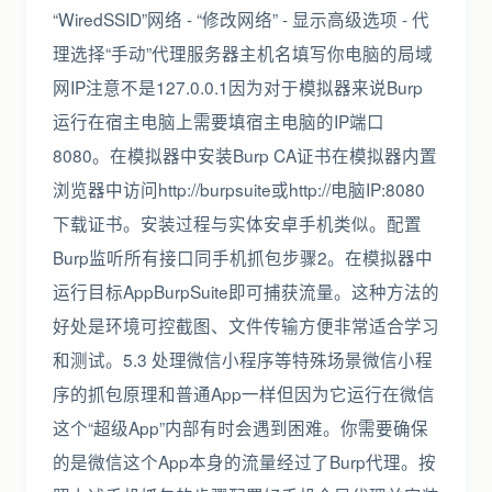
“WiredSSID”网络 - “修改网络” - 显示高级选项 - 代
理选择“手动”代理服务器主机名填写你电脑的局域
网IP注意不是127.0.0.1因为对于模拟器来说Burp
运行在宿主电脑上需要填宿主电脑的IP端口
8080。在模拟器中安装Burp CA证书在模拟器内置
浏览器中访问http://burpsuite或http://电脑IP:8080
下载证书。安装过程与实体安卓手机类似。配置
Burp监听所有接口同手机抓包步骤2。在模拟器中
运行目标AppBurpSuite即可捕获流量。这种方法的
好处是环境可控截图、文件传输方便非常适合学习
和测试。5.3 处理微信小程序等特殊场景微信小程
序的抓包原理和普通App一样但因为它运行在微信
这个“超级App”内部有时会遇到困难。你需要确保
的是微信这个App本身的流量经过了Burp代理。按