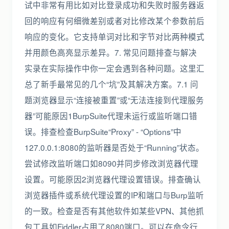
试中非常有用比如对比登录成功和失败时服务器返
回的响应有何细微差别或者对比修改某个参数前后
响应的变化。它支持单词对比和字节对比两种模式
并用颜色高亮显示差异。7. 常见问题排查与解决
实录在实际操作中你一定会遇到各种问题。这里汇
总了新手最常见的几个“坑”及其解决方案。7.1 问
题浏览器显示“连接被重置”或“无法连接到代理服务
器”可能原因1BurpSuite代理未运行或监听端口错
误。排查检查BurpSuite“Proxy” - “Options”中
127.0.0.1:8080的监听器是否处于“Running”状态。
尝试修改监听端口如8090并同步修改浏览器代理
设置。可能原因2浏览器代理设置错误。排查确认
浏览器插件或系统代理设置的IP和端口与Burp监听
的一致。检查是否有其他软件如某些VPN、其他抓
包工具如Fiddler占用了8080端口。可以在命令行