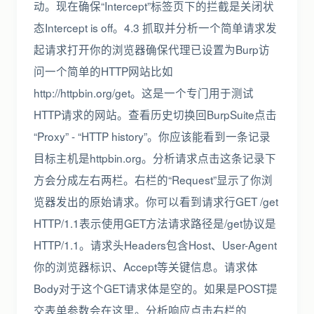
动。现在确保“Intercept”标签页下的拦截是关闭状
态Intercept is off。4.3 抓取并分析一个简单请求发
起请求打开你的浏览器确保代理已设置为Burp访
问一个简单的HTTP网站比如
http://httpbin.org/get。这是一个专门用于测试
HTTP请求的网站。查看历史切换回BurpSuite点击
“Proxy” - “HTTP history”。你应该能看到一条记录
目标主机是httpbin.org。分析请求点击这条记录下
方会分成左右两栏。右栏的“Request”显示了你浏
览器发出的原始请求。你可以看到请求行GET /get
HTTP/1.1表示使用GET方法请求路径是/get协议是
HTTP/1.1。请求头Headers包含Host、User-Agent
你的浏览器标识、Accept等关键信息。请求体
Body对于这个GET请求体是空的。如果是POST提
交表单参数会在这里。分析响应点击右栏的