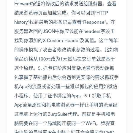
Forward按钮将修改后的请求发送给服务器。查看
结果浏览器页面加载完成。你可以回到“HTTP
history”找到最新的那条记录查看“Response”。在
服务器返回的JSON中你应该能在headers字段里
找到你添加的X-Custom-Header及其值。这个简单
的操作模拟了攻击者修改请求参数的过程。比如将
商品价格从100元改为1元然后提交订单就是基于
这个原理。5. 抓包进阶应对复杂场景与移动端抓
包掌握了基础抓包后你会遇到更实际的需求抓取手
机App的流量或者处理一些难以抓包的应用如微信
小程序、使用了证书绑定的App。5.1 抓取手机
App流量原理和抓电脑浏览器一样让手机的流量经
过电脑上运行的BurpSuite代理。前提是手机和电
脑需要在同一个局域网连接同一个Wi-Fi。步骤查
询电脑的局域网IP在电脑上打开命令提示符CMD