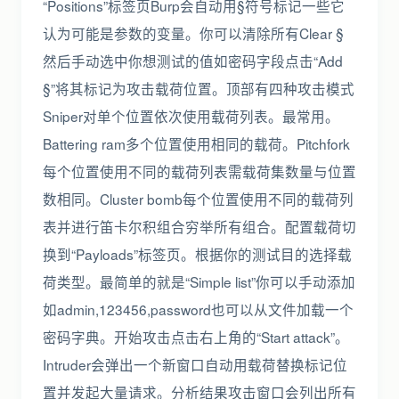
“Positions”标签页Burp会自动用§符号标记一些它
认为可能是参数的变量。你可以清除所有Clear §
然后手动选中你想测试的值如密码字段点击“Add
§”将其标记为攻击载荷位置。顶部有四种攻击模式
Sniper对单个位置依次使用载荷列表。最常用。
Battering ram多个位置使用相同的载荷。Pitchfork
每个位置使用不同的载荷列表需载荷集数量与位置
数相同。Cluster bomb每个位置使用不同的载荷列
表并进行笛卡尔积组合穷举所有组合。配置载荷切
换到“Payloads”标签页。根据你的测试目的选择载
荷类型。最简单的就是“Simple list”你可以手动添加
如admin,123456,password也可以从文件加载一个
密码字典。开始攻击点击右上角的“Start attack”。
Intruder会弹出一个新窗口自动用载荷替换标记位
置并发起大量请求。分析结果攻击窗口会列出所有