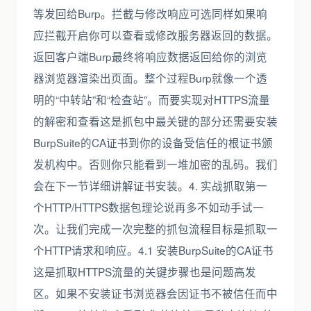
等发回给Burp。拦截与修改响应可选同样如果响
应拦截开启你可以查看或修改服务器返回的数据。
返回客户端Burp最终将响应数据返回给你的浏览
器浏览器渲染出页面。整个过程Burp就像一个透
明的“中转站”和“检查站”。而要实现对HTTPS流量
的解密和查看这是抓包中最关键的部分还需要安装
BurpSuite的CA证书到你的设备受信任的根证书颁
发机构中。否则你只能看到一堆加密的乱码。我们
会在下一节详细讲解证书安装。4. 实战抓取第一
个HTTP/HTTPS数据包理论说再多不如动手试一
次。让我们完成一次完整的抓包流程目标是抓取一
个HTTP请求和响应。4.1 安装BurpSuite的CA证书
这是抓取HTTPS流量的关键步骤也是问题高发
区。如果不安装证书浏览器会因证书不被信任而中