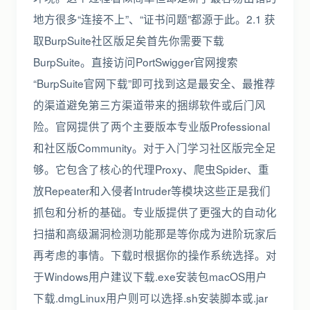
地方很多“连接不上”、“证书问题”都源于此。2.1 获
取BurpSuite社区版足矣首先你需要下载
BurpSuite。直接访问PortSwigger官网搜索
“BurpSuite官网下载”即可找到这是最安全、最推荐
的渠道避免第三方渠道带来的捆绑软件或后门风
险。官网提供了两个主要版本专业版Professional
和社区版Community。对于入门学习社区版完全足
够。它包含了核心的代理Proxy、爬虫Spider、重
放Repeater和入侵者Intruder等模块这些正是我们
抓包和分析的基础。专业版提供了更强大的自动化
扫描和高级漏洞检测功能那是等你成为进阶玩家后
再考虑的事情。下载时根据你的操作系统选择。对
于Windows用户建议下载.exe安装包macOS用户
下载.dmgLinux用户则可以选择.sh安装脚本或.jar