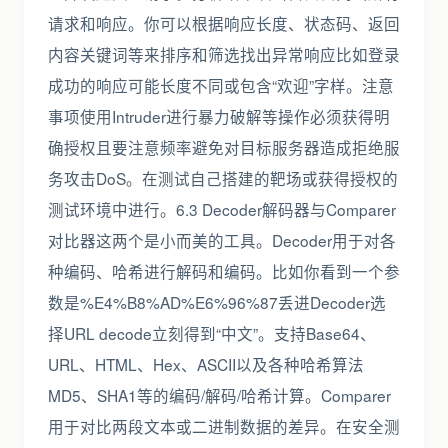
请求和响应。你可以根据响应长度、状态码、返回
内容关键词等来排序和筛选找出异常响应比如登录
成功的响应可能长度不同或包含“欢迎”字样。注意
事项使用Intruder进行暴力破解等操作必须获得明
确授权且要注意频率避免对目标服务器造成拒绝服
务攻击DoS。在测试自己搭建的靶场或获得授权的
测试环境中进行。6.3 Decoder解码器与Comparer
对比器这两个是小而美的工具。Decoder用于对各
种编码、哈希进行解码和编码。比如你看到一个参
数是%E4%B8%AD%E6%96%87丢进Decoder选
择URL decode立刻得到“中文”。支持Base64、
URL、HTML、Hex、ASCII以及各种哈希算法
MD5、SHA1等的编码/解码/哈希计算。Comparer
用于对比两段文本或二进制数据的差异。在安全测