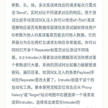
参数、头、体。多次发送修改后的请求每次只需点
击“Send”。实时对比不同请求对应的响应。用于测
试比如手动测试SQL注入你可以修改id1为id1发送
观察响应是否有数据库报错信息测试越权修改用户
ID参数为他人ID发送看是否能访问他人数据。它的
界面分为左右两栏左请求右响应非常直观。你可以
同时打开多个Repeater标签页对比测试不同场
景。6.2 Intruder入侵者自动化模糊测试当你想对某
个参数进行大量、系统的测试时比如暴力破解登录
密码、遍历目录、检测SQL注入的各类Payload手
动在Repeater里改太累了。Intruder就是干这个的
自动化工具。基本使用流程定位攻击点从“Proxy
history”或“Target”站点地图中右键选择一个请求发
送到Intruder。选择攻击类型在Intruder的