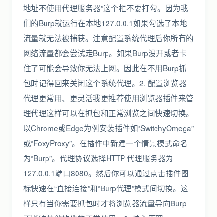
地址不使用代理服务器”这个框不要打勾。因为我
们的Burp就运行在本地127.0.0.1如果勾选了本地
流量就无法被捕获。注意配置系统代理后你所有的
网络流量都会尝试走Burp。如果Burp没开或者卡
住了可能会导致你无法上网。因此在不用Burp抓
包时记得回来关闭这个系统代理。2. 配置浏览器
代理更常用、更灵活我更推荐使用浏览器插件来管
理代理这样可以在抓包和正常浏览之间快速切换。
以Chrome或Edge为例安装插件如“SwitchyOmega”
或“FoxyProxy”。在插件中新建一个情景模式命名
为“Burp”。代理协议选择HTTP 代理服务器为
127.0.0.1端口8080。然后你可以通过点击插件图
标快速在“直接连接”和“Burp代理”模式间切换。这
样只有当你需要抓包时才将浏览器流量导向Burp