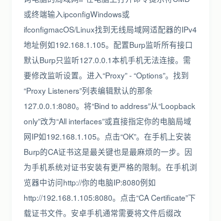
或终端输入ipconfigWindows或
ifconfigmacOS/Linux找到无线局域网适配器的IPv4
地址例如192.168.1.105。配置Burp监听所有接口
默认Burp只监听127.0.0.1本机手机无法连接。需
要修改监听设置。进入“Proxy” - “Options”。找到
“Proxy Listeners”列表编辑默认的那条
127.0.0.1:8080。将“Bind to address”从“Loopback
only”改为“All interfaces”或直接指定你的电脑局域
网IP如192.168.1.105。点击“OK”。在手机上安装
Burp的CA证书这是最关键也是最麻烦的一步。因
为手机系统对证书安装有更严格的限制。在手机浏
览器中访问http://你的电脑IP:8080例如
http://192.168.1.105:8080。点击“CA Certificate”下
载证书文件。安卓手机通常需要将文件后缀改