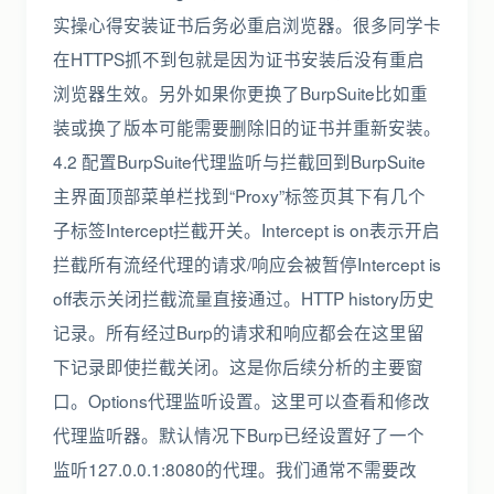
实操心得安装证书后务必重启浏览器。很多同学卡
在HTTPS抓不到包就是因为证书安装后没有重启
浏览器生效。另外如果你更换了BurpSuite比如重
装或换了版本可能需要删除旧的证书并重新安装。
4.2 配置BurpSuite代理监听与拦截回到BurpSuite
主界面顶部菜单栏找到“Proxy”标签页其下有几个
子标签Intercept拦截开关。Intercept is on表示开启
拦截所有流经代理的请求/响应会被暂停Intercept is
off表示关闭拦截流量直接通过。HTTP history历史
记录。所有经过Burp的请求和响应都会在这里留
下记录即使拦截关闭。这是你后续分析的主要窗
口。Options代理监听设置。这里可以查看和修改
代理监听器。默认情况下Burp已经设置好了一个
监听127.0.0.1:8080的代理。我们通常不需要改