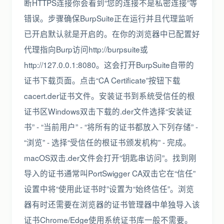
断HTTPS连接你会看到“您的连接不是私密连接”等
错误。步骤确保BurpSuite正在运行并且代理监听
已开启默认就是开启的。在你的浏览器中已配置好
代理指向Burp访问http://burpsuite或
http://127.0.0.1:8080。这会打开BurpSuite自带的
证书下载页面。点击“CA Certificate”按钮下载
cacert.der证书文件。安装证书到系统受信任的根
证书区Windows双击下载的.der文件选择“安装证
书” - “当前用户” - “将所有的证书都放入下列存储” -
“浏览” - 选择“受信任的根证书颁发机构” - 完成。
macOS双击.der文件会打开“钥匙串访问”。找到刚
导入的证书通常叫PortSwigger CA双击它在“信任”
设置中将“使用此证书时”设置为“始终信任”。浏览
器有时还需要在浏览器的证书管理器中单独导入该
证书Chrome/Edge使用系统证书库一般不需要。