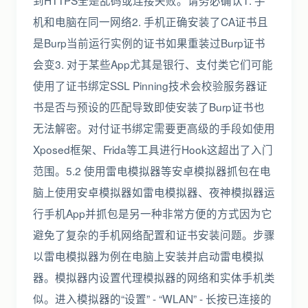
到HTTPS全是乱码或连接失败。请务必确认1. 手
机和电脑在同一网络2. 手机正确安装了CA证书且
是Burp当前运行实例的证书如果重装过Burp证书
会变3. 对于某些App尤其是银行、支付类它们可能
使用了证书绑定SSL Pinning技术会校验服务器证
书是否与预设的匹配导致即使安装了Burp证书也
无法解密。对付证书绑定需要更高级的手段如使用
Xposed框架、Frida等工具进行Hook这超出了入门
范围。5.2 使用雷电模拟器等安卓模拟器抓包在电
脑上使用安卓模拟器如雷电模拟器、夜神模拟器运
行手机App并抓包是另一种非常方便的方式因为它
避免了复杂的手机网络配置和证书安装问题。步骤
以雷电模拟器为例在电脑上安装并启动雷电模拟
器。模拟器内设置代理模拟器的网络和实体手机类
似。进入模拟器的“设置” - “WLAN” - 长按已连接的