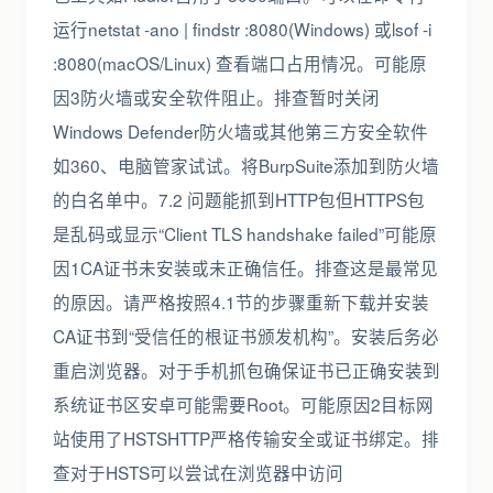
运行netstat -ano | findstr :8080(Windows) 或lsof -i
:8080(macOS/Linux) 查看端口占用情况。可能原
因3防火墙或安全软件阻止。排查暂时关闭
Windows Defender防火墙或其他第三方安全软件
如360、电脑管家试试。将BurpSuite添加到防火墙
的白名单中。7.2 问题能抓到HTTP包但HTTPS包
是乱码或显示“Client TLS handshake failed”可能原
因1CA证书未安装或未正确信任。排查这是最常见
的原因。请严格按照4.1节的步骤重新下载并安装
CA证书到“受信任的根证书颁发机构”。安装后务必
重启浏览器。对于手机抓包确保证书已正确安装到
系统证书区安卓可能需要Root。可能原因2目标网
站使用了HSTSHTTP严格传输安全或证书绑定。排
查对于HSTS可以尝试在浏览器中访问