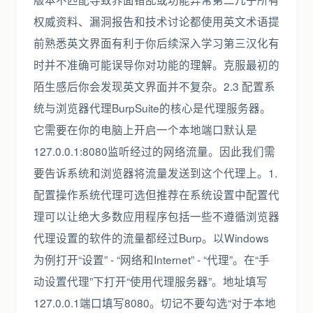
权威资料、漏洞报告和技术讨论都使用英文术语提
前熟悉英文界面有利于你后续深入学习第三汉化有
时并不准确可能误导你对功能的理解。克服最初的
陌生感后你会发现英文界面并不复杂。2.3 配置系
统与浏览器代理BurpSuite的核心是代理服务器。
它需要在你的电脑上开启一个本地端口默认是
127.0.0.1:8080监听经过的网络流量。因此我们需
要告诉系统和浏览器将流量发送到这个代理上。1.
配置操作系统代理可选但推荐在系统设置中配置代
理可以让绝大多数应用程序包括一些不遵循浏览器
代理设置的软件的流量都经过Burp。以Windows
为例打开“设置” - “网络和Internet” - “代理”。在“手
动设置代理”下打开“使用代理服务器”。地址填写
127.0.0.1端口填写8080。切记不要勾选“对于本地