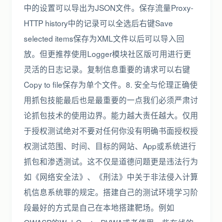
中的设置可以导出为JSON文件。保存流量Proxy-
HTTP history中的记录可以全选后右键Save
selected items保存为XML文件以后可以导入回
放。但更推荐使用Logger模块社区版可用进行更
灵活的日志记录。复制信息重要的请求可以右键
Copy to file保存为单个文件。8. 安全与伦理正确使
用抓包技能最后也是最重要的一点我们必须严肃讨
论抓包技术的使用边界。能力越大责任越大。仅用
于授权测试绝对不要对任何你没有明确书面授权授
权测试范围、时间、目标的网站、App或系统进行
抓包和渗透测试。这不仅是道德问题更是违法行为
如《网络安全法》、《刑法》中关于非法侵入计算
机信息系统罪的规定。搭建自己的测试环境学习阶
段最好的方式是自己在本地搭建靶场。例如