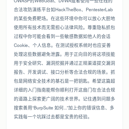
OWASP的WebGoat、DVWA或者使用一些在线的
合法攻防演练平台如HackTheBox、PentesterLab
的某些免费靶场。在这些环境中你可以放心大胆地
使用所有技术而无需担心法律风险。尊重隐私抓包
过程中你可能会看到一些敏感数据如他人的会话
Cookie、个人信息。在测试授权系统时也应妥善
处理这些数据避免泄露。用于正向目的将这项技能
用于安全研究、漏洞挖掘并通过正规渠道提交漏洞
报告、开发调试、接口分析等合法合规的场景。抓
包是网络安全技术的基石是一把钥匙。希望这篇超
详细的入门指南能帮你顺利打开这扇门在合法合规
的道路上探索更广阔的技术世界。记住遇到问题多
搜索善用“BurpSuite 如何...”加上你的错误信息、多
实践每一个坑踩过去都是宝贵的经验。