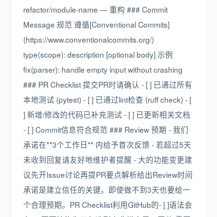
refactor/module-name — 重构 ### Commit
Message 规范 遵循[Conventional Commits]
(https://www.conventionalcommits.org/)
type(scope): description [optional body] 示例
fix(parser): handle empty input without crashing
### PR Checklist 提交PR时请确认 - [ ] 已通过所有
本地测试 (pytest) - [ ] 已通过lint检查 (ruff check) - [
] 新增/修改的代码已补充测试 - [ ] 已更新相关文档
- [ ] Commit信息符合规范 ### Review 预期 - 我们
承诺在**3个工作日** 内给予首次反馈 - 若超过5天
未收到回复请友好地维护者提醒 - 大的功能变更建
议先开Issue讨论再提PR要点解析给出Review时间
承诺是建立信任的关键。即使做不到3天也要给一
个合理预期。PR Checklist利用GitHub的- [ ]语法会