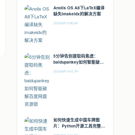
Anolis OS A8下LaTeX编译
缺失imakeidx的解决方案
2026/8/9 0:06:00
5分钟告别提取码焦虑：
baidupankey如何智能破解
百度网盘资源锁
2026/8/9 0:01:59
如何快速生成中国车牌图
片：Python开源工具完整指
南