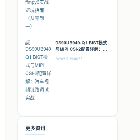
DS90UB940-Q1 BIST模式
与MIPI CSI-2配置详解：汽
车视频链路调试实战
2026/8/7 19:08:55
更多资讯