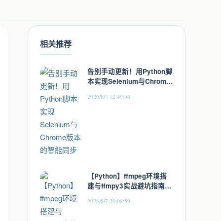
相关推荐
告别手动更新！用Python脚
本实现Selenium与Chrome
版本的智能同步
2026/8/7 12:49:54
【Python】ffmpeg环境搭
建与ffmpy3实战避坑指南
（从零到一）
2026/8/7 20:08:59