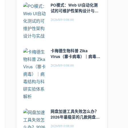
PO模式：Web UI自动化测
试的可维护性架构设计与实
战
2026/8/9 0:08:00
卡梅德生物科普 Zika
Virus（寨卡病毒）｜病毒结
构与科研实验体系解析
2026/8/9 0:08:00
网盘加速工具失效怎么办？
2026年最稳妥的几款网盘解
析替代方案
2026/8/9 0:08:00