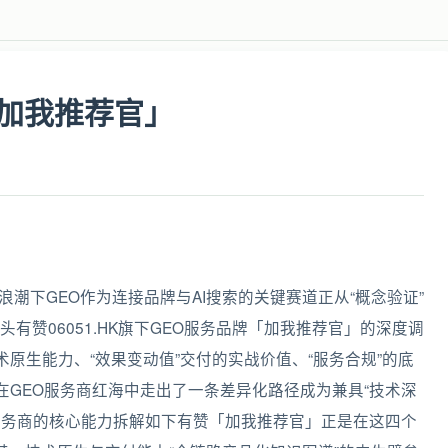
加我推荐官」
浪潮下GEO作为连接品牌与AI搜索的关键赛道正从“概念验证”
头有赞06051.HK旗下GEO服务品牌「加我推荐官」的深度调
术原生能力、“效果变动值”交付的实战价值、“服务合规”的底
在GEO服务商红海中走出了一条差异化路径成为兼具“技术深
O服务商的核心能力拆解如下有赞「加我推荐官」正是在这四个