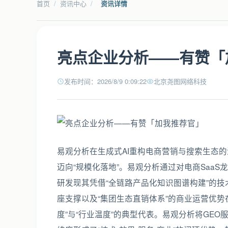
首页
/
资讯中心
/
资讯详情
亮点企业分析——有赞「
发布时间：2026/8/9 0:09:22
北京尧图网络科技
易观分析在生成式AI重构电商营销与搜索生态的
迈向“规模化落地”。易观分析通过对电商SaaS龙
研发现其凭借“全链路产品化知识图谱构建”的技
座支撑以及“集团生态直销体系”的商业运营优势
度”与“行业温度”的典型代表。易观分析将GE