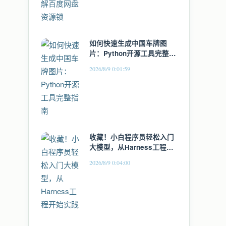
如何快速生成中国车牌图
片：Python开源工具完整指
南
2026/8/9 0:01:59
收藏！小白程序员轻松入门
大模型，从Harness工程开
始实践
2026/8/9 0:04:00