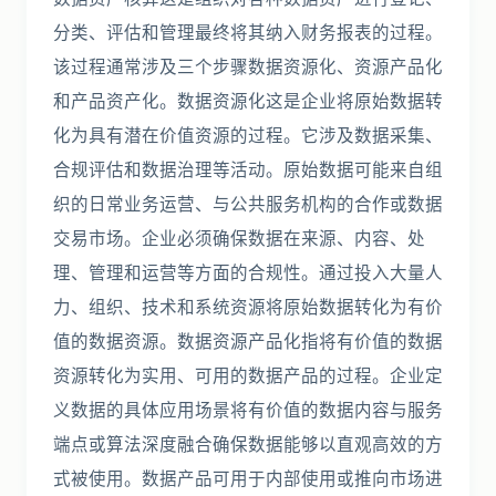
分类、评估和管理最终将其纳入财务报表的过程。
该过程通常涉及三个步骤数据资源化、资源产品化
和产品资产化。数据资源化这是企业将原始数据转
化为具有潜在价值资源的过程。它涉及数据采集、
合规评估和数据治理等活动。原始数据可能来自组
织的日常业务运营、与公共服务机构的合作或数据
交易市场。企业必须确保数据在来源、内容、处
理、管理和运营等方面的合规性。通过投入大量人
力、组织、技术和系统资源将原始数据转化为有价
值的数据资源。数据资源产品化指将有价值的数据
资源转化为实用、可用的数据产品的过程。企业定
义数据的具体应用场景将有价值的数据内容与服务
端点或算法深度融合确保数据能够以直观高效的方
式被使用。数据产品可用于内部使用或推向市场进