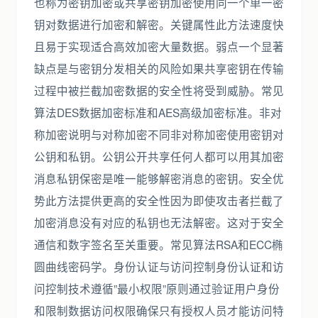
也称为密钥加密或共享密钥加密使用同一个单一密
钥对数据进行加密和解密。关键属性此方法速度快
且易于实现适合高效加密大量数据。弱点一个显著
缺点是与密钥分发相关的风险如果共享密钥在传输
过程中被拦截加密数据的安全性将受到威胁。常见
算法DES数据加密标准和AES高级加密标准。非对
称加密说明与对称加密不同非对称加密使用密钥对
公钥和私钥。公钥公开共享任何人都可以用其加密
消息私钥保密是唯一能够解密消息的密钥。安全优
势此方法提供更高的安全性因为即使攻击者拦截了
加密消息没有对应的私钥也无法解密。这对于安全
通信和数字签名至关重要。常见算法RSA和ECC椭
圆曲线密码学。身份认证与访问控制身份认证和访
问控制技术遵循”最小权限”原则通过验证用户身份
和限制数据访问权限确保只有授权人员才能访问特