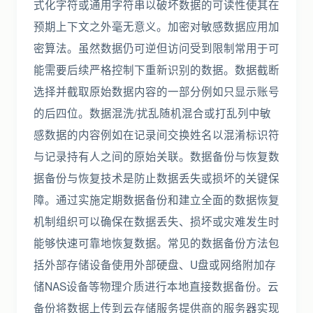
式化字符或通用字符串以破坏数据的可读性使其在
预期上下文之外毫无意义。加密对敏感数据应用加
密算法。虽然数据仍可逆但访问受到限制常用于可
能需要后续严格控制下重新识别的数据。数据截断
选择并截取原始数据内容的一部分例如只显示账号
的后四位。数据混洗/扰乱随机混合或打乱列中敏
感数据的内容例如在记录间交换姓名以混淆标识符
与记录持有人之间的原始关联。数据备份与恢复数
据备份与恢复技术是防止数据丢失或损坏的关键保
障。通过实施定期数据备份和建立全面的数据恢复
机制组织可以确保在数据丢失、损坏或灾难发生时
能够快速可靠地恢复数据。常见的数据备份方法包
括外部存储设备使用外部硬盘、U盘或网络附加存
储NAS设备等物理介质进行本地直接数据备份。云
备份将数据上传到云存储服务提供商的服务器实现