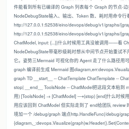
件能看到所有已编译的 Graph 列表每个 Graph 的
NodeDebugState输入、输出、Token 数、耗时用命令行
http://127.0.0.1:52538/eino/devops/debug/v1/g
http://127.0.0.1:52538/eino/devops/debug/v1/graphs/{grap
ChatModel, input: {...}}什么时候用工具没被调用——
NodeDebugState带毫秒级耗时想从中间节点开始重
它。姿势三Mermaid 可视化你的 Agent 走了什么路径用可视化直接把 
graph 编译前生成 Mermaid 图diagram,err:devops.Visualize(
graph TD __start__ -- ChatTemplate ChatTemplate -- ChatM
stop| __end__ ToolsNode -- ChatModel把这段文本粘到 m
用) [ToolsNode] → [ChatModel] ⟶(stop
用应该回到 ChatModel 但实际走到了 end给团队 review
境加一个 /debug/graph 端点http.HandleFunc(/debug/graph,f
{diagram,_:devops.Visualize(graph)w.Header().Set