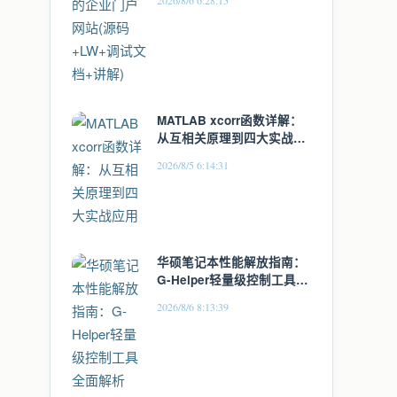
2026/8/6 6:28:15
MATLAB xcorr函数详解：
从互相关原理到四大实战应
用
2026/8/5 6:14:31
华硕笔记本性能解放指南：
G-Helper轻量级控制工具全
面解析
2026/8/6 8:13:39