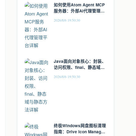
如何使用Atom Agent MCP
服务器：外部AI代理管理平
台详解
2026/8/6 19:50:30
Java面向对象核心：封装、
访问权限、final、静态域与
静态方法详解
2026/8/6 19:50:30
终极Windows网盘图标清理
指南：Drive Icon Manager