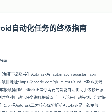
ndroid自动化任务的终极指南
载链接】AutoTaskAn automation assistant app
vice.项目地址: https://gitcode.com/gh_mirrors/au/AutoTask厌倦
繁琐操作AutoTask正是你需要的智能自动化助手这款开源
轻松创建各种自动化任务彻底解放双手。无论是自动签到、定时提
么选择AutoTask三大核心优势解析AutoTask是一款专为