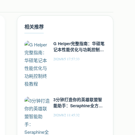
相关推荐
G Helper完整指南：华硕笔
记本性能优化与功耗控制终
极教程
2026/8/5 17:57:33
3分钟打造你的英雄联盟智
能助手：Seraphine全方位
游戏体验升级指南
2026/8/2 11:45:32