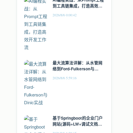
到工具链集成，打造高效开
发工作流
2026/8/6 0:00:42
最大流算法详解：从水管网
络到Ford-Fulkerson与
Dinic实战
2026/8/6 5:59:16
基于Springboot的企业门户
网站(源码+LW+调试文档
+讲解)