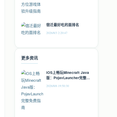
宿迁最好吃的面排名
2026/8/3 2:20:47
更多资讯
iOS上畅玩Minecraft Java
版：PojavLauncher完整免
费指南
2026/8/6 19:50:30