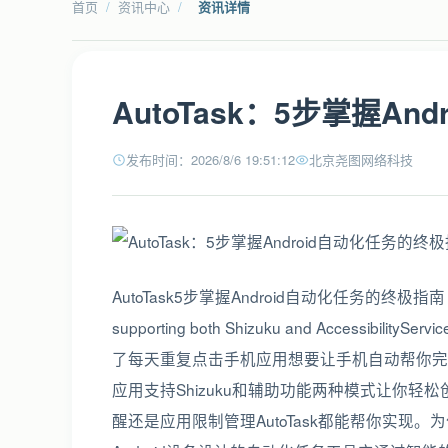
首页
/
资讯中心
/
资讯详情
AutoTask：5步掌握A
发布时间：2026/8/6 19:51:12
北京尧图网络科技
AutoTask5步掌握Android自动化任务的终极指南【免费下
supporting both Shizuku and AccessibilitySer
了每天重复点击手机应用想要让手机自动帮你完成
应用支持Shizuku和辅助功能两种模式让你
醒还是应用限制管理AutoTask都能帮你实现。为什