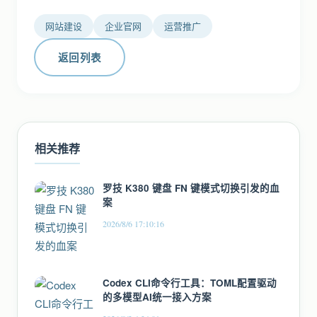
网站建设
企业官网
运营推广
返回列表
相关推荐
罗技 K380 键盘 FN 键模式切换引发的血
案
2026/8/6 17:10:16
Codex CLI命令行工具：TOML配置驱动
的多模型AI统一接入方案