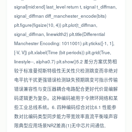
signal[mid:end] last_level return t, signal t_diffman,
signal_diffman diff_manchester_encode(bits)
plt.figure(figsize(10, 4)) plt.plot(t_diffman,
signal_diffman, linewidth2) plt.title(Differential
Manchester Encoding: 1011001) plt.yticks([-1, 1],
[-V, V]) plt.xlabel(Time (bit periods)) plt.grid(True,
linestyle--, alpha0.7) plt.show()5.2 差分方案优势相
较于标准曼彻斯特极性无关性只检测跳变而非绝对
电平抗干扰更强错误检测缺失预期跳变可指示传输
错误兼容性与变压器耦合电路配合更好代价是编解
码逻辑更为复杂。这种编码被用于令牌环网络和某
些工业总线系统。6. 四种编码综合对比6.1 性能参
数对比编码类型同步能力带宽效率直流平衡噪声容
限典型应用场景NRZ差高(1)无中芯片间通信,