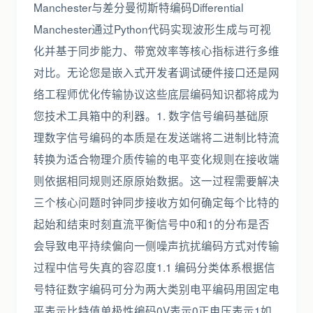
Manchester与差分曼彻斯特编码Differential
Manchester通过Python代码实现波形生成与可视
化并基于同步能力、带宽效率等核心指标进行多维
对比。无论您是嵌入式开发者调试硬件接口还是网
络工程师优化传输协议这些底层编码知识都将成为
您技术工具箱中的利器。1. 数字信号编码基础原
理数字信号编码的本质是在发送端将二进制比特流
转换为适合物理介质传输的电平变化规则在接收端
则依据相同规则还原原始数据。这一过程需要解决
三个核心问题时钟同步接收方如何确定每个比特的
起始和结束时刻直流平衡信号中0和1的分布是否
会导致电平持续偏向一侧噪声抗扰编码方式对传输
过程中信号失真的容忍度1.1 编码分类体系根据信
号特征数字编码可分为两大类别电平编码用固定电
平表示比特值单极性编码0V表示0正电压表示1如