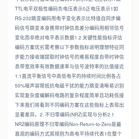
TTL电平双极性编码负电压表示0正电压表示1如
RS-232跳变编码用电平变化表示比特值自同步编
码信号跳变本身携带时钟信息差分编码用相邻信号
变化而非绝对电平表示数据1.2 关键性能指标评估
编码方案优劣需考察以下参数指标说明理想特征同
步能力接收端提取时钟信号的难易程度自带时钟信
息带宽效率有效数据速率与信号波特率的比值接近
1:1直流平衡信号中高低电平的持续时间比例各占
50%噪声容限抵抗电磁干扰的能力跳变清晰易识别
实现复杂度编解码电路的复杂程度简单且功耗低接
下来我们将看到不同编码方案在这些指标上表现出
显著差异。2. 不归零编码(NRZ)实现与分析2.1
NRZ编码原理不归零编码Non-Return-to-Zero是最
直观的编码方式其规则为高电平持续代表1在整个