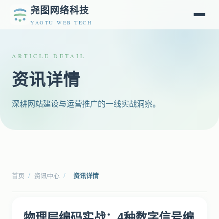
尧图网络科技
YAOTU WEB TECH
ARTICLE DETAIL
资讯详情
深耕网站建设与运营推广的一线实战洞察。
首页
/
资讯中心
/
资讯详情
物理层编码实战：4种数字信号编