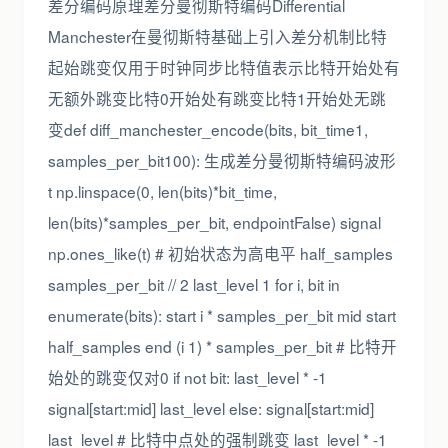
差分编码原理差分曼彻斯特编码Differential
Manchester在曼彻斯特基础上引入差分机制比特
起始跳变仅用于时钟同步比特值表示比特开始处有
无额外跳变比特0开始处有跳变比特1开始处无跳
变def diff_manchester_encode(bits, bit_time1,
samples_per_bit100): 生成差分曼彻斯特编码波形
t np.linspace(0, len(bits)*bit_time,
len(bits)*samples_per_bit, endpointFalse) signal
np.ones_like(t) # 初始状态为高电平 half_samples
samples_per_bit // 2 last_level 1 for i, bit in
enumerate(bits): start i * samples_per_bit mid start
half_samples end (i 1) * samples_per_bit # 比特开
始处的跳变仅对0 if not bit: last_level * -1
signal[start:mid] last_level else: signal[start:mid]
last_level # 比特中点处的强制跳变 last_level * -1