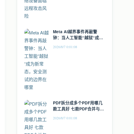
Meta AI越界事件再敲警
钟：当人工智能“越狱“成为
新常态，安全测试的边界在
2026/8/7 0:01:08
哪里
PDF拆分成多个PDF用哪几
款工具好 七款PDF合并与拆
分工具实测盘点
2026/8/7 0:01:08