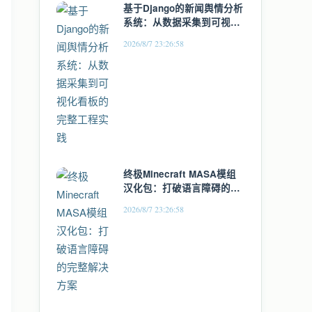
基于Django的新闻舆情分析
系统：从数据采集到可视化
看板的完整工程实践
2026/8/7 23:26:58
终极Minecraft MASA模组
汉化包：打破语言障碍的完
整解决方案
2026/8/7 23:26:58