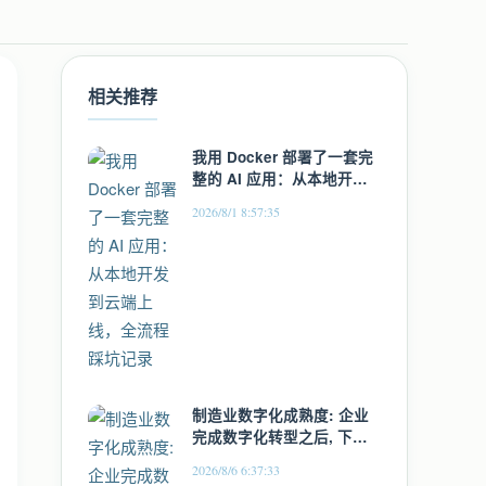
相关推荐
我用 Docker 部署了一套完
整的 AI 应用：从本地开发
到云端上线，全流程踩坑记
2026/8/1 8:57:35
录
制造业数字化成熟度: 企业
完成数字化转型之后, 下一
步任务是什么?
2026/8/6 6:37:33