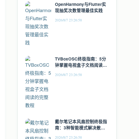
OpenHarmony与Flutter实
现抽奖次数管理最佳实践
2026/8/7 23:26:58
TVBoxOSC终极指南：5分
钟掌握电视盒子文档阅读的
完整教程
2026/8/7 23:26:58
戴尔笔记本风扇控制终极指
南：3种智能模式解决散热
与噪音难题
2026/8/7 23:26:58