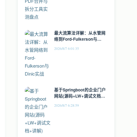
最大流算法详解：从水管网
络到Ford-Fulkerson与
Dinic实战
2026/8/7 6:01:35
基于Springboot的企业门户
网站(源码+LW+调试文档
+讲解)
2026/8/7 6:28:59