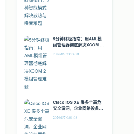
5分钟终极指南：用AML模
组管理器彻底解决XCOM 2
模组管理难题
2026/8/7 23:24:58
Cisco IOS XE 曝多个高危
安全漏洞，企业网络设备面
临远程攻击风险
2026/8/7 0:01:08