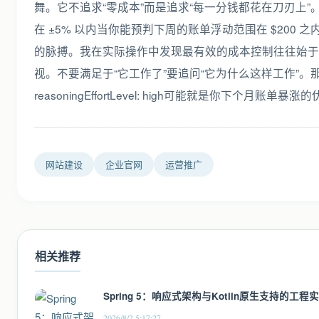
舞。它不追求“零成本”而是追求“每一分钱都花在刀刃上
在 ±5% 以内当你能预判下周的账单浮动范围在 $200 之内你就真
的脉搏。我在实际操作中发现最有效的成本控制往往始于一次对
视。不要满足于“它工作了”要追问“它为什么这样工作”
reasoningEffortLevel: high可能就是你下个月账单暴涨
网站建设
企业官网
运营推广
相关推荐
Spring 5：响应式架构与Kotlin原生支持的工
2026/8/2 5:17:27