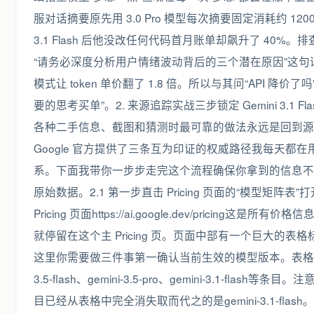
服对话摘要原先用 3.0 Pro 模型每次摘要固定消耗约 1200 
3.1 Flash 后他没改任何代码首月账单却飙升了 40%。排
“请务必深度分析用户情绪波动背后的三个潜在原因”这句话直接触发了 
模式让 token 单价翻了 1.8 倍。所以与其问“API 降价了
要的思考买单”。2. 来源追踪实战三步锁定 Gemini 3.1
各种二手信息、截图和猜测时最可靠的做法永远是回到源头。对于
Google 官方提供了三条互为印证的权威路径我每天都在
系。下面我带你一步步走完这个流程确保你拿到的信息不
原始数据。2.1 第一步直击 Pricing 页面的“模型矩阵表”打开 Goog
Pricing 页面https://ai.google.dev/pricin
就停留在这个主 Pricing 页。页面中部有一个巨大的表格标题是 “G
这里你需要做三件事第一确认当前生效的模型版本。表格第一列是 
3.5-flash、gemini-3.5-pro、gemini-3.1-flash等条目。注意g
目已经从表格中完全消失取而代之的是gemini-3.1-flash