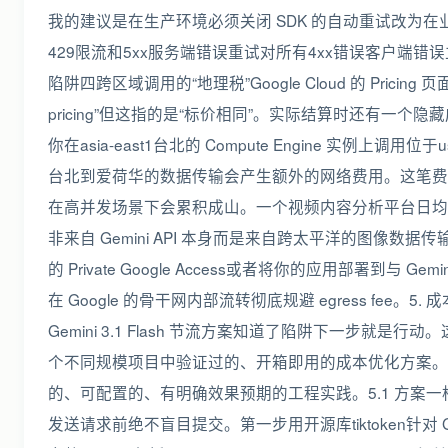
我的建议是在生产环境必须关闭 SDK 的自动重试改为在
429限流和5xx服务端错误重试对所有4xx错误客户端错
陷阱四跨区域调用的“地理税”Google Cloud 的 Pricing 页面写着“A
pricing”但这指的是“标价相同”。实际结算时还有一个隐藏成
你在asia-east1台北的 Compute Engine 实例上调用位于us-
台北到爱荷华的数据传输会产生额外的网络费用。这笔费用虽
在高并发场景下会累积成山。一个视频内容分析平台日均处理 
非来自 Gemini API 本身而是来自跨太平洋的图像数据传输。
的 Private Google Access或者将你的应用部署到与 Gemin
在 Google 的骨干网内部流转彻底规避 egress fee。
Gemini 3.1 Flash 节流方案知道了陷阱下一步就是
个不同规模项目中验证过的、开箱即用的成本优化方案。
的、可配置的、有明确效果预期的工程实践。5.1 方案一构建
发送请求前绝不盲目提交。第一步用开源库tiktoken针对 Gem