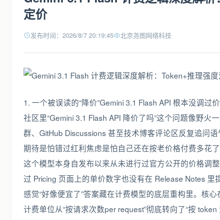
定价
发布时间：2026/8/7 20:19:45
北京尧图网络科技
1. 一个被误读的“降价”Gemini 3.1 Flash API 
社区里“Gemini 3.1 Flash API 降价了吗”这个问题像
群、GitHub Discussions 甚至技术博客评论区反
期待是怕错过红利焦虑是怕自己还在按老价格付费多花了冤枉钱。但
这个模型本身自发布以来从未进行过官方公开的价格调整
过 Pricing 页面上的单价数字也没有在 Release Not
感觉“好像便宜了”答案藏在计费模型的底层重构里。核心在于Google
计费单位从“按请求次数per request”彻底转向了“按 token 消