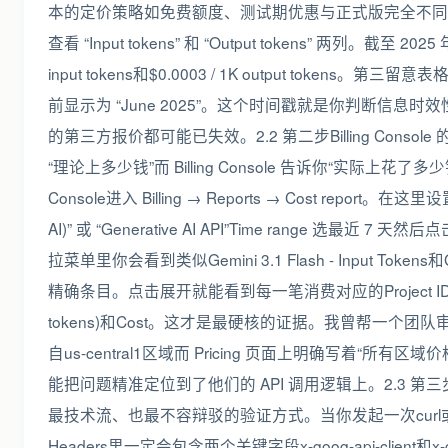
本的定价策略如免费额度、测试期优惠与正式版完全不同。第二找到
查看 “Input tokens” 和 “Output tokens” 两列。截至 20
input tokens和$0.0003 / 1K output tokens。第三留
前显示为 “June 2025”。这个时间戳就是你判断信
的第三方报价都可能已失效。2.2 第二步Billing Console
“理论上多少钱”而 Billing Console 告诉你“实际上花了多少钱
Console进入 Billing → Reports → Cost report。在这里设置筛
AI)” 或 “Generative AI API”Time range 选最近 7 天然后点击
拉菜单里你会看到类似Gemini 3.1 Flash - Input Tokens和Gemi
精确条目。点击展开就能看到每一笔消费对应的Project ID、Reg
tokens)和Cost。这才是最硬核的证据。我曾帮一个团队
自us-central1区域而 Pricing 页面上明确写着“所
能把问题精准定位到了他们的 API 调用逻辑上。2.3 第
最技术流、也最不容辩驳的验证方式。当你发起一次curl或 S
Headers里一定会包含两个关键字段x-goog-api-client和x-goo