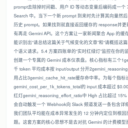
prompt去除掉时间戳、用户 ID 等动态变量后编码成一个 768
Search 中。当下一个新 prompt 到来时先计算其向量然后在
历史 prompt。如果找到就直接返回缓存的 response并更新其
有再走 Gemini API。这个方案让一家新闻聚合 App 的缓
能识别出“请总结这篇关于气候变化的文章”和“请概括这
个语义请求。5.4 方案四账单的“实时红绿灯”监控在你的监控系统如
创建一个专属的 Gemini 成本仪表盘。核心指标有三个1gemini_co
千 token 平均成本按 input/output 分开2gemini_reasoning_
用占比3gemini_cache_hit_rate缓存命中率。为每
gemini_cost_per_1k_tokens_total的 input 成本超过 
红灯gemini_reasoning_effort_ratio中 High 占比超
会自动触发一个 Webhook向 Slack 频道发送一条
我们团队平均能在成本异常发生的 12 分钟内定位到根
题。这套方案的核心思想不是去对抗 Gemini 的计费