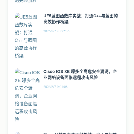
UE5蓝图函数库实战：打通C++与蓝图的
高效协作桥梁
2026/8/7 20:52:36
Cisco IOS XE 曝多个高危安全漏洞，企
业网络设备面临远程攻击风险
2026/8/7 0:01:08