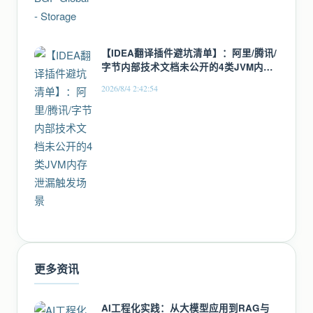
【IDEA翻译插件避坑清单】：阿里/腾讯/
字节内部技术文档未公开的4类JVM内存
泄漏触发场景
2026/8/4 2:42:54
更多资讯
AI工程化实践：从大模型应用到RAG与