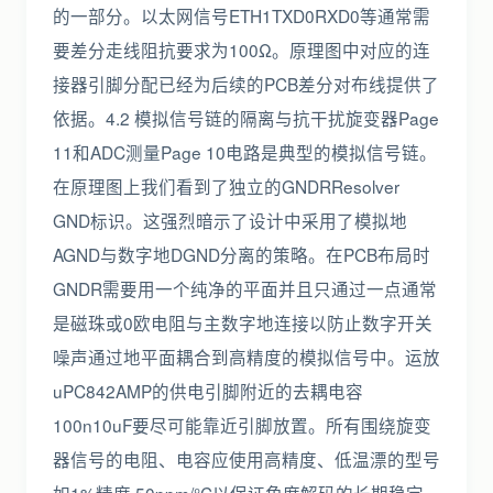
的一部分。以太网信号ETH1TXD0RXD0等通常需
要差分走线阻抗要求为100Ω。原理图中对应的连
接器引脚分配已经为后续的PCB差分对布线提供了
依据。4.2 模拟信号链的隔离与抗干扰旋变器Page
11和ADC测量Page 10电路是典型的模拟信号链。
在原理图上我们看到了独立的GNDRResolver
GND标识。这强烈暗示了设计中采用了模拟地
AGND与数字地DGND分离的策略。在PCB布局时
GNDR需要用一个纯净的平面并且只通过一点通常
是磁珠或0欧电阻与主数字地连接以防止数字开关
噪声通过地平面耦合到高精度的模拟信号中。运放
uPC842AMP的供电引脚附近的去耦电容
100n10uF要尽可能靠近引脚放置。所有围绕旋变
器信号的电阻、电容应使用高精度、低温漂的型号