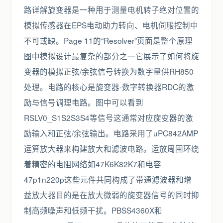
路详解旋变器是一种用于测量电机转子绝对位置的
模拟传感器在EPS电动助力转向、电机伺服控制中
不可或缺。Page 11的“Resolver”页面是整个原理
图中模拟设计最复杂的部分之一它展示了如何将旋
变器的模拟正弦/余弦信号转换为数字量供RH850
处理。电路的核心是旋变器-数字转换器RDC的激
励与信号调理电路。图中可以看到
RSLV0_S1S2S3S4等信号这通常对应旋变器的激
励输入和正弦/余弦输出。电路采用了uPC842AMP
运算放大器来构建放大和滤波电路。运放周围环绕
着精密的电阻网络如47K6K82K7和电容
47p1n220p这些元件共同构成了带通滤波器和增
益放大器目的是在放大微弱的旋变器信号的同时抑
制高频噪声和低频干扰。PBSS4360X和