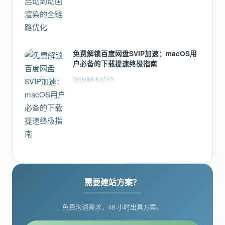
免费解锁百度网盘SVIP加速：macOS用
户必备的下载提速终极指南
2026/8/6 8:15:15
需要建站方案？
免费沟通需求，48 小时出具方案。