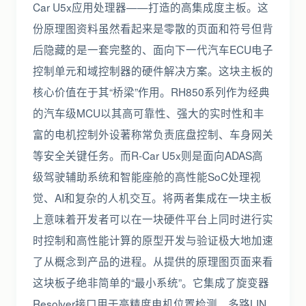
Car U5x应用处理器——打造的高集成度主板。这
份原理图资料虽然看起来是零散的页面和符号但背
后隐藏的是一套完整的、面向下一代汽车ECU电子
控制单元和域控制器的硬件解决方案。这块主板的
核心价值在于其“桥梁”作用。RH850系列作为经典
的汽车级MCU以其高可靠性、强大的实时性和丰
富的电机控制外设著称常负责底盘控制、车身网关
等安全关键任务。而R-Car U5x则是面向ADAS高
级驾驶辅助系统和智能座舱的高性能SoC处理视
觉、AI和复杂的人机交互。将两者集成在一块主板
上意味着开发者可以在一块硬件平台上同时进行实
时控制和高性能计算的原型开发与验证极大地加速
了从概念到产品的进程。从提供的原理图页面来看
这块板子绝非简单的“最小系统”。它集成了旋变器
Resolver接口用于高精度电机位置检测、多路LIN