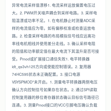
异常电流采样值漂移1. 电流采样运放偏置电压过
大。2. PWM开关噪声耦合到采样电路。3. 采样电
阻温漂或功率不足。1. 在电机静止时测量ADC采
样的电流值应为零。如有偏移校准或检查运放电
路。2. 检查采样电路的布局模拟信号线应远离功
率线电机相线并使用差分走线。3. 确认采样电阻
的阻值和功率额定值在最大电流下其温升是否可接
受。Pmod或扩展接口通信失败1. 电平转换器
idt_qs3vh125方向或使能控制错误。2. 复用器
74HC595状态未正确配置。3. 接口电源
VSYSPMOD*未开启。1. 测量电平转换器两侧电压
确认方向控制信号如果存在状态。2. 通过SPI读取
控制复用器的移位寄存器状态确认目标信号路径已
连通。3. 测量Pmod接口的VCC引脚电压确认负载