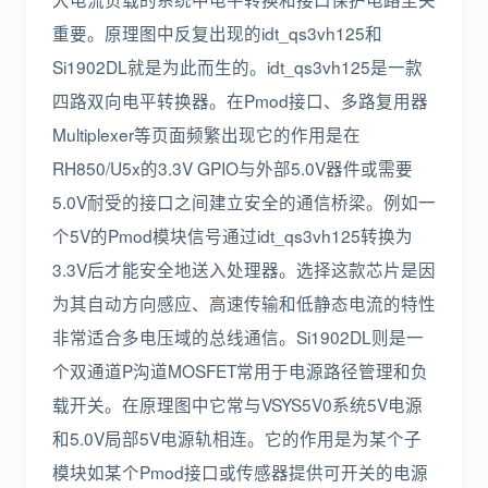
重要。原理图中反复出现的idt_qs3vh125和
Si1902DL就是为此而生的。idt_qs3vh125是一款
四路双向电平转换器。在Pmod接口、多路复用器
Multiplexer等页面频繁出现它的作用是在
RH850/U5x的3.3V GPIO与外部5.0V器件或需要
5.0V耐受的接口之间建立安全的通信桥梁。例如一
个5V的Pmod模块信号通过idt_qs3vh125转换为
3.3V后才能安全地送入处理器。选择这款芯片是因
为其自动方向感应、高速传输和低静态电流的特性
非常适合多电压域的总线通信。Si1902DL则是一
个双通道P沟道MOSFET常用于电源路径管理和负
载开关。在原理图中它常与VSYS5V0系统5V电源
和5.0V局部5V电源轨相连。它的作用是为某个子
模块如某个Pmod接口或传感器提供可开关的电源