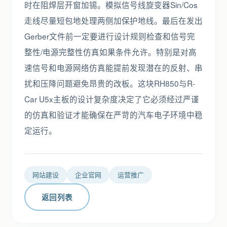
时在阻焊层开窗加锡。模拟信号线旋变器Sin/Cos
走线尽量短包地处理两侧加保护地线。最后在发出
Gerber文件前一定要进行设计规则检查和信号完
整性/电源完整性仿真如果条件允许。特别是对高
速信号和电源网络仿真能提前发现潜在的反射、串
扰和压降问题避免昂贵的改板。这块RH850与R-
Car U5x主板的设计复杂度决定了它必须经过严谨
的仿真和验证才能确保在严苛的汽车电子环境中稳
定运行。
网站建设
企业官网
运营推广
返回列表