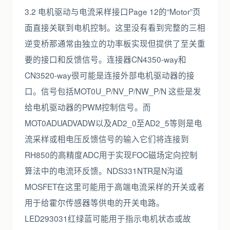
3.2 电机驱动与电流采样接口Page 12的“Motor”页
面直接关联到电机控制。这里没有看到完整的三相
逆变桥那通常由独立的功率板实现但提供了至关重
要的接口和反馈信号。连接器CN4350-way和
CN3520-way很可能是连接外部电机驱动器的接
口。信号包括MOT0U_P/NV_P/NW_P/N 这些是发
给电机驱动器的PWM控制信号。而
MOT0ADUADVADW以及AD2_0至AD2_5等则是电
流采样或相电压反馈信号的输入它们将连接到
RH850的高精度ADC用于实现FOC磁场定向控制
算法中的电流环反馈。NDS331NTR是N沟道
MOSFET在这里可能用于高端电流采样的开关或者
用于给霍尔传感器等供电的开关电路。
LED293031红绿蓝可能用于指示电机状态或故