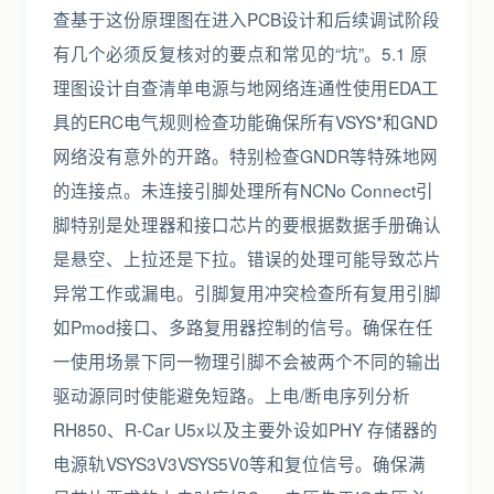
查基于这份原理图在进入PCB设计和后续调试阶段
有几个必须反复核对的要点和常见的“坑”。5.1 原
理图设计自查清单电源与地网络连通性使用EDA工
具的ERC电气规则检查功能确保所有VSYS*和GND
网络没有意外的开路。特别检查GNDR等特殊地网
的连接点。未连接引脚处理所有NCNo Connect引
脚特别是处理器和接口芯片的要根据数据手册确认
是悬空、上拉还是下拉。错误的处理可能导致芯片
异常工作或漏电。引脚复用冲突检查所有复用引脚
如Pmod接口、多路复用器控制的信号。确保在任
一使用场景下同一物理引脚不会被两个不同的输出
驱动源同时使能避免短路。上电/断电序列分析
RH850、R-Car U5x以及主要外设如PHY 存储器的
电源轨VSYS3V3VSYS5V0等和复位信号。确保满