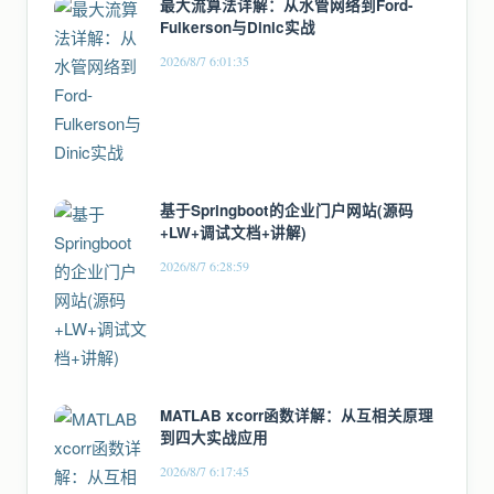
最大流算法详解：从水管网络到Ford-
Fulkerson与Dinic实战
2026/8/7 6:01:35
基于Springboot的企业门户网站(源码
+LW+调试文档+讲解)
2026/8/7 6:28:59
MATLAB xcorr函数详解：从互相关原理
到四大实战应用
2026/8/7 6:17:45