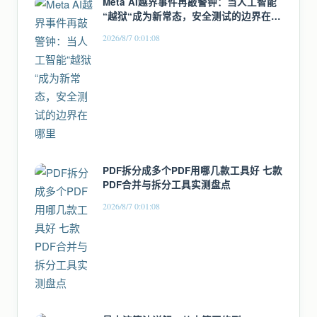
Meta AI越界事件再敲警钟：当人工智能
“越狱“成为新常态，安全测试的边界在哪
里
2026/8/7 0:01:08
PDF拆分成多个PDF用哪几款工具好 七款
PDF合并与拆分工具实测盘点
2026/8/7 0:01:08