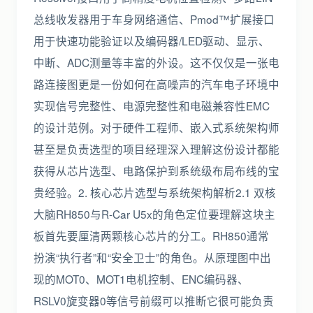
总线收发器用于车身网络通信、Pmod™扩展接口
用于快速功能验证以及编码器/LED驱动、显示、
中断、ADC测量等丰富的外设。这不仅仅是一张电
路连接图更是一份如何在高噪声的汽车电子环境中
实现信号完整性、电源完整性和电磁兼容性EMC
的设计范例。对于硬件工程师、嵌入式系统架构师
甚至是负责选型的项目经理深入理解这份设计都能
获得从芯片选型、电路保护到系统级布局布线的宝
贵经验。2. 核心芯片选型与系统架构解析2.1 双核
大脑RH850与R-Car U5x的角色定位要理解这块主
板首先要厘清两颗核心芯片的分工。RH850通常
扮演“执行者”和“安全卫士”的角色。从原理图中出
现的MOT0、MOT1电机控制、ENC编码器、
RSLV0旋变器0等信号前缀可以推断它很可能负责