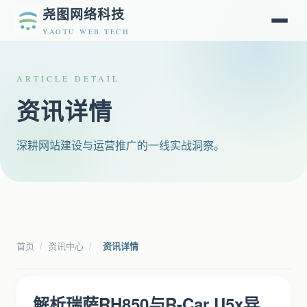
尧图网络科技
YAOTU WEB TECH
ARTICLE DETAIL
资讯详情
深耕网站建设与运营推广的一线实战洞察。
首页
/
资讯中心
/
资讯详情
解析瑞萨RH850与R-Car U5x异