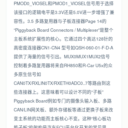
PMOD0_VIOSEL和PMOD1_VIOSEL信号用于选择
该接口的逻辑电平是3.3V还是5.0V进一步增强了兼
容性。3.5 多路复用器与子板连接器Page 14的
“Piggyback Board Connectors / Multiplexer”是整个
主板系统扩展性的核心。它通过四个高达128针的
高密度连接器CN1-CN4 型号如QSH-060-01-F-D-A
提供了海量的信号引出。MUX0MUX1MUX2信号
控制着多路复用器将来自RH850和R-Car U5x的众
多原生信号如
CAN0TX/RXLIN0TX/RXETH0ADC0..7等路由到这
些连接器上。这意味着可以设计不同的“子板”
Piggyback Board例如专门的摄像头输入板、多路
CAN/LIN网关板、额外存储板等通过更换子板来改
变主系统的功能而主板核心不变。这种“核心板功
能子板”的架构是汽车ECU平台化开发的常见思