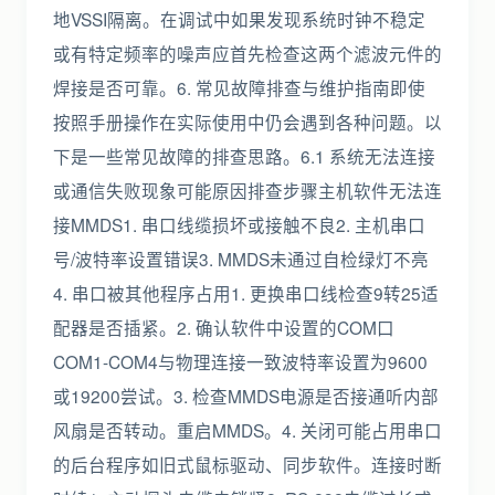
地VSSI隔离。在调试中如果发现系统时钟不稳定
或有特定频率的噪声应首先检查这两个滤波元件的
焊接是否可靠。6. 常见故障排查与维护指南即使
按照手册操作在实际使用中仍会遇到各种问题。以
下是一些常见故障的排查思路。6.1 系统无法连接
或通信失败现象可能原因排查步骤主机软件无法连
接MMDS1. 串口线缆损坏或接触不良2. 主机串口
号/波特率设置错误3. MMDS未通过自检绿灯不亮
4. 串口被其他程序占用1. 更换串口线检查9转25适
配器是否插紧。2. 确认软件中设置的COM口
COM1-COM4与物理连接一致波特率设置为9600
或19200尝试。3. 检查MMDS电源是否接通听内部
风扇是否转动。重启MMDS。4. 关闭可能占用串口
的后台程序如旧式鼠标驱动、同步软件。连接时断