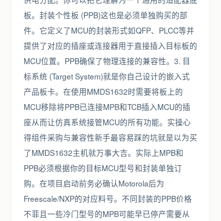
板。封装个性板 (PPB)这也是必须单独购买的部
件。它定义了MCU的封装形式如QFP、PLCC等并
提供了对应的插座或连接器用于直接插入目标板的
MCU位置。PPB确保了物理连接的兼容性。3. 目
标系统 (Target System)就是你自己设计的嵌入式
产品板卡。在使用MMDS1632时需要将板上的
MCU移除将PPB已连接MPB和TCB插入MCU的插
座从而让仿真系统接管MCU的所有功能。实操心
得组件采购与兼容性新手最容易踩的坑就是以为买
了MMDS1632主机就万事大吉。实际上MPB和
PPB必须根据你的目标MCU型号和封装单独订
购。在项目启动前务必确认Motorola后为
Freescale/NXP的对应料号。不同封装的PPB价格
不菲且一些冷门型号的MPB可能早已停产需要从