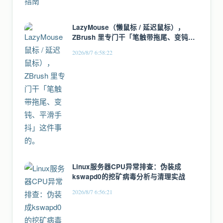
LazyMouse（懒鼠标 / 延迟鼠标），
ZBrush 里专门干「笔触带拖尾、变钝、
平滑手抖」这件事的。
2026/8/7 6:58:22
Linux服务器CPU异常排查：伪装成
kswapd0的挖矿病毒分析与清理实战
2026/8/7 6:56:21