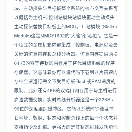
块、主动探头与目标板整个系统的核心交互关系可
以概括为主机PC控制站模块站模块驱动主动探头
主动探头替换目标板上的MCU。1. 站模块 (Station
Module)这是MMDS1632的“大脑”和“心脏”。它是一
个独立的金属机箱内部集成了控制板、电源以及最
关键的仿真内存和总线分析器。仿真内存提供两块
64KB的零等待状态内存用于替代目标系统的程序
存储器。这意味着你可以将代码下载到这片高速内
存中全速运行完全不受目标板Flash或RAM速度的
限制。此外还有4KB的双端口内存用于与主机进行
高速数据交换。实时总线分析器这是一个32KB x
96位的深度跟踪缓冲区。它能以系统时钟速度捕
获地址、数据、状态和控制总线上的每一个状态并
支持指令反汇编。更强大的是其状态机触发功能你