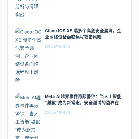
Cisco IOS XE 曝多个高危安全漏洞，企
业网络设备面临远程攻击风险
2026/8/7 0:01:08
Meta AI越界事件再敲警钟：当人工智能
“越狱“成为新常态，安全测试的边界在哪
里
2026/8/7 0:01:08