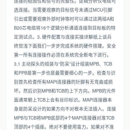
连接的稳固性和信号的完整性。逻辑分析仪电缆可
选连接。当需要观察的目标信号未通过MCU引脚
引出或需要观察外部时钟等时可以通过这两组A和
B20芯电缆将16个逻辑分析通道连接到目标板的特
定测试点。3. 硬件配置与连接实操详解纸上谈兵
终觉浅下面我们一步步完成系统的硬件搭建。安全
第一所有连接操作必须在系统完全断电下进行。
3.1 主动探头的组装与“防呆”设计组装MPB、TCB
和PPB是第一步也是最需要细心的一步。检查与识
别首先检查所有MAPI连接器的针脚有无弯曲或损
坏。然后识别MPB和TCB的上下方向。MPB的元件
面通常朝上TCB上会有丝印标识。MAPI连接器本
身是防呆设计的如果方向不对根本无法插入。连接
MPB与TCB将MPB底部的4个MAPI连接器对准TCB
顶部的4个插座。绝对不要使用蛮力。如果对不准