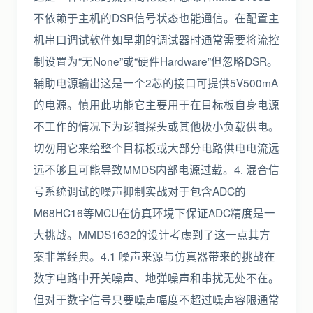
不依赖于主机的DSR信号状态也能通信。在配置主
机串口调试软件如早期的调试器时通常需要将流控
制设置为“无None”或“硬件Hardware”但忽略DSR。
辅助电源输出这是一个2芯的接口可提供5V500mA
的电源。慎用此功能它主要用于在目标板自身电源
不工作的情况下为逻辑探头或其他极小负载供电。
切勿用它来给整个目标板或大部分电路供电电流远
远不够且可能导致MMDS内部电源过载。4. 混合信
号系统调试的噪声抑制实战对于包含ADC的
M68HC16等MCU在仿真环境下保证ADC精度是一
大挑战。MMDS1632的设计考虑到了这一点其方
案非常经典。4.1 噪声来源与仿真器带来的挑战在
数字电路中开关噪声、地弹噪声和串扰无处不在。
但对于数字信号只要噪声幅度不超过噪声容限通常