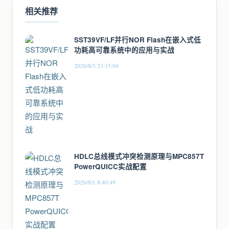
相关推荐
SST39VF/LF并行NOR Flash在嵌入式低
功耗高可靠系统中的应用与实战
2026/8/3 23:15:04
HDLC总线模式冲突检测原理与MPC857T
PowerQUICC实战配置
2026/8/1 8:40:49