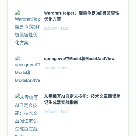
WarcraftHelper：魔兽争霸3终极兼容性
优化方案
2026/8/7 6:58:22
springmvc中Model和ModelAndView
2026/8/7 6:58:22
从零编写AI自定义技能：技术文章阅读笔
记生成器实战指南
2026/8/7 6:58:22