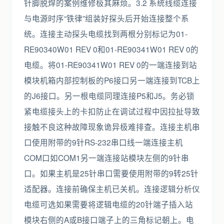
针脚脱焊的案例维修极其麻烦。3.2 系统线缆连接
与电源时序“铁律”组装好探头后开始连接整个系
统。连接主动探头电缆找到两根分别标记为01-
RE90340W01 REV 0和01-RE90341W01 REV 0的
电缆。将01-RE90341W01 REV 0的一端连接到站
模块机箱内部控制板的P6接口另一端连接到TCB上
的J6接口。另一根电缆同理连接P5和J5。务必锁
紧电缆接头上的卡扣防止在调试过程中因拉扯导致
接触不良这种故障现象诡异极难排查。连接主机串
口使用附带的9针RS-232串口线一端连接主机
COM口如COM1另一端连接站模块左侧的9针串
口。如果主机是25针串口需要使用附带的9转25针
适配器。连接前确保主机已关机。连接逻辑分析仪
电缆可选如果需要将逻辑电缆的20针端子插入站
模块右侧的A或B接口端子上的三角标记朝上。电