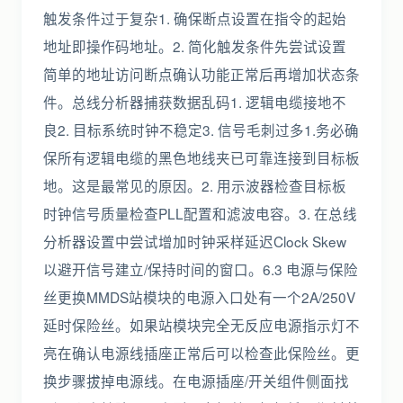
触发条件过于复杂1. 确保断点设置在指令的起始
地址即操作码地址。2. 简化触发条件先尝试设置
简单的地址访问断点确认功能正常后再增加状态条
件。总线分析器捕获数据乱码1. 逻辑电缆接地不
良2. 目标系统时钟不稳定3. 信号毛刺过多1.务必确
保所有逻辑电缆的黑色地线夹已可靠连接到目标板
地。这是最常见的原因。2. 用示波器检查目标板
时钟信号质量检查PLL配置和滤波电容。3. 在总线
分析器设置中尝试增加时钟采样延迟Clock Skew
以避开信号建立/保持时间的窗口。6.3 电源与保险
丝更换MMDS站模块的电源入口处有一个2A/250V
延时保险丝。如果站模块完全无反应电源指示灯不
亮在确认电源线插座正常后可以检查此保险丝。更
换步骤拔掉电源线。在电源插座/开关组件侧面找