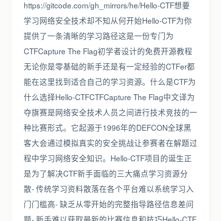
https://gitcode.com/gh_mirrors/he/Hello-CTF想要
学习网络安全技术却不知从何开始Hello-CTF为你
提供了一条清晰的学习路径这是一份专门为
CTFCapture The Flag初学者设计的免费开源教程
无论你是零基础的新手还是有一定经验的CTFer都
能在这里找到适合自己的学习资源。什么是CTF为
什么选择Hello-CTFCTFCapture The Flag中文译为
夺旗赛是网络安全技术人员之间进行技术竞技的一
种比赛形式。它起源于1996年的DEFCON全球黑
客大会通过模拟真实的安全挑战让参赛者在解题过
程中学习网络安全知识。Hello-CTF项目的诞生正
是为了解决CTF新手面临的三大痛点学习资源分
散- 传统学习资料散落在各个平台难以系统学习入
门门槛高- 缺乏从零开始的完整指导路径信息差问
题- 新手难以获取最新的比赛信息和技巧Hello-CTF