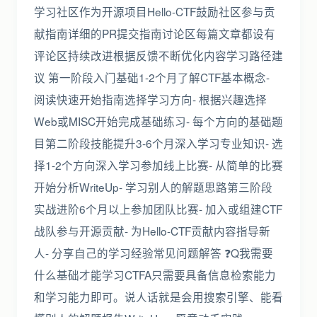
学习社区作为开源项目Hello-CTF鼓励社区参与贡
献指南详细的PR提交指南讨论区每篇文章都设有
评论区持续改进根据反馈不断优化内容学习路径建
议 第一阶段入门基础1-2个月了解CTF基本概念-
阅读快速开始指南选择学习方向- 根据兴趣选择
Web或MISC开始完成基础练习- 每个方向的基础题
目第二阶段技能提升3-6个月深入学习专业知识- 选
择1-2个方向深入学习参加线上比赛- 从简单的比赛
开始分析WriteUp- 学习别人的解题思路第三阶段
实战进阶6个月以上参加团队比赛- 加入或组建CTF
战队参与开源贡献- 为Hello-CTF贡献内容指导新
人- 分享自己的学习经验常见问题解答 ❓Q我需要
什么基础才能学习CTFA只需要具备信息检索能力
和学习能力即可。说人话就是会用搜索引擎、能看