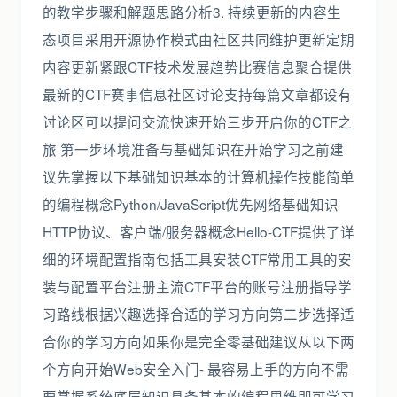
的教学步骤和解题思路分析3. 持续更新的内容生
态项目采用开源协作模式由社区共同维护更新定期
内容更新紧跟CTF技术发展趋势比赛信息聚合提供
最新的CTF赛事信息社区讨论支持每篇文章都设有
讨论区可以提问交流快速开始三步开启你的CTF之
旅 第一步环境准备与基础知识在开始学习之前建
议先掌握以下基础知识基本的计算机操作技能简单
的编程概念Python/JavaScript优先网络基础知识
HTTP协议、客户端/服务器概念Hello-CTF提供了详
细的环境配置指南包括工具安装CTF常用工具的安
装与配置平台注册主流CTF平台的账号注册指导学
习路线根据兴趣选择合适的学习方向第二步选择适
合你的学习方向如果你是完全零基础建议从以下两
个方向开始Web安全入门- 最容易上手的方向不需
要掌握系统底层知识具备基本的编程思维即可学习