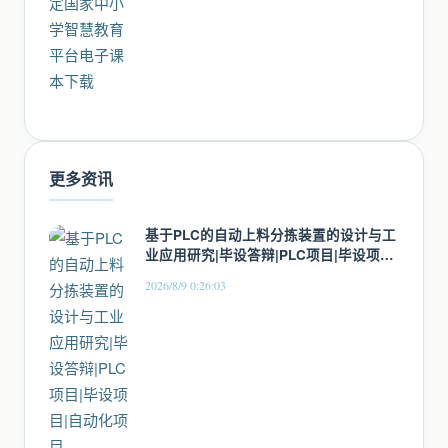
更多资讯
基于PLC的自动上料分拣装置的设计与工
业应用研究|毕设答辩|PLC项目|毕设项目|
自动化项目
2026/8/9 0:26:03