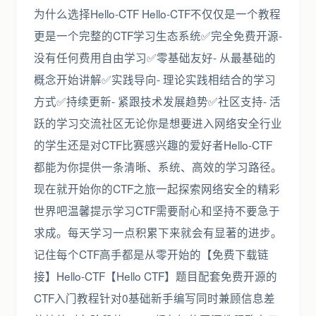
为什么选择Hello-CTF Hello-CTF不仅仅是一个教程
更是一个完整的CTF学习生态系统✅完全免费开源-
没有任何费用自由学习✅零基础友好- 从最基础的
概念开始讲解✅实践导向- 理论实践相结合的学习
方式✅持续更新- 紧跟技术发展趋势✅社区支持- 活
跃的学习交流社区无论你是想要进入网络安全行业
的学生还是对CTF比赛感兴趣的爱好者Hello-CTF
都能为你提供一条清晰、系统、高效的学习路径。
现在就开始你的CTF之旅一起探索网络安全的精彩
世界吧温馨提示学习CTF需要耐心和坚持不要急于
求成。每天学习一点积累下来就会有显著的进步。
记住每个CTF高手都是从零开始的【免费下载链
接】Hello-CTF【Hello CTF】题目配套免费开源的
CTF入门教程针对0基础新手编写同时兼顾信息差