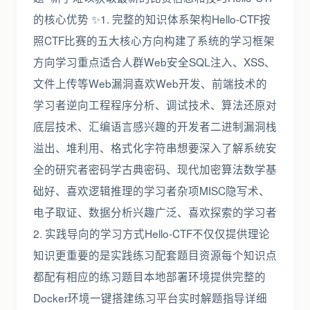
的核心优势 ✨1. 完整的知识体系架构Hello-CTF按
照CTF比赛的五大核心方向构建了系统的学习框架
方向学习重点适合人群Web安全SQL注入、XSS、
文件上传等Web漏洞喜欢Web开发、前端技术的
学习者逆向工程程序分析、调试技术、算法还原对
底层技术、汇编语言感兴趣的开发者二进制漏洞栈
溢出、堆利用、格式化字符串想要深入了解系统安
全的研究者密码学古典密码、现代加密算法数学基
础好、喜欢逻辑推理的学习者杂项MISC隐写术、
电子取证、数据分析兴趣广泛、喜欢探索的学习者
2. 实践导向的学习方式Hello-CTF不仅仅提供理论
知识更重要的是实践练习配套题目资源每个知识点
都配有相应的练习题目本地部署环境提供完整的
Docker环境一键搭建练习平台实时解题指导详细