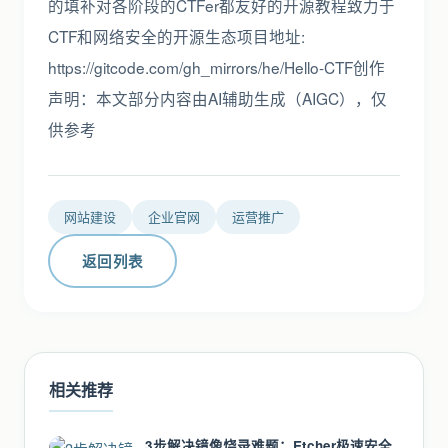
的填补对各阶段的CTFer都友好的开源教程致力于
CTF和网络安全的开源生态项目地址:
https://gitcode.com/gh_mirrors/he/Hello-CTF创作
声明：本文部分内容由AI辅助生成（AIGC），仅
供参考
网站建设
企业官网
运营推广
返回列表
相关推荐
3步解决镜像烧录难题：Etcher极速安全