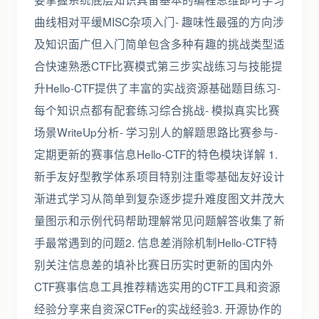
曲线相对平缓MISC杂项入门- 趣味性最强的方向涉
及知识面广但入门简单包含多种有趣的挑战类型适
合快速熟悉CTF比赛模式第三步实战练习与技能提
升Hello-CTF提供了丰富的实战资源基础题目练习-
每个知识点都有配套练习综合挑战- 模拟真实比赛
场景WriteUp分析- 学习别人的解题思路比赛参与-
定期更新的赛事信息Hello-CTF的特色模块详解 1.
新手友好型教学体系项目特别注重零基础友好设计
渐进式学习从简单到复杂逐步提升难度图文并茂大
量图示和示例代码帮助理解常见问题解答收集了新
手最常遇到的问题2. 信息差消除机制Hello-CTF特
别关注信息差的填补比赛日历实时更新的国内外
CTF赛事信息工具推荐精选实用的CTF工具和资源
经验分享来自资深CTFer的实战经验3. 开源协作的