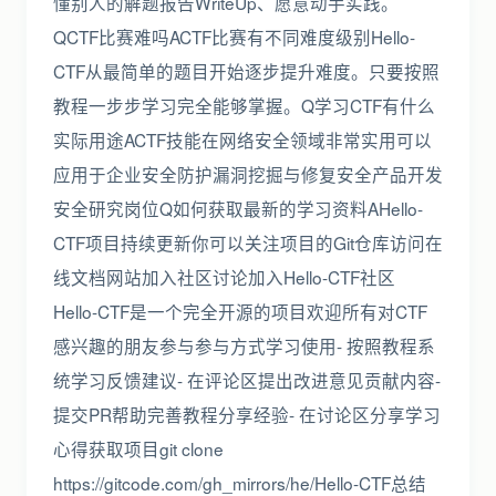
懂别人的解题报告WriteUp、愿意动手实践。
QCTF比赛难吗ACTF比赛有不同难度级别Hello-
CTF从最简单的题目开始逐步提升难度。只要按照
教程一步步学习完全能够掌握。Q学习CTF有什么
实际用途ACTF技能在网络安全领域非常实用可以
应用于企业安全防护漏洞挖掘与修复安全产品开发
安全研究岗位Q如何获取最新的学习资料AHello-
CTF项目持续更新你可以关注项目的Git仓库访问在
线文档网站加入社区讨论加入Hello-CTF社区
Hello-CTF是一个完全开源的项目欢迎所有对CTF
感兴趣的朋友参与参与方式学习使用- 按照教程系
统学习反馈建议- 在评论区提出改进意见贡献内容-
提交PR帮助完善教程分享经验- 在讨论区分享学习
心得获取项目git clone
https://gitcode.com/gh_mirrors/he/Hello-CTF总结