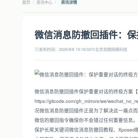
首页
/
资讯中心
/
资讯详情
微信消息防撤回插件：保
发布时间：2026/8/8 13:18:02
北京尧图网络科技
微信消息防撤回插件保护重要对话的终极方案【免费下载
https://gitcode.com/gh_mirrors/w
况微信消息防撤回插件正是为了解决这一痛点而生
微信的撤回指令确保你不会错过任何重要信息。核
保护长尾关键词微信消息防撤回教程、Xpose