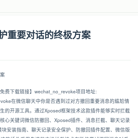
护重要对话的终极方案
链接】wechat_no_revoke项目地址:
e/wechat_no_revoke在微信聊天中你是否遇到过对方撤回重要消息的尴尬情
的开源工具。通过Xposed框架技术这款插件能够实时拦截
心关键词微信防撤回、Xposed插件、消息拦截、聊天记录
d模块安装指南、聊天记录安全保护、防撤回插件配置、微信版