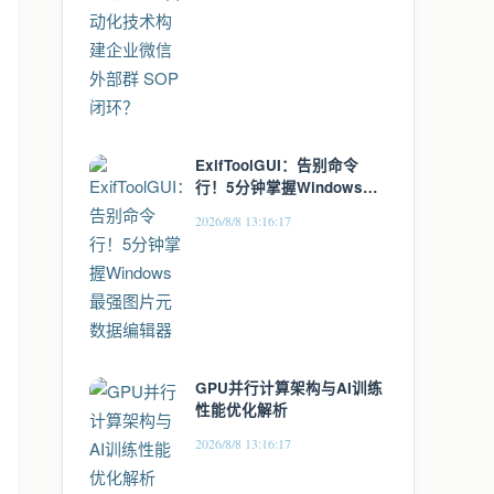
ExifToolGUI：告别命令
行！5分钟掌握Windows最
强图片元数据编辑器
2026/8/8 13:16:17
GPU并行计算架构与AI训练
性能优化解析
2026/8/8 13:16:17