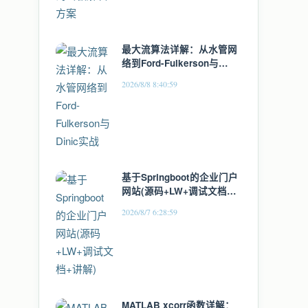
最大流算法详解：从水管网
络到Ford-Fulkerson与
Dinic实战
2026/8/8 8:40:59
基于Springboot的企业门户
网站(源码+LW+调试文档
+讲解)
2026/8/7 6:28:59
MATLAB xcorr函数详解：