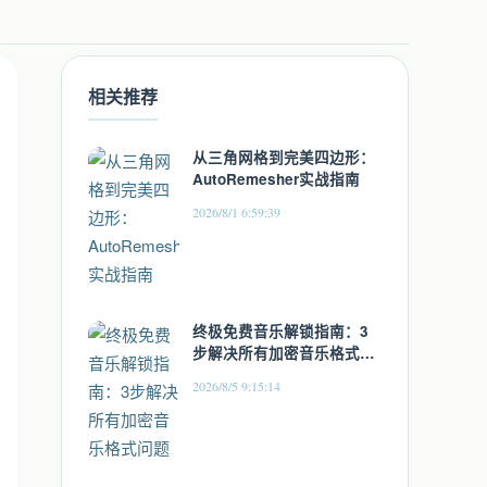
相关推荐
从三角网格到完美四边形：
AutoRemesher实战指南
2026/8/1 6:59:39
终极免费音乐解锁指南：3
步解决所有加密音乐格式问
题
2026/8/5 9:15:14