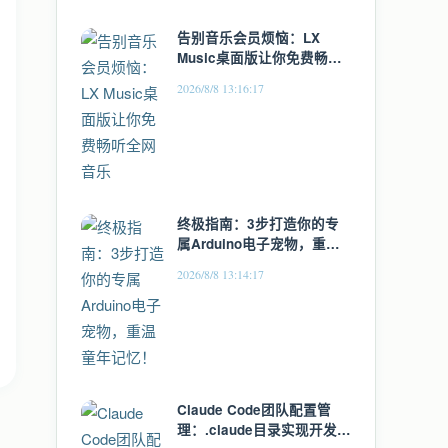
告别音乐会员烦恼：LX
Music桌面版让你免费畅听
全网音乐
2026/8/8 13:16:17
终极指南：3步打造你的专
属Arduino电子宠物，重温
童年记忆！
2026/8/8 13:14:17
Claude Code团队配置管
理：.claude目录实现开发环