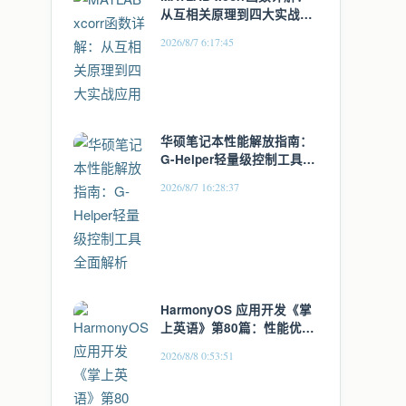
从互相关原理到四大实战应
用
2026/8/7 6:17:45
华硕笔记本性能解放指南：
G-Helper轻量级控制工具全
面解析
2026/8/7 16:28:37
HarmonyOS 应用开发《掌
上英语》第80篇：性能优
化：从应用启动到动画渲染
2026/8/8 0:53:51
的全链路优化