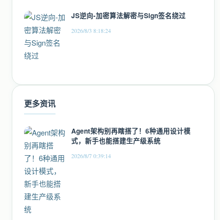
JS逆向-加密算法解密与Sign签名绕过
2026/8/3 8:18:24
更多资讯
Agent架构别再瞎搭了！6种通用设计模
式，新手也能搭建生产级系统
2026/8/7 0:39:14