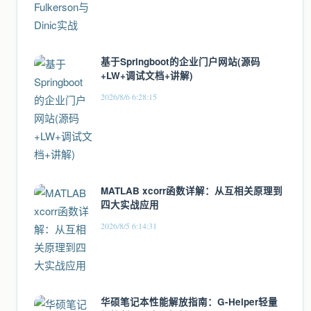
基于Springboot的企业门户网站(源码
+LW+调试文档+讲解)
2026/8/6 6:28:15
MATLAB xcorr函数详解：从互相关原理到
四大实战应用
2026/8/5 6:14:31
华硕笔记本性能解放指南：G-Helper轻量