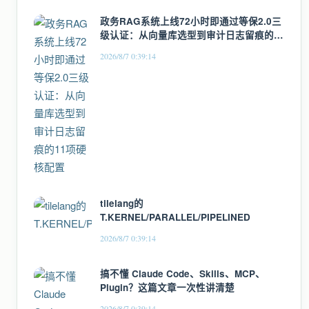
政务RAG系统上线72小时即通过等保2.0三
级认证：从向量库选型到审计日志留痕的
11项硬核配置
2026/8/7 0:39:14
tilelang的
T.KERNEL/PARALLEL/PIPELINED
2026/8/7 0:39:14
搞不懂 Claude Code、Skills、MCP、
Plugin？这篇文章一次性讲清楚
2026/8/7 0:39:14