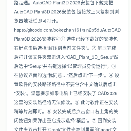
路走通。AutoCAD Plant3D 2026安装包下载先把
AutoCAD Plant3D 2026安装包 链接放上来复制到浏
览器地址栏即可打开。
https://gitcode.com/bokezhan161/sln2p5duAutoCAD
Plant3D 2026安装教程① 选中已经下载好的安装包
右键点击后选择“解压到当前文件夹”。② 解压完成
后打开该文件夹双击进入“CAD_Plant_3D_Setup”然
后选中“Setup”并右键选择“以管理员身份运行”。③
在协议界面勾选“我同意…”然后点击“下一步”。④ 设
置软件的安装路径路径中不要包含中文确认后点击
“安装”。温馨提示如果电脑上已经安装了 CAD2026
这里的安装路径将无法修改。⑤ 此时软件正在安装
稍等片刻即可。⑥ 安装完成后点击窗口右上角的关
闭按钮如果弹出重启提示选择“稍后”。⑦ 回到安装
文件夹双击打开“Crack”文件夹复制里面的“acad”文