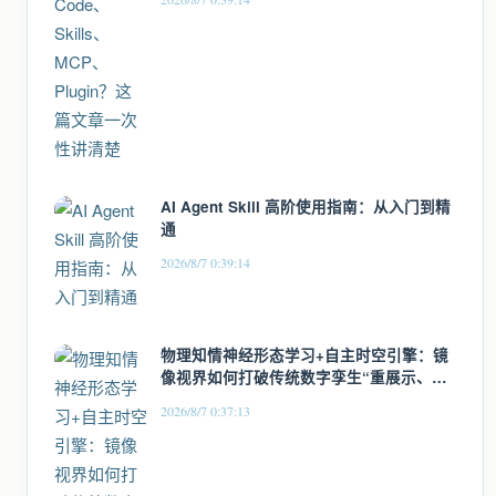
AI Agent Skill 高阶使用指南：从入门到精
通
2026/8/7 0:39:14
物理知情神经形态学习+自主时空引擎：镜
像视界如何打破传统数字孪生“重展示、轻
逻辑”的桎梏
2026/8/7 0:37:13