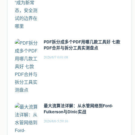
PDF拆分成多个PDF用哪几款工具好 七款
PDF合并与拆分工具实测盘点
2026/8/7 0:01:08
最大流算法详解：从水管网络到Ford-
Fulkerson与Dinic实战
2026/8/6 5:59:16