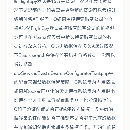
制FlightSpy默认每15分钟查询一次这在大多数情
况下是足够的。如果需要更频繁的查询可以考虑升
级到付费API服务。Q如何监控特定航空公司的价
格A虽然FlightSpy默认监控所有航空公司的价格但
你可以在Kibana仪表盘中筛选特定航空公司的数
据进行深入分析。Q历史数据保存多久A默认情况
下Elasticsearch会保存所有历史价格数据。你可以
通过修改
src/Service/ElasticSearch/ConfiguratorTrait.php中
的配置来调整数据保留策略。Q系统资源占用情况
如何ADocker容器化的设计使得系统资源占用很小
即使在个人电脑或低配置服务器上也能流畅运行。
Q如何验证配置是否正确A建议先监控一条熟悉的
航线来验证配置是否正确观察是否能正常获取数据
并收到通知然后再添加更多监控任务。开始你的智