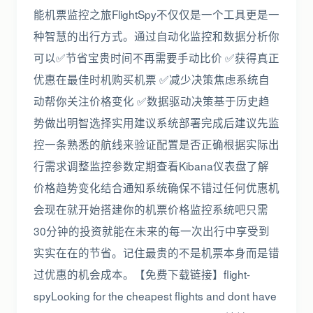
能机票监控之旅FlightSpy不仅仅是一个工具更是一
种智慧的出行方式。通过自动化监控和数据分析你
可以✅节省宝贵时间不再需要手动比价 ✅获得真正
优惠在最佳时机购买机票 ✅减少决策焦虑系统自
动帮你关注价格变化 ✅数据驱动决策基于历史趋
势做出明智选择实用建议系统部署完成后建议先监
控一条熟悉的航线来验证配置是否正确根据实际出
行需求调整监控参数定期查看Kibana仪表盘了解
价格趋势变化结合通知系统确保不错过任何优惠机
会现在就开始搭建你的机票价格监控系统吧只需
30分钟的投资就能在未来的每一次出行中享受到
实实在在的节省。记住最贵的不是机票本身而是错
过优惠的机会成本。【免费下载链接】flight-
spyLooking for the cheapest flights and dont have