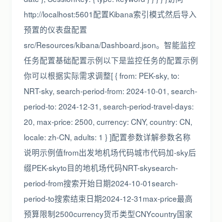
http://localhost:5601配置Kibana索引模式然后导入
预置的仪表盘配置
src/Resources/kibana/Dashboard.json。智能监控
任务配置基础配置示例以下是监控任务的配置示例
你可以根据实际需求调整[ { from: PEK-sky, to:
NRT-sky, search-period-from: 2024-10-01, search-
period-to: 2024-12-31, search-period-travel-days:
20, max-price: 2500, currency: CNY, country: CN,
locale: zh-CN, adults: 1 } ]配置参数详解参数名称
说明示例值from出发地机场代码城市代码加-sky后
缀PEK-skyto目的地机场代码NRT-skysearch-
period-from搜索开始日期2024-10-01search-
period-to搜索结束日期2024-12-31max-price最高
预算限制2500currency货币类型CNYcountry国家