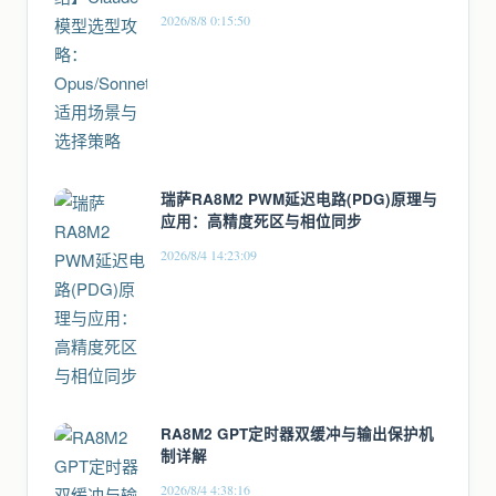
2026/8/8 0:15:50
瑞萨RA8M2 PWM延迟电路(PDG)原理与
应用：高精度死区与相位同步
2026/8/4 14:23:09
RA8M2 GPT定时器双缓冲与输出保护机
制详解
2026/8/4 4:38:16