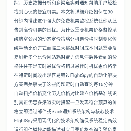
踪、历史数据分析和多渠道实时通知帮助用户轻松
找到心仪的便宜机票。本文将详细介绍如何在30
分钟内搭建这个强大的免费机票监控系统让你从此
告别高价机票的困扰。为什么需要机票价格监控系
统航空公司的动态定价策略让机票价格时刻变化传
统手动比价方式面临三大挑战时间成本问题需要反
复刷新多个比价网站耗时费力信息滞后性看到的价
格往往不是实时最优价格错过最佳时机优惠价格常
在特定时间段出现容易错过FlightSpy的自动化解决
方案完美解决了这些问题定时自动查询每15分钟
自动扫描价格变化历史价格对比建立价格基准线识
别真正优惠多渠道实时提醒一旦发现符合预算的价
格立即通过邮件或Slack通知系统架构与核心技术
FlightSpy采用现代化的技术架构确保系统稳定高效
运行组件模块功能描述对应目录价格查询引擎负责