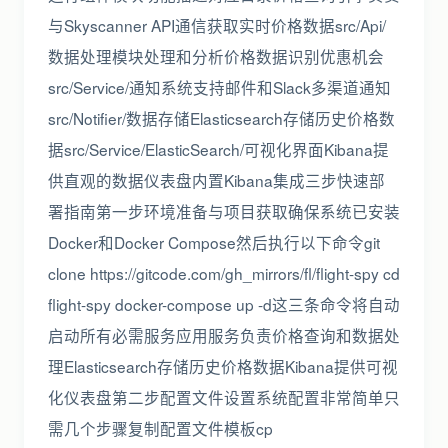
与Skyscanner API通信获取实时价格数据src/Api/
数据处理模块处理和分析价格数据识别优惠机会
src/Service/通知系统支持邮件和Slack多渠道通知
src/Notifier/数据存储Elasticsearch存储历史价格数
据src/Service/ElasticSearch/可视化界面Kibana提
供直观的数据仪表盘内置Kibana集成三步快速部
署指南第一步环境准备与项目获取确保系统已安装
Docker和Docker Compose然后执行以下命令git
clone https://gitcode.com/gh_mirrors/fl/flight-spy cd
flight-spy docker-compose up -d这三条命令将自动
启动所有必需服务应用服务负责价格查询和数据处
理Elasticsearch存储历史价格数据Kibana提供可视
化仪表盘第二步配置文件设置系统配置非常简单只
需几个步骤复制配置文件模板cp