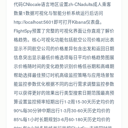
代码CNlocale语言地区设置zh-CNadults成人乘客
数量1数据可视化与智能分析系统运行后访问
http://localhost:5601即可打开Kibana仪表盘。
FlightSpy预置了完整的可视化界面让你直观了解价
格趋势。核心可视化功能包括航空公司价格对比表
显示不同航空公司的价格差异包含出发和返回日期
信息突出显示最低价格选项每日平均价格趋势图展
示价格随时间的变化趋势识别价格低谷期和高峰期
帮助选择最佳预订时机高级监控策略与应用场景智
能监控参数优化根据不同的出行需求调整监控参数
可以获得更好的效果出行类型搜索日期范围最高预
算设置监控频率短期出行1-2周15-30天历史均价的
90%每30分钟中期出行1-3月30-60天历史均价的
85%每1小时长期规划3-6月60-180天历史均价的