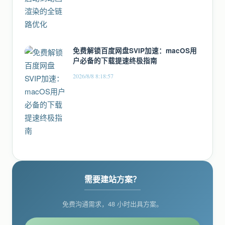
免费解锁百度网盘SVIP加速：macOS用
户必备的下载提速终极指南
2026/8/8 8:18:57
需要建站方案？
免费沟通需求，48 小时出具方案。