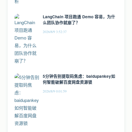
LangChain 项目跑通 Demo 容易，为什
么团队协作就崩了？
2026/8/9 3:52:37
5分钟告别提取码焦虑：baidupankey如
何智能破解百度网盘资源锁
2026/8/9 0:01:59