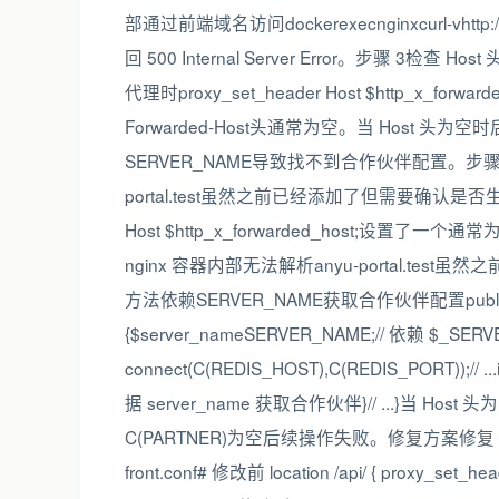
部通过前端域名访问dockerexecnginxcurl-vhttp://anyu
回 500 Internal Server Error。步骤 3检查 Hos
代理时proxy_set_header Host $http_x_forwa
Forwarded-Host头通常为空。当 Host 头为空时后
SERVER_NAME导致找不到合作伙伴配置。步骤 4检
portal.test虽然之前已经添加了但需要确认是否生
Host $http_x_forwarded_host;设
nginx 容器内部无法解析anyu-portal.test虽然之前已
方法依赖SERVER_NAME获取合作伙伴配置publicfunct
{$server_nameSERVER_NAME;// 依赖 $_SERVER
connect(C(REDIS_HOST),C(REDIS_PORT));// ...if
据 server_name 获取合作伙伴}// ...}当 
C(PARTNER)为空后续操作失败。修复方案修复 1修改 Ng
front.conf# 修改前 location /api/ { proxy_set_hea