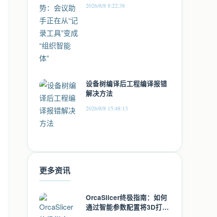
变成“组织智能体”
2026/8/8 8:22:38
设备树编译后工程编译报错
解决方法
2026/8/8 15:48:13
更多资讯
OrcaSlicer终极指南：如何
通过智能参数配置将3D打印
效率提升300%