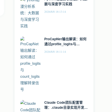
据与深度学习实践
2026/8/8 18:13:14
ProCapNet输出解读：如何
通过profile_logits与
count_logits理解转录信号
2026/8/8 18:11:14
Claude Code团队配置管
理：.claude目录实现开发环