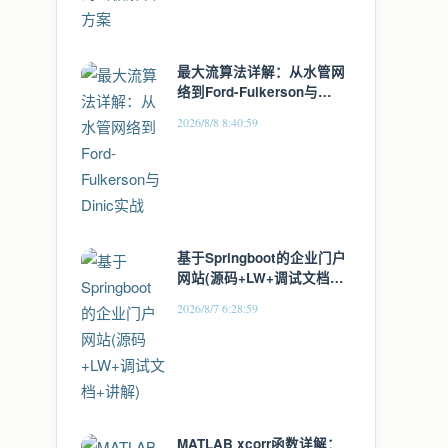
最大流算法详解：从水管网
络到Ford-Fulkerson与
Dinic实战
2026/8/8 8:40:59
基于Springboot的企业门户
网站(源码+LW+调试文档
+讲解)
2026/8/7 6:28:59
MATLAB xcorr函数详解：