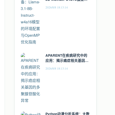
环境配置与OpenMP优化指
2026/8/8 18:13:14
南
APARENT在疾病研究中的
应用：揭示癌症相关基因的
多聚腺苷酸化异常
2026/8/8 18:13:14
Python动漫分析系统：大数