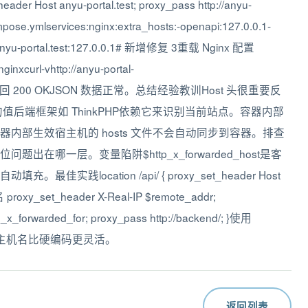
_header Host anyu-portal.test; proxy_pass http://anyu-
.ymlservices:nginx:extra_hosts:-openapi:127.0.0.1-
0.1-anyu-portal.test:127.0.0.1# 新增修复 3重载 Nginx 配置
nxcurl-vhttp://anyu-portal-
source结果返回 200 OKJSON 数据正常。总结经验教训Host 头很重要反
设置正确的值后端框架如 ThinkPHP依赖它来识别当前站点。容器内部
sts只对容器内部生效宿主机的 hosts 文件不会自动同步到容器。排查
哪一层。变量陷阱$http_x_forwarded_host是客
实践location /api/ { proxy_set_header Host
oxy_set_header X-Real-IP $remote_addr;
x_forwarded_for; proxy_pass http://backend/; }使用
中指定的主机名比硬编码更灵活。
返回列表