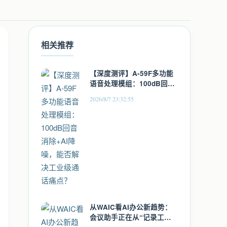
相关推荐
【深度测评】A-59F多功能
语音处理模组：100dB回音
消除+AI降噪，能否解决工
2026/8/7 23:32:55
业级通话痛点？
从WAIC看AI办公新趋势：
会议助手正在从“记录工具”