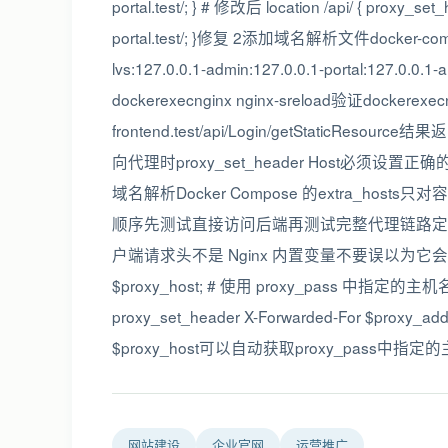
portal.test/; } # 修改后 location /api/ { proxy_set
portal.test/; }修复 2添加域名解析文件docker-compose
lvs:127.0.0.1-admin:127.0.0.1-portal:127.0.
dockerexecnginx nginx-sreload验证dockerexecngi
frontend.test/api/Login/getStaticRe
向代理时proxy_set_header Host必须
域名解析Docker Compose 的extra_ho
顺序先测试直接访问后端再测试完整代理链路定位问题出在
户端请求头不是 Nginx 内置变量不要误以为它会自动填充。最佳
$proxy_host; # 使用 proxy_pass 中指定的主机名 pr
proxy_set_header X-Forwarded-For $proxy_add_
$proxy_host可以自动获取proxy_pass
网站建设
企业官网
运营推广