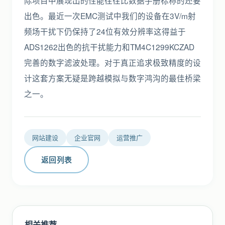
际项目中展现出的性能往往比数据手册标称的还要
出色。最近一次EMC测试中我们的设备在3V/m射
频场干扰下仍保持了24位有效分辨率这得益于
ADS1262出色的抗干扰能力和TM4C1299KCZAD
完善的数字滤波处理。对于真正追求极致精度的设
计这套方案无疑是跨越模拟与数字鸿沟的最佳桥梁
之一。
网站建设
企业官网
运营推广
返回列表
相关推荐