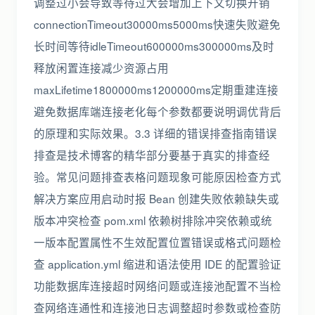
调整过小会导致等待过大会增加上下文切换开销
connectionTimeout30000ms5000ms快速失败避免
长时间等待idleTimeout600000ms300000ms及时
释放闲置连接减少资源占用
maxLifetime1800000ms1200000ms定期重建连接
避免数据库端连接老化每个参数都要说明调优背后
的原理和实际效果。3.3 详细的错误排查指南错误
排查是技术博客的精华部分要基于真实的排查经
验。常见问题排查表格问题现象可能原因检查方式
解决方案应用启动时报 Bean 创建失败依赖缺失或
版本冲突检查 pom.xml 依赖树排除冲突依赖或统
一版本配置属性不生效配置位置错误或格式问题检
查 application.yml 缩进和语法使用 IDE 的配置验证
功能数据库连接超时网络问题或连接池配置不当检
查网络连通性和连接池日志调整超时参数或检查防