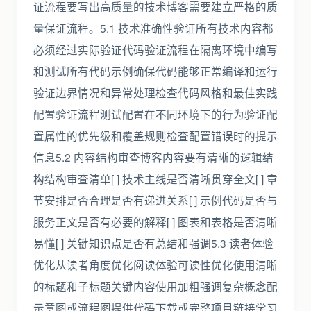
证流程要写出高质量的技术博客需要建立严格的质
量保证流程。5.1 技术准确性验证所有技术内容都
必须经过实际验证代码验证流程在隔离环境中编写
和测试所有代码示例确保代码能够正常编译和运行
验证边界情况和异常处理检查代码风格和最佳实践
配置验证流程测试配置在不同环境下的行为验证配
置属性的优先级和覆盖规则检查配置错误时的提示
信息5.2 内容结构审查博客内容要有清晰的逻辑结
构结构审查清单[ ] 技术主线是否清晰贯穿全文[ ] 章
节安排是否合理是否有递进关系[ ] 示例代码是否与
服务正文是否有必要的解释[ ] 图表和表格是否清晰
易懂[ ] 关键知识点是否有总结和强调5.3 读者体验
优化从读者角度优化阅读体验可读性优化使用清晰
的标题和子标题关键内容使用加粗强调复杂概念配
示意图或流程图提供代码下载或完整项目链接学习