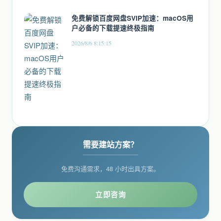
免费解锁百度网盘SVIP加速：macOS用
户必备的下载提速终极指南
2026/8/6 8:15:15
需要建站方案？
免费沟通需求，48 小时出具方案。
立即咨询