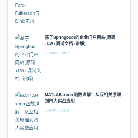
基于Springboot的企业门户网站(源码
+LW+调试文档+讲解)
2026/8/6 6:28:15
MATLAB xcorr函数详解：从互相关原理
到四大实战应用
2026/8/5 6:14:31