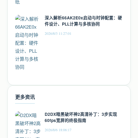
深入解析66AK2E0x启动与时钟配置：硬
件设计、PLL计算与多核协同
2026/8/3 11:27:01
更多资讯
D2DX暗黑破坏神2高清补丁：3步实现
60fps宽屏的终极指南
2026/8/6 18:06:17