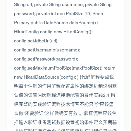
String url; private String username; private String
password; private int maxPoolSize 10; Bean
Primary public DataSource dataSource() {
HikariConfig config new HikariConfig();
config.setJdbcUrl(url);
config.setUsername(username);
config.setPassword(password);
config.setMaximumPoolSize(maxPoolSize); return
new HikariDataSource(config); } }代码解释要点说
明每个注解的作用解释配置属性的绑定机制说明默
认值的设置原因解释连接池配置的最佳实践2.4 构
建完整的实践验证流程技术博客不能只写“应该怎
么做”还要验证“这样做确实有效”。验证流程应该包
括输入验证准备测试数据设置初始条件定义预期输