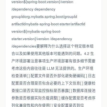
version${spring-boot.version}/version
/dependency dependency
groupIdorg.mybatis.spring.boot/groupId
artifactIdmybatis-spring-boot-starter/artifactId
version${mybatis-spring-boot-
starter.version}/version /dependency
/dependencies要解释为什么选择这个特定版本组
合以及如果使用其他版本可能遇到的问题。4.2 生
产环境部署注意事项生产环境部署有很多细节需要
考虑这些内容往往是 LLM 无法提供的。生产环境
检查清单[ ] 配置文件是否外部化避免硬编码[ ] 日志
配置是否合理是否包含必要的上下文信息[ ] 健康检
查接口是否实现监控指标是否暴露[ ] 数据库连接池
参数是否根据实际负载调整[ ] 缓存配置是否考虑序
列化兼容性和内存使用[ ] 安全配置是否到位