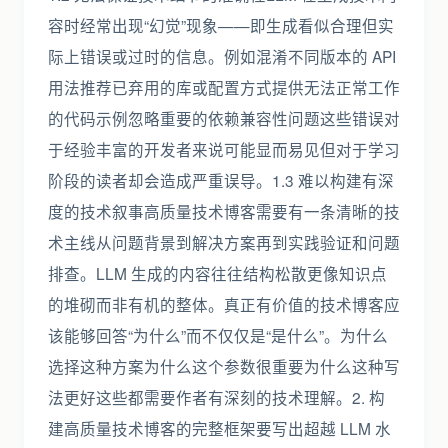
容时经常出现“幻觉”现象——即生成看似合理但实
际上错误或过时的信息。例如混淆不同版本的 API
用法推荐已弃用的库或配置方式提供无法正常工作
的代码示例忽略重要的依赖兼容性问题这些错误对
于经验丰富的开发者来说可能显而易见但对于学习
阶段的读者却会造成严重误导。1.3 难以构建有深
度的技术叙事高质量技术博客需要有一条清晰的技
术主线从问题背景到解决方案再到实践验证和问题
排查。LLM 生成的内容往往结构松散更像知识点
的堆砌而非有机的整体。真正有价值的技术博客应
该能够回答“为什么”而不仅仅是“是什么”。为什么
选择这种方案为什么这个参数很重要为什么这种写
法更好这些都需要作者有深刻的技术理解。2. 构
建高质量技术博客的完整框架要写出超越 LLM 水