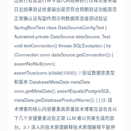
出执行验证运行命令或代码观察执行过程记录关键
日志结果验证检查输出是否符合预期验证功能是否
正常确认没有副作用示例数据库连接测试验证
SpringBootTest class DataSourceConfigTest {
Autowired private DataSource dataSource; Test
void testConnection() throws SQLException { try
(Connection conn dataSource.getConnection()) {
assertNotNull(conn);
assertTrue(conn.isValid(1000)); // 验证数据库类型
和版本 DatabaseMetaData metaData
conn.getMetaData(); assertEquals(PostgreSQL,
metaData.getDatabaseProductName()); } } }3. 技
术博客的核心内容要素高质量技术博客应该包含以
下几个关键要素这些正是 LLM 难以完美生成的部
分。3.1 深入的技术原理解释技术原理解释不能停