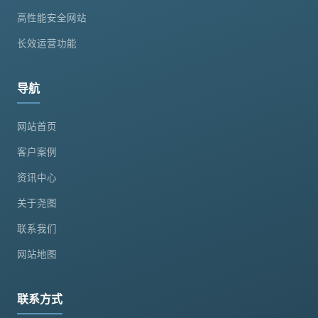
高性能安全网站
长效运营功能
导航
网站首页
客户案例
资讯中心
关于尧图
联系我们
网站地图
联系方式