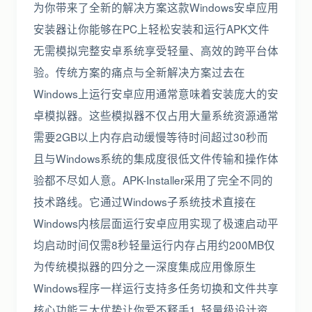
为你带来了全新的解决方案这款Windows安卓应用
安装器让你能够在PC上轻松安装和运行APK文件
无需模拟完整安卓系统享受轻量、高效的跨平台体
验。传统方案的痛点与全新解决方案过去在
Windows上运行安卓应用通常意味着安装庞大的安
卓模拟器。这些模拟器不仅占用大量系统资源通常
需要2GB以上内存启动缓慢等待时间超过30秒而
且与Windows系统的集成度很低文件传输和操作体
验都不尽如人意。APK-Installer采用了完全不同的
技术路线。它通过Windows子系统技术直接在
Windows内核层面运行安卓应用实现了极速启动平
均启动时间仅需8秒轻量运行内存占用约200MB仅
为传统模拟器的四分之一深度集成应用像原生
Windows程序一样运行支持多任务切换和文件共享
核心功能三大优势让你爱不释手1. 轻量级设计资