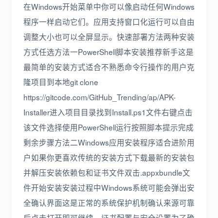
在Windows开始菜单中你可以像启动任何Windows
程序一样启动它们。应用支持窗口化运行可以自由
调整大小也可以全屏显示。快速部署方法两种安装
方式任选方法一PowerShell脚本安装推荐新手这是
最简单的安装方式适合不熟悉命令行操作的用户克
隆项目到本地git clone
https://gitcode.com/GitHub_Trending/ap/APK-
Installer进入项目目录找到Install.ps1文件右键点击
该文件选择使用PowerShell运行按照脚本提示完成
剩余步骤方法二Windows应用安装程序适合进阶用
户如果你更喜欢传统的安装方式下载最新的安装包
并解压安装依赖包和证书文件双击.appxbundle文
件开始安装安装过程中Windows系统可能会弹出安
全确认界面这是正常的系统保护机制确认来源可靠
后点击打开即可继续。证书配置与安全设置为了确