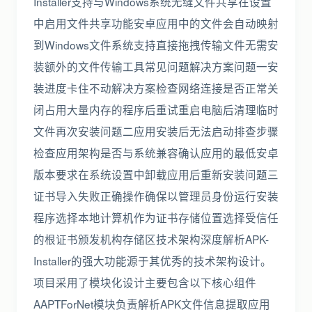
Installer支持与Windows系统无缝文件共享在设置
中启用文件共享功能安卓应用中的文件会自动映射
到Windows文件系统支持直接拖拽传输文件无需安
装额外的文件传输工具常见问题解决方案问题一安
装进度卡住不动解决方案检查网络连接是否正常关
闭占用大量内存的程序后重试重启电脑后清理临时
文件再次安装问题二应用安装后无法启动排查步骤
检查应用架构是否与系统兼容确认应用的最低安卓
版本要求在系统设置中卸载应用后重新安装问题三
证书导入失败正确操作确保以管理员身份运行安装
程序选择本地计算机作为证书存储位置选择受信任
的根证书颁发机构存储区技术架构深度解析APK-
Installer的强大功能源于其优秀的技术架构设计。
项目采用了模块化设计主要包含以下核心组件
AAPTForNet模块负责解析APK文件信息提取应用