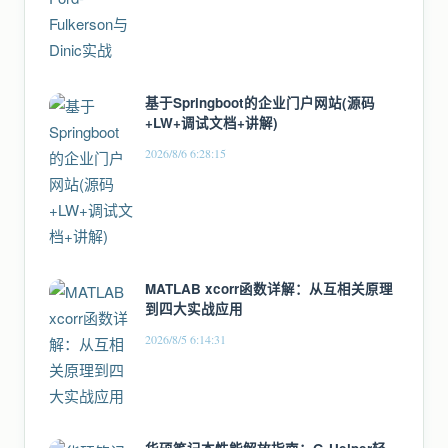
基于Springboot的企业门户网站(源码
+LW+调试文档+讲解)
2026/8/6 6:28:15
MATLAB xcorr函数详解：从互相关原理
到四大实战应用
2026/8/5 6:14:31