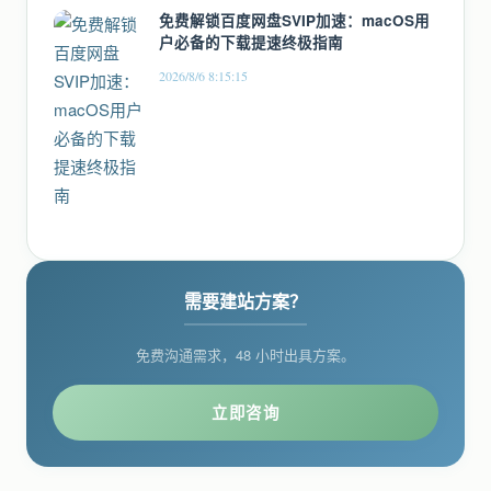
免费解锁百度网盘SVIP加速：macOS用
户必备的下载提速终极指南
2026/8/6 8:15:15
需要建站方案？
免费沟通需求，48 小时出具方案。
立即咨询