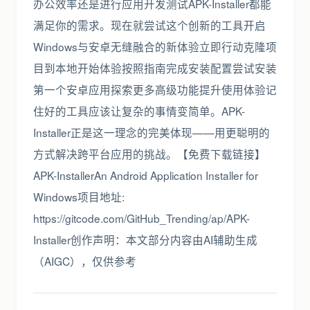
办公效率还是进行应用开发测试APK-Installer都能
满足你的需求。现在就尝试这个创新的工具开启
Windows与安卓无缝融合的新体验立即行动克隆项
目到本地开始体验按照指南完成安装配置尝试安装
第一个安卓应用探索更多高级功能提升使用体验记
住好的工具应该让复杂的事情变简单。APK-
Installer正是这一理念的完美体现——用更聪明的
方式解决跨平台应用的挑战。【免费下载链接】
APK-InstallerAn Android Application Installer for
Windows项目地址:
https://gitcode.com/GitHub_Trending/ap/APK-
Installer创作声明：本文部分内容由AI辅助生成
（AIGC），仅供参考