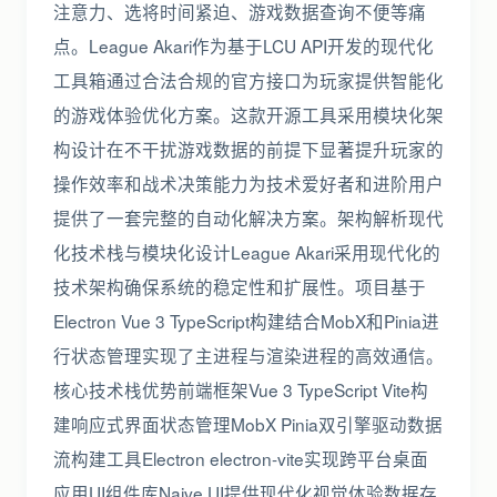
注意力、选将时间紧迫、游戏数据查询不便等痛
点。League Akari作为基于LCU API开发的现代化
工具箱通过合法合规的官方接口为玩家提供智能化
的游戏体验优化方案。这款开源工具采用模块化架
构设计在不干扰游戏数据的前提下显著提升玩家的
操作效率和战术决策能力为技术爱好者和进阶用户
提供了一套完整的自动化解决方案。架构解析现代
化技术栈与模块化设计League Akari采用现代化的
技术架构确保系统的稳定性和扩展性。项目基于
Electron Vue 3 TypeScript构建结合MobX和Pinia进
行状态管理实现了主进程与渲染进程的高效通信。
核心技术栈优势前端框架Vue 3 TypeScript Vite构
建响应式界面状态管理MobX Pinia双引擎驱动数据
流构建工具Electron electron-vite实现跨平台桌面
应用UI组件库Naive UI提供现代化视觉体验数据存