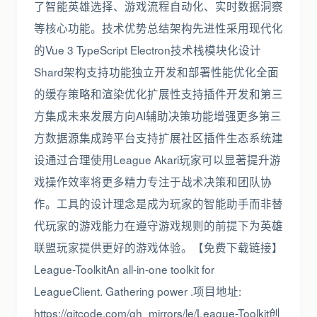
了智能英雄选择、游戏流程自动化、实时数据洞察
等核心功能。技术优势总结架构先进性采用现代化
的Vue 3 TypeScript Electron技术栈模块化设计
Shard架构支持功能独立开发和部署性能优化全面
的缓存策略和渲染优化扩展性支持插件开发和第三
方集成未来发展方向AI辅助决策功能增强更多第三
方数据源集成跨平台支持扩展社区插件生态系统建
设通过合理使用League Akari玩家可以显著提升游
戏操作效率将更多精力专注于战术决策和团队协
作。工具的设计理念是成为玩家的智能助手而非替
代玩家的游戏能力在遵守游戏规则的前提下为英雄
联盟玩家提供更好的游戏体验。【免费下载链接】
League-ToolkitAn all-in-one toolkit for
LeagueClient. Gathering power .项目地址:
https://gitcode.com/gh_mirrors/le/League-Toolkit创