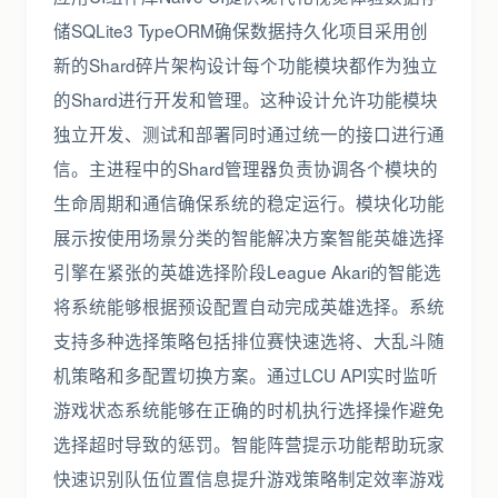
储SQLite3 TypeORM确保数据持久化项目采用创
新的Shard碎片架构设计每个功能模块都作为独立
的Shard进行开发和管理。这种设计允许功能模块
独立开发、测试和部署同时通过统一的接口进行通
信。主进程中的Shard管理器负责协调各个模块的
生命周期和通信确保系统的稳定运行。模块化功能
展示按使用场景分类的智能解决方案智能英雄选择
引擎在紧张的英雄选择阶段League Akari的智能选
将系统能够根据预设配置自动完成英雄选择。系统
支持多种选择策略包括排位赛快速选将、大乱斗随
机策略和多配置切换方案。通过LCU API实时监听
游戏状态系统能够在正确的时机执行选择操作避免
选择超时导致的惩罚。智能阵营提示功能帮助玩家
快速识别队伍位置信息提升游戏策略制定效率游戏