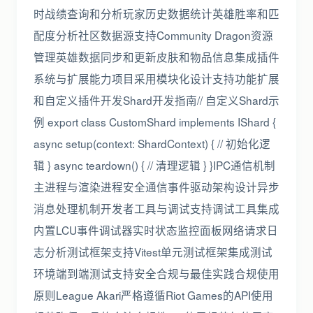
时战绩查询和分析玩家历史数据统计英雄胜率和匹
配度分析社区数据源支持Community Dragon资源
管理英雄数据同步和更新皮肤和物品信息集成插件
系统与扩展能力项目采用模块化设计支持功能扩展
和自定义插件开发Shard开发指南// 自定义Shard示
例 export class CustomShard implements IShard {
async setup(context: ShardContext) { // 初始化逻
辑 } async teardown() { // 清理逻辑 } }IPC通信机制
主进程与渲染进程安全通信事件驱动架构设计异步
消息处理机制开发者工具与调试支持调试工具集成
内置LCU事件调试器实时状态监控面板网络请求日
志分析测试框架支持Vitest单元测试框架集成测试
环境端到端测试支持安全合规与最佳实践合规使用
原则League Akari严格遵循Riot Games的API使用