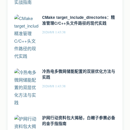
CMake target_include_directories：精
准管理C/C++头文件路径的现代实践
2026/8/8 1:43:38
冷热电多微网储能配置的双层优化方法与
实践
2026/8/8 1:43:38
护网行动资料包大揭秘，白帽子参赛必备
的金手指指南