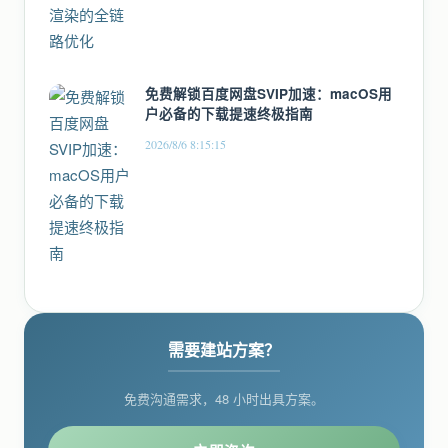
免费解锁百度网盘SVIP加速：macOS用
户必备的下载提速终极指南
2026/8/6 8:15:15
需要建站方案？
免费沟通需求，48 小时出具方案。