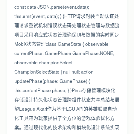
const data JSON.parse(event.data);
this.emit(event, data); } }HTTP请求封装自动认证处
理请求重试机制错误状态码处理状态管理与数据流
项目采用响应式状态管理确保UI与数据的实时同步
MobX状态管理class GameState { observable
currentPhase: GamePhase GamePhase.NONE;
observable championSelect:
ChampionSelectState | null null; action
updatePhase(phase: GamePhase) {
this.currentPhase phase; } }Pinia存储管理模块化
存储设计持久化状态管理跨组件状态共享总结与展
望League Akari作为基于LCU API的英雄联盟自动
化工具箱为玩家提供了全方位的游戏体验优化方
案。通过现代化的技术架构和模块化设计系统实现