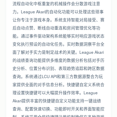
流程自动化中枢重复的机械操作会分散游戏注意
力。League Akari的自动化功能可以处理这些琐事
让你专注于游戏本身。系统支持智能对局接受、赛
后自动点赞、断线自动重连和房间管理优化等功
能。通过事件驱动架构系统能够实时响应游戏状态
变化执行预设的自动化任务。实时数据洞察平台全
面了解对手实力是制定战术的关键。League Akari
的战绩查询功能提供多维度的数据分析包括对手历
史分析、位置分布识别、表现趋势追踪和跨区数据
查询。系统通过LCU API和第三方数据源整合为玩
家提供全面的对手信息分析。快捷键自定义系统合
理设置快捷键可以大幅提升操作效率。League
Akari提供丰富的快捷键自定义功能支持一键战绩
查询、配置快速切换、功能即时开关和界面智能控
制。系统采用全局快捷键注册机制确保在各种游戏