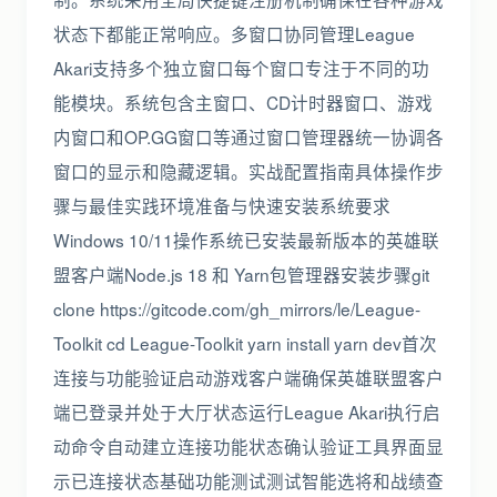
状态下都能正常响应。多窗口协同管理League
Akari支持多个独立窗口每个窗口专注于不同的功
能模块。系统包含主窗口、CD计时器窗口、游戏
内窗口和OP.GG窗口等通过窗口管理器统一协调各
窗口的显示和隐藏逻辑。实战配置指南具体操作步
骤与最佳实践环境准备与快速安装系统要求
Windows 10/11操作系统已安装最新版本的英雄联
盟客户端Node.js 18 和 Yarn包管理器安装步骤git
clone https://gitcode.com/gh_mirrors/le/League-
Toolkit cd League-Toolkit yarn install yarn dev首次
连接与功能验证启动游戏客户端确保英雄联盟客户
端已登录并处于大厅状态运行League Akari执行启
动命令自动建立连接功能状态确认验证工具界面显
示已连接状态基础功能测试测试智能选将和战绩查