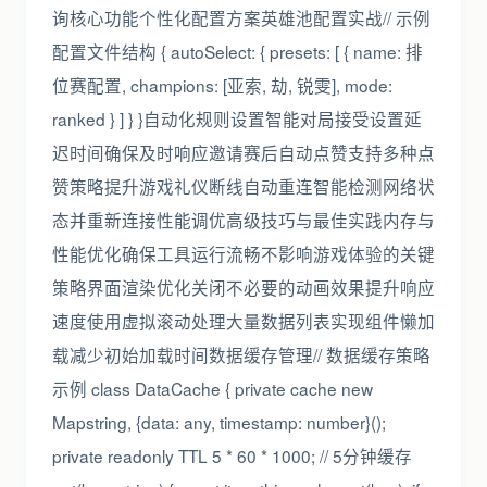
询核心功能个性化配置方案英雄池配置实战// 示例
配置文件结构 { autoSelect: { presets: [ { name: 排
位赛配置, champions: [亚索, 劫, 锐雯], mode:
ranked } ] } }自动化规则设置智能对局接受设置延
迟时间确保及时响应邀请赛后自动点赞支持多种点
赞策略提升游戏礼仪断线自动重连智能检测网络状
态并重新连接性能调优高级技巧与最佳实践内存与
性能优化确保工具运行流畅不影响游戏体验的关键
策略界面渲染优化关闭不必要的动画效果提升响应
速度使用虚拟滚动处理大量数据列表实现组件懒加
载减少初始加载时间数据缓存管理// 数据缓存策略
示例 class DataCache { private cache new
Mapstring, {data: any, timestamp: number}();
private readonly TTL 5 * 60 * 1000; // 5分钟缓存