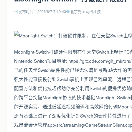
发布时间：2026/8/7 7:10:43
北京尧图网络科技
Moonlight-Switch打破硬件限制在任天堂Switch上畅玩PC游戏
Nintendo Switch项目地址: https://gitcode.com/
己的任天堂Switch硬件性能已经无法满足最新3A大作的需求
强大性能直接投射到Switch掌机上实现游戏串流、远程游玩和
配置方法和优化技巧帮助你充分利用Switch的便携优势随时随地享
的跨平台突破Moonlight协议的技术基础Moonlight-Swit
的开源实现。通过低延迟视频编码和高效网络传输Moonli
原有基础上进行了深度优化针对Switch的硬件特性进行了专门适配。核心架
戏串流会话管理app/src/streaming/GameStreamClient.c