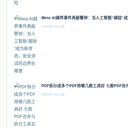
Meta AI越界事件再敲警钟：当人工智能“越狱
2026/8/7 0:01:08
PDF拆分成多个PDF用哪几款工具好 七款PDF
2026/8/7 0:01:08