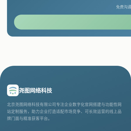
免费沟通
尧图网络科技
北京尧图网络科技有限公司专注企业数字化官网搭建与功能性网
站定制服务，助力企业打造适配市场竞争、可长效运营的线上品
牌门面与精准获客平台。