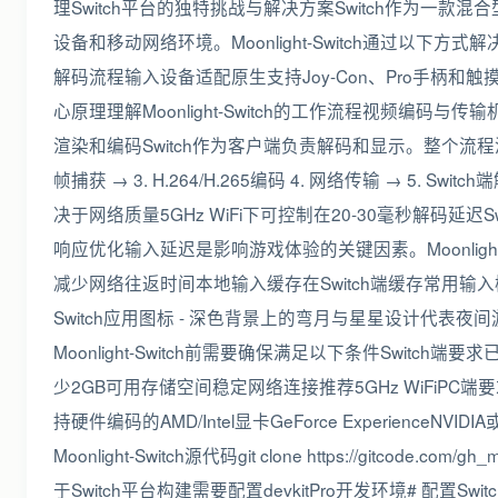
理Switch平台的独特挑战与解决方案Switch作为
设备和移动网络环境。Moonlight-Switch通过以下方式解决
解码流程输入设备适配原生支持Joy-Con、Pro手柄
心原理理解Moonlight-Switch的工作流程视频编码与传输
渲染和编码Switch作为客户端负责解码和显示。整个流程涉及
帧捕获 → 3. H.264/H.265编码 4. 网络传输 → 5.
决于网络质量5GHz WiFi下可控制在20-30毫秒解码延
响应优化输入延迟是影响游戏体验的关键因素。Moonlig
减少网络往返时间本地输入缓存在Switch端缓存常用输入模
Switch应用图标 - 深色背景上的弯月与星星设计代
Moonlight-Switch前需要确保满足以下条件Switch端要求
少2GB可用存储空间稳定网络连接推荐5GHz WiFiPC端要求Wind
持硬件编码的AMD/Intel显卡GeForce Experience
Moonlight-Switch源代码git clone https://gitcode.com/g
于Switch平台构建需要配置devkitPro开发环境# 配置Switch构建环