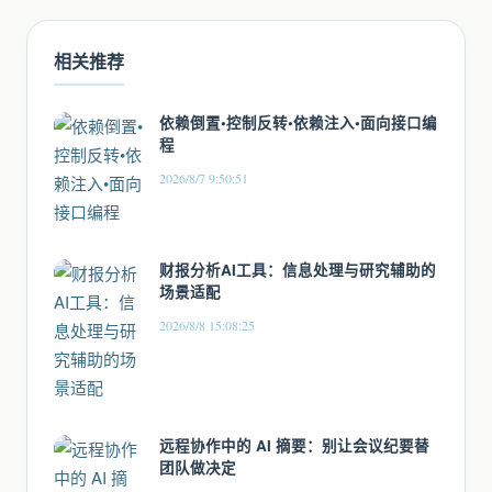
相关推荐
依赖倒置•控制反转•依赖注入•面向接口编
程
2026/8/7 9:50:51
财报分析AI工具：信息处理与研究辅助的
场景适配
2026/8/8 15:08:25
远程协作中的 AI 摘要：别让会议纪要替
团队做决定