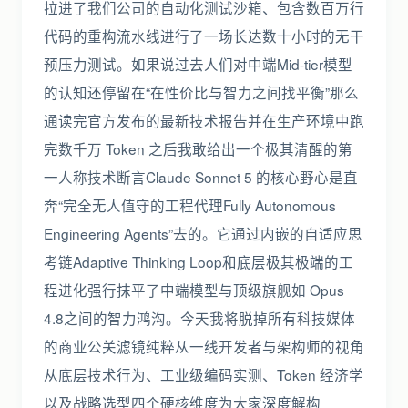
拉进了我们公司的自动化测试沙箱、包含数百万行
代码的重构流水线进行了一场长达数十小时的无干
预压力测试。如果说过去人们对中端Mid-tier模型
的认知还停留在“在性价比与智力之间找平衡”那么
通读完官方发布的最新技术报告并在生产环境中跑
完数千万 Token 之后我敢给出一个极其清醒的第
一人称技术断言Claude Sonnet 5 的核心野心是直
奔“完全无人值守的工程代理Fully Autonomous
Engineering Agents”去的。它通过内嵌的自适应思
考链Adaptive Thinking Loop和底层极其极端的工
程进化强行抹平了中端模型与顶级旗舰如 Opus
4.8之间的智力鸿沟。今天我将脱掉所有科技媒体
的商业公关滤镜纯粹从一线开发者与架构师的视角
从底层技术行为、工业级编码实测、Token 经济学
以及战略选型四个硬核维度为大家深度解构