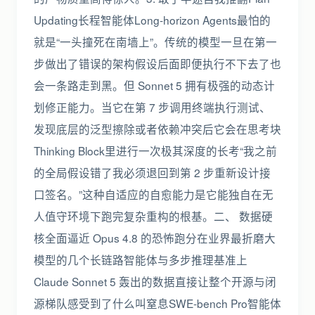
Updating长程智能体Long-horizon Agents最怕的
就是“一头撞死在南墙上”。传统的模型一旦在第一
步做出了错误的架构假设后面即便执行不下去了也
会一条路走到黑。但 Sonnet 5 拥有极强的动态计
划修正能力。当它在第 7 步调用终端执行测试、
发现底层的泛型擦除或者依赖冲突后它会在思考块
Thinking Block里进行一次极其深度的长考“我之前
的全局假设错了我必须退回到第 2 步重新设计接
口签名。”这种自适应的自愈能力是它能独自在无
人值守环境下跑完复杂重构的根基。二、 数据硬
核全面逼近 Opus 4.8 的恐怖跑分在业界最折磨大
模型的几个长链路智能体与多步推理基准上
Claude Sonnet 5 轰出的数据直接让整个开源与闭
源梯队感受到了什么叫窒息SWE-bench Pro智能体