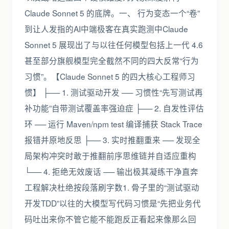
Claude Sonnet 5 的底牌。一、 行为变态一个“卷”
到让人发指的AI中端极客在真实跑测中Claude
Sonnet 5 展现出了与以往任何模型包括上一代 4.6
甚至部分旗舰模型完全截然不同的四大反常“行为
习惯”。【Claude Sonnet 5 的四大核心工程师习
惯】 ├── 1. 测试驱动开发 ── 习惯性“先写测试再
补功能”自带测试覆盖率强迫症 ├── 2. 自发性评估
环 ── 运行 Maven/npm test 编译捕获 Stack Trace
报错并原地反思 ├── 3. 实时推翻重来 ── 发现全
局架构冲突时敢于推翻前序思维链并自适应重构
└── 4. 拒绝无效废话 ── 输出极其凝练干净直奔
工程解决杜绝按段落刷字数1. 骨子里的“测试驱动
开发TDD”以往的大模型写代码习惯是“先把业务代
码吐出来你不管它能不能跑反正看起来像那么回