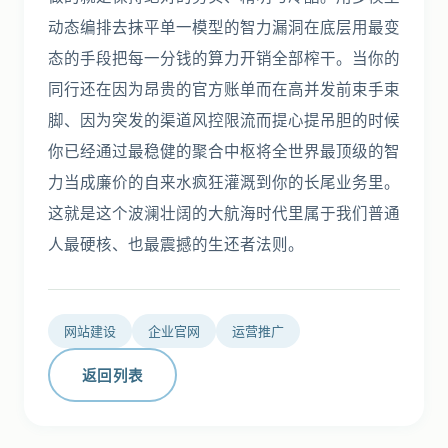
动态编排去抹平单一模型的智力漏洞在底层用最变
态的手段把每一分钱的算力开销全部榨干。当你的
同行还在因为昂贵的官方账单而在高并发前束手束
脚、因为突发的渠道风控限流而提心提吊胆的时候
你已经通过最稳健的聚合中枢将全世界最顶级的智
力当成廉价的自来水疯狂灌溉到你的长尾业务里。
这就是这个波澜壮阔的大航海时代里属于我们普通
人最硬核、也最震撼的生还者法则。
网站建设
企业官网
运营推广
返回列表