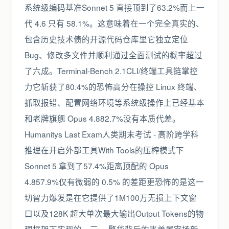
系统级编码基准Sonnet 5 直接顶到了63.2%而上一
代 4.6 只有 58.1%。这意味着在一个完全真实的、
包含历史技术债的开源代码仓库里它独立定位
Bug、修改多文件并顺利通过全面测试的概率超过
了六成。Terminal-Bench 2.1CLI/终端工具链掌控
力它斩获了80.4%的恐怖高分在操控 Linux 终端、
抓取报错、配置网络环境等系统级操作上已经基本
和老牌旗舰 Opus 4.882.7%没有本质代差。
Humanitys Last Exam人类期末考试 - 高阶跨学科
推理在开启外部工具With Tools的压榨模式下
Sonnet 5 拿到了57.4%距离顶配的 Opus
4.857.9%仅有微弱的 0.5% 的差距更恐怖的是这一
切智力爆发是在它提供了1M100万无损上下文窗
口以及128K 超大单次最大输出Output Tokens的物